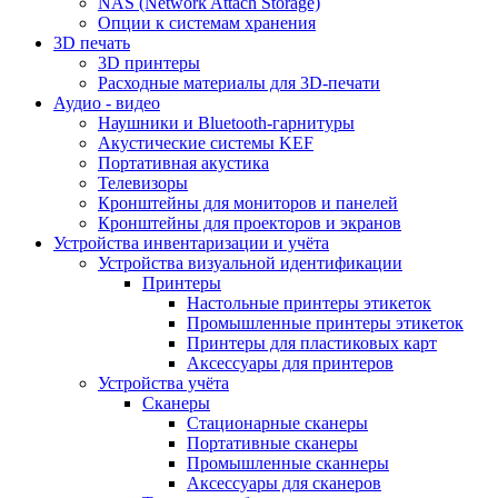
NAS (Network Attach Storage)
Опции к системам хранения
3D печать
3D принтеры
Расходные материалы для 3D-печати
Аудио - видео
Наушники и Bluetooth-гарнитуры
Акустические системы KEF
Портативная акустика
Телевизоры
Кронштейны для мониторов и панелей
Кронштейны для проекторов и экранов
Устройства инвентаризации и учёта
Устройства визуальной идентификации
Принтеры
Настольные принтеры этикеток
Промышленные принтеры этикеток
Принтеры для пластиковых карт
Аксессуары для принтеров
Устройства учёта
Сканеры
Стационарные сканеры
Портативные сканеры
Промышленные сканнеры
Аксессуары для сканеров