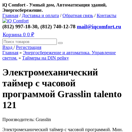
iQ Comfort - Умный дом, Автоматизация зданий,
Энергосбережение.
Главная
/
Доставка и оплата
/
Обратная связь
/
Контакты
(812) 997-18-30, (812) 740-12-78
mail@iqcomfort.ru
Корзина
0
0 ₽
Вход
/
Регистрация
Главная
»
Энергосбережение и автоматика. Управление
светом.
»
Таймеры на DIN рейку
Электромеханический
таймер с часовой
программой Grasslin talento
121
Производитель:
Grasslin
Электромеханический таймер с часовой программой. Мин.