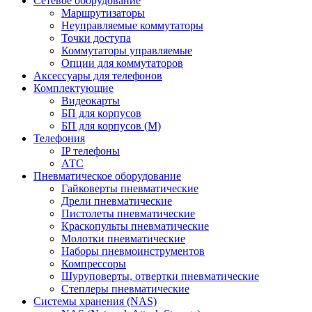
Сетевое оборудование
Маршрутизаторы
Неуправляемые коммутаторы
Точки доступа
Коммутаторы управляемые
Опции для коммутаторов
Аксессуары для телефонов
Комплектующие
Видеокарты
БП для корпусов
БП для корпусов (М)
Телефония
IP телефоны
АТС
Пневматическое оборудование
Гайковерты пневматические
Дрели пневматические
Пистолеты пневматические
Краскопульты пневматические
Молотки пневматические
Наборы пневмоинструментов
Компрессоры
Шуруповерты, отвертки пневматические
Степлеры пневматические
Cистемы хранения (NAS)