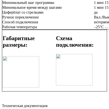
Минимальный шаг программы
1 мин 15
Минимальное время между шагами
1 мин 15
Циферблат со стрелками
да
Ручное переключение
Вкл./Вык
Способ подключения
нетеряе
Рабочая температура
–25°C ...
Габаритные
Схема
размеры:
подключения:
Техническая документация