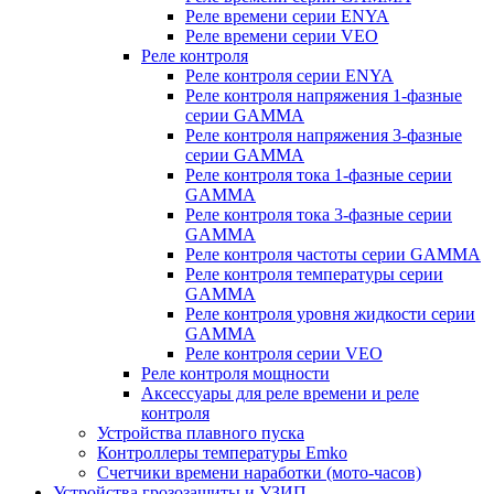
Реле времени серии ENYA
Реле времени серии VEO
Реле контроля
Реле контроля серии ENYA
Реле контроля напряжения 1-фазные
серии GAMMA
Реле контроля напряжения 3-фазные
серии GAMMA
Реле контроля тока 1-фазные серии
GAMMA
Реле контроля тока 3-фазные серии
GAMMA
Реле контроля частоты серии GAMMA
Реле контроля температуры серии
GAMMA
Реле контроля уровня жидкости серии
GAMMA
Реле контроля серии VEO
Реле контроля мощности
Аксессуары для реле времени и реле
контроля
Устройства плавного пуска
Контроллеры температуры Emko
Счетчики времени наработки (мото-часов)
Устройства грозозащиты и УЗИП