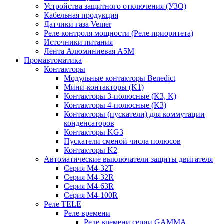
Устройства защитного отключения (УЗО)
Кабельная продукция
Датчики газа Vemer
Реле контроля мощности (Реле приоритета)
Источники питания
Лента Алюминиевая А5М
Промавтоматика
Контакторы
Модульные контакторы Benedict
Мини-контакторы (K1)
Контакторы 3-полюсные (K3, K)
Контакторы 4-полюсные (K3)
Контакторы (пускатели) для коммутации
конденсаторов
Контакторы KG3
Пускатели сменой числа полюсов
Контакторы K2
Автоматические выключатели защиты двигателя
Серия M4-32T
Серия M4-32R
Серия M4-63R
Серия M4-100R
Реле TELE
Реле времени
Реле времени серии GAMMA