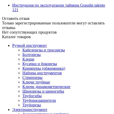
Инструкция по эксплуатации таймера Grasslin talento
121
Оставить отзыв
Только зарегистрированные пользователи могут оставлять
отзывы.
Нет сопутствующих продуктов
Каталог товаров
Ручной инструмент
Кабелерезы и тросорезы
Болторезы
Клещи
Кусачки и бокорезы
Кримперы (обжимники)
Наборы инструментов
Стрипперы
Ключи трубные
Ключи динамометрические
Шинорезы и шиногибы
Трубогибы
Труборасширители
Труборезы
Электроинструмент