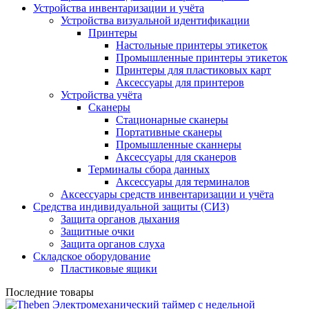
Устройства инвентаризации и учёта
Устройства визуальной идентификации
Принтеры
Настольные принтеры этикеток
Промышленные принтеры этикеток
Принтеры для пластиковых карт
Аксессуары для принтеров
Устройства учёта
Сканеры
Стационарные сканеры
Портативные сканеры
Промышленные сканнеры
Аксессуары для сканеров
Терминалы сбора данных
Аксессуары для терминалов
Аксессуары средств инвентаризации и учёта
Средства индивидуальной защиты (СИЗ)
Защита органов дыхания
Защитные очки
Защита органов слуха
Складское оборудование
Пластиковые ящики
Последние товары