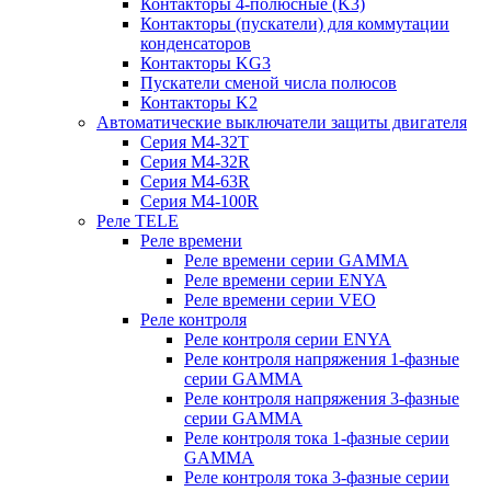
Контакторы 4-полюсные (K3)
Контакторы (пускатели) для коммутации
конденсаторов
Контакторы KG3
Пускатели сменой числа полюсов
Контакторы K2
Автоматические выключатели защиты двигателя
Серия M4-32T
Серия M4-32R
Серия M4-63R
Серия M4-100R
Реле TELE
Реле времени
Реле времени серии GAMMA
Реле времени серии ENYA
Реле времени серии VEO
Реле контроля
Реле контроля серии ENYA
Реле контроля напряжения 1-фазные
серии GAMMA
Реле контроля напряжения 3-фазные
серии GAMMA
Реле контроля тока 1-фазные серии
GAMMA
Реле контроля тока 3-фазные серии