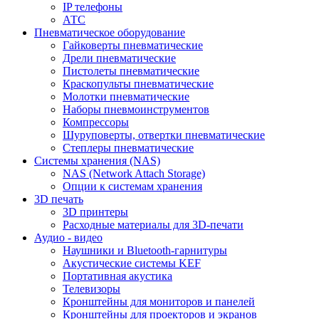
IP телефоны
АТС
Пневматическое оборудование
Гайковерты пневматические
Дрели пневматические
Пистолеты пневматические
Краскопульты пневматические
Молотки пневматические
Наборы пневмоинструментов
Компрессоры
Шуруповерты, отвертки пневматические
Степлеры пневматические
Cистемы хранения (NAS)
NAS (Network Attach Storage)
Опции к системам хранения
3D печать
3D принтеры
Расходные материалы для 3D-печати
Аудио - видео
Наушники и Bluetooth-гарнитуры
Акустические системы KEF
Портативная акустика
Телевизоры
Кронштейны для мониторов и панелей
Кронштейны для проекторов и экранов