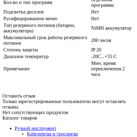
Кол-во и тип программ
программа
Подсветка дисплея
Нет
Русифицированное меню
Нет
Тип резервного питания (батареи,
NiMH аккумулятор
аккумулятора)
Максимальный срок работы резервного
200 часов
питания
Степень защиты
IP 20
Диапазон температур
-20C...+55 C
Мин. время
Примечание
переключения 2
часа
Оставить отзыв
Только зарегистрированные пользователи могут оставлять
отзывы.
Нет сопутствующих продуктов
Каталог товаров
Ручной инструмент
Кабелерезы и тросорезы