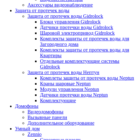
Аксессуары видеонаблюдение
Защита от протечек воды
Защита от протечек воды Gidrolock
Блоки управления Gidrolock
Датчики протечки воды Gidrolock
Шаровой электропривод Gidrolock
Комплекты защиты от протечек воды для
Загородного дома
Комплекты защиты от протечек воды для
Квартиры
Отдельные комплектующие системы
Gidrolock
Защита от протечек воды Нептун
Комплеты защиты от протечек воды Neptun
Краны шаровые Neptun
Модули управления Neptun
Датчики протечки воды Neptun
Комплектующие
Домофоны
Видеодомофоны
Вызывные панели
Дополнительное оборудование
Умный дом
Zennio
Сенсорные панели