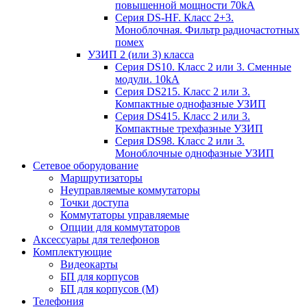
повышенной мощности 70kA
Серия DS-HF. Класс 2+3.
Моноблочная. Фильтр радиочастотных
помех
УЗИП 2 (или 3) класса
Серия DS10. Класс 2 или 3. Сменные
модули. 10kA
Серия DS215. Класс 2 или 3.
Компактные однофазные УЗИП
Серия DS415. Класс 2 или 3.
Компактные трехфазные УЗИП
Серия DS98. Класс 2 или 3.
Моноблочные однофазные УЗИП
Сетевое оборудование
Маршрутизаторы
Неуправляемые коммутаторы
Точки доступа
Коммутаторы управляемые
Опции для коммутаторов
Аксессуары для телефонов
Комплектующие
Видеокарты
БП для корпусов
БП для корпусов (М)
Телефония