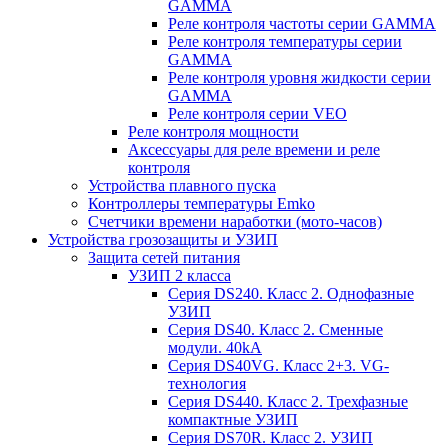
GAMMA
Реле контроля частоты серии GAMMA
Реле контроля температуры серии
GAMMA
Реле контроля уровня жидкости серии
GAMMA
Реле контроля серии VEO
Реле контроля мощности
Аксессуары для реле времени и реле
контроля
Устройства плавного пуска
Контроллеры температуры Emko
Счетчики времени наработки (мото-часов)
Устройства грозозащиты и УЗИП
Защита сетей питания
УЗИП 2 класса
Серия DS240. Класс 2. Однофазные
УЗИП
Серия DS40. Класс 2. Сменные
модули. 40kA
Серия DS40VG. Класс 2+3. VG-
технология
Серия DS440. Класс 2. Трехфазные
компактные УЗИП
Серия DS70R. Класс 2. УЗИП