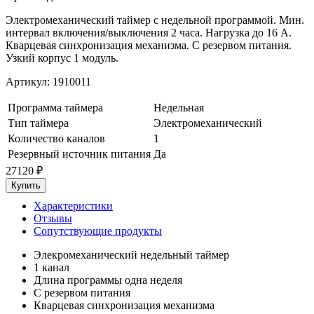
Электромеханический таймер с недельной программой. Мин.
интервал включения/выключения 2 часа. Нагрузка до 16 А.
Кварцевая синхронизация механизма. С резервом питания.
Узкий корпус 1 модуль.
Артикул:
1910011
Программа таймера
Недельная
Тип таймера
Электромеханический
Количество каналов
1
Резервный источник питания
Да
27120
₽
Характеристики
Отзывы
Сопутствующие продукты
Элекромеханический недельный таймер
1 канал
Длина программы одна неделя
С резервом питания
Кварцевая синхронизация механизма