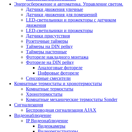
Энергосбережение и автоматика. Управление светом.
Датчики движения уличные
Датчики движения для помещений
LED-светильники и прожекторы с датчиком
движения
LED-светильники и прожекторы
Датчики присутствия
Розеточные таймеры
Таймеры на DIN рейку
Таймеры настенные
Фотореле накладного монтажа
Фотореле на DIN рейку
Аналоговые фотореле
Цифровые фотореле
Сенсорные смесители
Комнатные термостаты и хронотермостаты
Комнатные термостаты
Хронотермостаты
Комнатные механические термостаты Sonder
Сигнализация
Беспроводная сигнализация AJAX
Видеонаблюдение
IP Видеонаблюдение
Видеокамеры
Видеорегистраторы