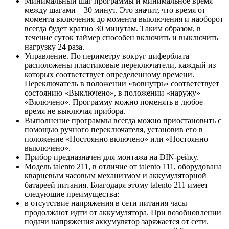
Минимальный шаг программы и минимальное время
между шагами – 30 минут. Это значит, что время от
момента включения до момента выключения и наоборот
всегда будет кратно 30 минутам. Таким образом, в
течение суток таймер способен включить и выключить
нагрузку 24 раза.
Управление. По периметру вокруг циферблата
расположены пластиковые переключатели, каждый из
которых соответствует определенному времени.
Переключатель в положении «вовнутрь» соответствует
состоянию «Выключено», в положении «наружу» –
«Включено». Программу можно поменять в любое
время не выключая прибора.
Выполнение программы всегда можно приостановить с
помощью ручного переключателя, установив его в
положение «Постоянно включено» или «Постоянно
выключено».
Прибор предназначен для монтажа на DIN-рейку.
Модель talento 211, в отличие от talento 111, оборудована
кварцевым часовым механизмом и аккумуляторной
батареей питания. Благодаря этому talento 211 имеет
следующие преимущества:
в отсутствие напряжения в сети питания часы
продолжают идти от аккумулятора. При возобновлении
подачи напряжения аккумулятор заряжается от сети.