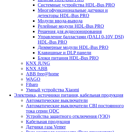
Системные устройства HDL-Bus PRO
Многофункциональные датчики и
детекторы HDL-Bus PRO
Модули ввода-вывода
Релейные модули HDL-Bus PRO
Решения для аудиозонирования
Управление балластами (DALI 0-10V DSI)
HDL-Bus PRO
Диммерные модули HDL-Bus PRO
Клавишные и DLP панели
Блоки питания HDL-Bus PRO
KNX JUNG
KNX ABB
ABB free@home
WAGO
Fibaro
Умный устройства Xiaomi
Электрика, источники питания, кабельная продукция
Автоматические выключатели
Автоматические выключатели CBI постоянного
тока серии QDC
Устройства защитного отключения (УЗО)
Кабельная продукция
Датчики газа Vemer