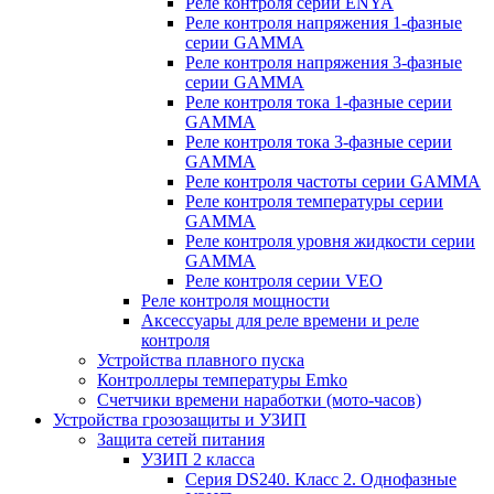
Реле контроля серии ENYA
Реле контроля напряжения 1-фазные
серии GAMMA
Реле контроля напряжения 3-фазные
серии GAMMA
Реле контроля тока 1-фазные серии
GAMMA
Реле контроля тока 3-фазные серии
GAMMA
Реле контроля частоты серии GAMMA
Реле контроля температуры серии
GAMMA
Реле контроля уровня жидкости серии
GAMMA
Реле контроля серии VEO
Реле контроля мощности
Аксессуары для реле времени и реле
контроля
Устройства плавного пуска
Контроллеры температуры Emko
Счетчики времени наработки (мото-часов)
Устройства грозозащиты и УЗИП
Защита сетей питания
УЗИП 2 класса
Серия DS240. Класс 2. Однофазные