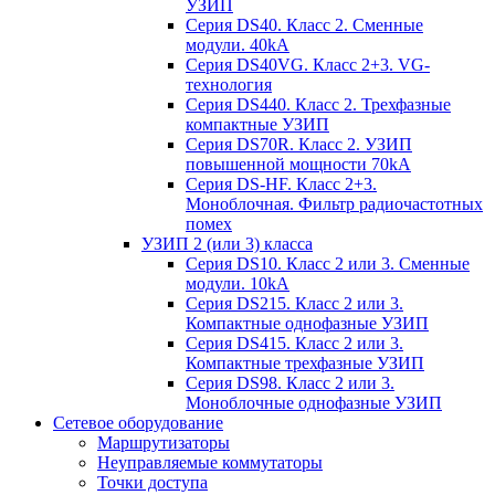
УЗИП
Серия DS40. Класс 2. Сменные
модули. 40kA
Серия DS40VG. Класс 2+3. VG-
технология
Серия DS440. Класс 2. Трехфазные
компактные УЗИП
Серия DS70R. Класс 2. УЗИП
повышенной мощности 70kA
Серия DS-HF. Класс 2+3.
Моноблочная. Фильтр радиочастотных
помех
УЗИП 2 (или 3) класса
Серия DS10. Класс 2 или 3. Сменные
модули. 10kA
Серия DS215. Класс 2 или 3.
Компактные однофазные УЗИП
Серия DS415. Класс 2 или 3.
Компактные трехфазные УЗИП
Серия DS98. Класс 2 или 3.
Моноблочные однофазные УЗИП
Сетевое оборудование
Маршрутизаторы
Неуправляемые коммутаторы
Точки доступа