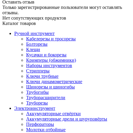
Оставить отзыв
Только зарегистрированные пользователи могут оставлять
отзывы.
Нет сопутствующих продуктов
Каталог товаров
Ручной инструмент
Кабелерезы и тросорезы
Болторезы
Клещи
Кусачки и бокорезы
Кримперы (обжимники)
Наборы инструментов
Стрипперы
Ключи трубные
Ключи динамометрические
Шинорезы и шиногибы
Трубогибы
Труборасширители
Труборезы
Электроинструмент
Аккумуляторные отвёртки
Аккумуляторные дрели и шуруповёрты
Перфораторы
Молотки отбойные