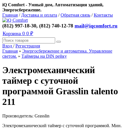
iQ Comfort - Умный дом, Автоматизация зданий,
Энергосбережение.
Главная
/
Доставка и оплата
/
Обратная связь
/
Контакты
(812) 997-18-30, (812) 740-12-78
mail@iqcomfort.ru
Корзина
0
0 ₽
Вход
/
Регистрация
Главная
»
Энергосбережение и автоматика. Управление
светом.
»
Таймеры на DIN рейку
Электромеханический
таймер с суточной
программой Grasslin talento
211
Производитель:
Grasslin
Электромеханический таймер с суточной программой. Мин.