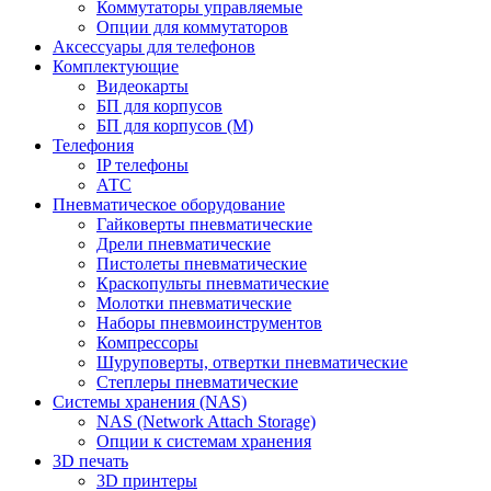
Коммутаторы управляемые
Опции для коммутаторов
Аксессуары для телефонов
Комплектующие
Видеокарты
БП для корпусов
БП для корпусов (М)
Телефония
IP телефоны
АТС
Пневматическое оборудование
Гайковерты пневматические
Дрели пневматические
Пистолеты пневматические
Краскопульты пневматические
Молотки пневматические
Наборы пневмоинструментов
Компрессоры
Шуруповерты, отвертки пневматические
Степлеры пневматические
Cистемы хранения (NAS)
NAS (Network Attach Storage)
Опции к системам хранения
3D печать
3D принтеры