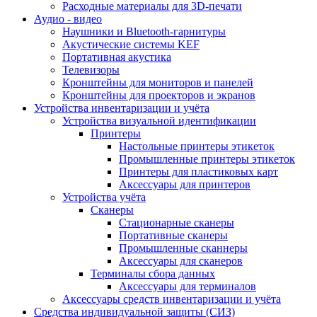
Расходные материалы для 3D-печати
Аудио - видео
Наушники и Bluetooth-гарнитуры
Акустические системы KEF
Портативная акустика
Телевизоры
Кронштейны для мониторов и панелей
Кронштейны для проекторов и экранов
Устройства инвентаризации и учёта
Устройства визуальной идентификации
Принтеры
Настольные принтеры этикеток
Промышленные принтеры этикеток
Принтеры для пластиковых карт
Аксессуары для принтеров
Устройства учёта
Сканеры
Стационарные сканеры
Портативные сканеры
Промышленные сканнеры
Аксессуары для сканеров
Терминалы сбора данных
Аксессуары для терминалов
Аксессуары средств инвентаризации и учёта
Средства индивидуальной защиты (СИЗ)