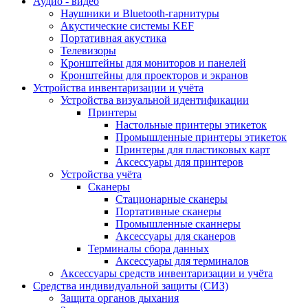
Аудио - видео
Наушники и Bluetooth-гарнитуры
Акустические системы KEF
Портативная акустика
Телевизоры
Кронштейны для мониторов и панелей
Кронштейны для проекторов и экранов
Устройства инвентаризации и учёта
Устройства визуальной идентификации
Принтеры
Настольные принтеры этикеток
Промышленные принтеры этикеток
Принтеры для пластиковых карт
Аксессуары для принтеров
Устройства учёта
Сканеры
Стационарные сканеры
Портативные сканеры
Промышленные сканнеры
Аксессуары для сканеров
Терминалы сбора данных
Аксессуары для терминалов
Аксессуары средств инвентаризации и учёта
Средства индивидуальной защиты (СИЗ)
Защита органов дыхания