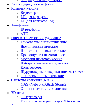
Аксессуары для телефонов
Комплектующие
Видеокарты
БП для корпусов
БП для корпусов (М)
Телефония
IP телефоны
АТС
Пневматическое оборудование
Гайковерты пневматические
Дрели пневматические
Пистолеты пневматические
Краскопульты пневматические
Молотки пневматические
Наборы пневмоинструментов
Компрессоры
Шуруповерты, отвертки пневматические
Степлеры пневматические
Cистемы хранения (NAS)
NAS (Network Attach Storage)
Опции к системам хранения
3D печать
3D принтеры
Расходные материалы для 3D-печати