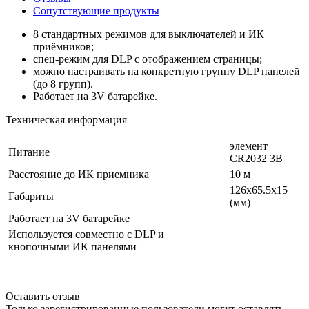
Сопутствующие продукты
8 стандартных режимов для выключателей и ИК
приёмников;
спец-режим для DLP с отображением страницы;
можно настраивать на конкретную группу DLP панелей
(до 8 групп).
Работает на 3V батарейке.
Техническая информация
элемент
Питание
CR2032 3В
Расстояние до ИК приемника
10 м
126х65.5х15
Габариты
(мм)
Работает на 3V батарейке
Используется совместно с DLP и
кнопочными ИК панелями
Оставить отзыв
Только зарегистрированные пользователи могут оставлять