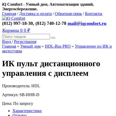
iQ Comfort - Умный дом, Автоматизация зданий,
Энергосбережение.
Главная
/
Доставка и оплата
/
Обратная связь
/
Контакты
(812) 997-18-30, (812) 740-12-78
mail@iqcomfort.ru
Корзина
0
0 ₽
Вход
/
Регистрация
Главная
»
Умный дом
»
HDL-Bus PRO
»
Управление по ИК и
аксессуары
ИК пульт дистанционного
управления с дисплеем
Производитель:
HDL
Артикул:
SB-HHR-D
Цена: По запросу
Характеристики
Отзывы