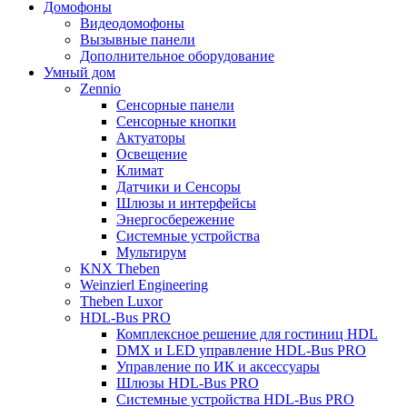
Домофоны
Видеодомофоны
Вызывные панели
Дополнительное оборудование
Умный дом
Zennio
Сенсорные панели
Сенсорные кнопки
Актуаторы
Освещение
Климат
Датчики и Сенсоры
Шлюзы и интерфейсы
Энергосбережение
Системные устройства
Мультирум
KNX Theben
Weinzierl Engineering
Theben Luxor
HDL-Bus PRO
Комплексное решение для гостиниц HDL
DMX и LED управление HDL-Bus PRO
Управление по ИК и аксессуары
Шлюзы HDL-Bus PRO
Системные устройства HDL-Bus PRO