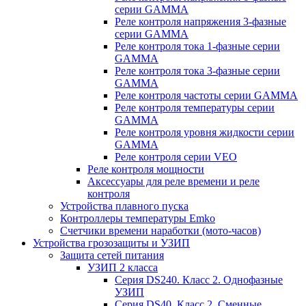
серии GAMMA
Реле контроля напряжения 3-фазные
серии GAMMA
Реле контроля тока 1-фазные серии
GAMMA
Реле контроля тока 3-фазные серии
GAMMA
Реле контроля частоты серии GAMMA
Реле контроля температуры серии
GAMMA
Реле контроля уровня жидкости серии
GAMMA
Реле контроля серии VEO
Реле контроля мощности
Аксессуары для реле времени и реле
контроля
Устройства плавного пуска
Контроллеры температуры Emko
Счетчики времени наработки (мото-часов)
Устройства грозозащиты и УЗИП
Защита сетей питания
УЗИП 2 класса
Серия DS240. Класс 2. Однофазные
УЗИП
Серия DS40. Класс 2. Сменные