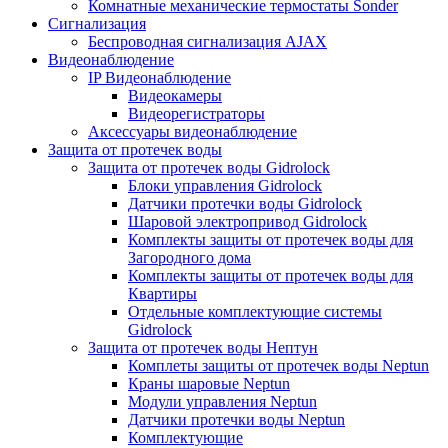
Комнатные механические термостаты Sonder
Сигнализация
Беспроводная сигнализация AJAX
Видеонаблюдение
IP Видеонаблюдение
Видеокамеры
Видеорегистраторы
Аксессуары видеонаблюдение
Защита от протечек воды
Защита от протечек воды Gidrolock
Блоки управления Gidrolock
Датчики протечки воды Gidrolock
Шаровой электропривод Gidrolock
Комплекты защиты от протечек воды для
Загородного дома
Комплекты защиты от протечек воды для
Квартиры
Отдельные комплектующие системы
Gidrolock
Защита от протечек воды Нептун
Комплеты защиты от протечек воды Neptun
Краны шаровые Neptun
Модули управления Neptun
Датчики протечки воды Neptun
Комплектующие