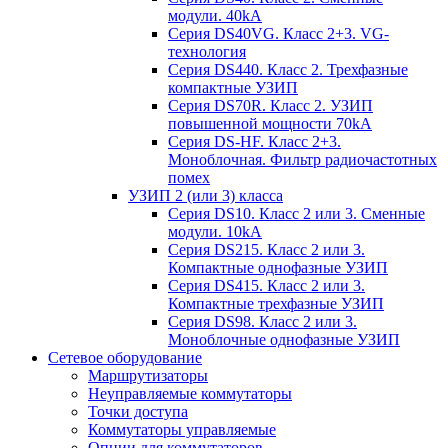
модули. 40kA
Серия DS40VG. Класс 2+3. VG-
технология
Серия DS440. Класс 2. Трехфазные
компактные УЗИП
Серия DS70R. Класс 2. УЗИП
повышенной мощности 70kA
Серия DS-HF. Класс 2+3.
Моноблочная. Фильтр радиочастотных
помех
УЗИП 2 (или 3) класса
Серия DS10. Класс 2 или 3. Сменные
модули. 10kA
Серия DS215. Класс 2 или 3.
Компактные однофазные УЗИП
Серия DS415. Класс 2 или 3.
Компактные трехфазные УЗИП
Серия DS98. Класс 2 или 3.
Моноблочные однофазные УЗИП
Сетевое оборудование
Маршрутизаторы
Неуправляемые коммутаторы
Точки доступа
Коммутаторы управляемые
Опции для коммутаторов