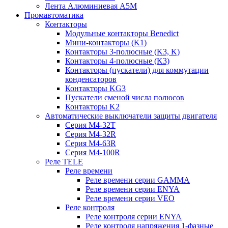
Лента Алюминиевая А5М
Промавтоматика
Контакторы
Модульные контакторы Benedict
Мини-контакторы (K1)
Контакторы 3-полюсные (K3, K)
Контакторы 4-полюсные (K3)
Контакторы (пускатели) для коммутации
конденсаторов
Контакторы KG3
Пускатели сменой числа полюсов
Контакторы K2
Автоматические выключатели защиты двигателя
Серия M4-32T
Серия M4-32R
Серия M4-63R
Серия M4-100R
Реле TELE
Реле времени
Реле времени серии GAMMA
Реле времени серии ENYA
Реле времени серии VEO
Реле контроля
Реле контроля серии ENYA
Реле контроля напряжения 1-фазные