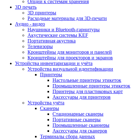
Опции к системам хранения
3D печать
3D принтеры
Расходные материалы для 3D-печати
Аудио - видео
Наушники и Bluetooth-гарнитуры
Акустические системы KEF
Портативная акустика
Телевизоры
Кронштейны для мониторов и панелей
Кронштейны для проекторов и экранов
Устройства инвентаризации и учёта
Устройства визуальной идентификации
Принтеры
Настольные принтеры этикеток
Промышленные принтеры этикеток
Принтеры для пластиковых карт
Аксессуары для принтеров
Устройства учёта
Сканеры
Стационарные сканеры
Портативные сканеры
Промышленные сканнеры
Аксессуары для сканеров
Терминалы сбора данных