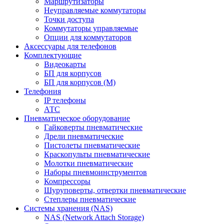
Маршрутизаторы
Неуправляемые коммутаторы
Точки доступа
Коммутаторы управляемые
Опции для коммутаторов
Аксессуары для телефонов
Комплектующие
Видеокарты
БП для корпусов
БП для корпусов (М)
Телефония
IP телефоны
АТС
Пневматическое оборудование
Гайковерты пневматические
Дрели пневматические
Пистолеты пневматические
Краскопульты пневматические
Молотки пневматические
Наборы пневмоинструментов
Компрессоры
Шуруповерты, отвертки пневматические
Степлеры пневматические
Cистемы хранения (NAS)
NAS (Network Attach Storage)