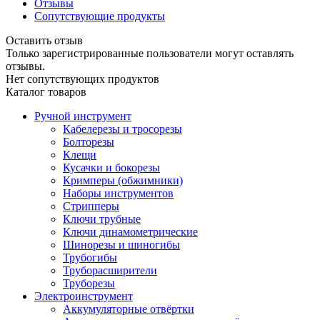
Отзывы
Сопутствующие продукты
Оставить отзыв
Только зарегистрированные пользователи могут оставлять
отзывы.
Нет сопутствующих продуктов
Каталог товаров
Ручной инструмент
Кабелерезы и тросорезы
Болторезы
Клещи
Кусачки и бокорезы
Кримперы (обжимники)
Наборы инструментов
Стрипперы
Ключи трубные
Ключи динамометрические
Шинорезы и шиногибы
Трубогибы
Труборасширители
Труборезы
Электроинструмент
Аккумуляторные отвёртки