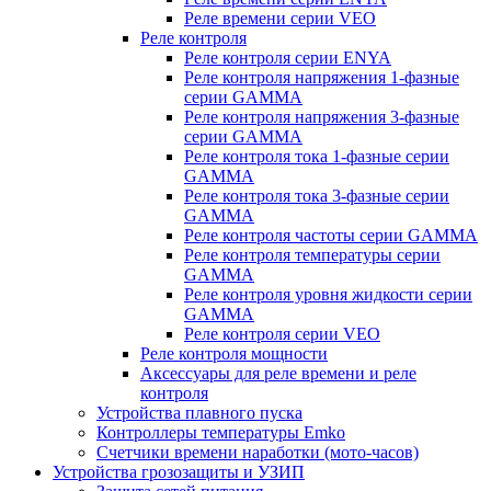
Реле времени серии VEO
Реле контроля
Реле контроля серии ENYA
Реле контроля напряжения 1-фазные
серии GAMMA
Реле контроля напряжения 3-фазные
серии GAMMA
Реле контроля тока 1-фазные серии
GAMMA
Реле контроля тока 3-фазные серии
GAMMA
Реле контроля частоты серии GAMMA
Реле контроля температуры серии
GAMMA
Реле контроля уровня жидкости серии
GAMMA
Реле контроля серии VEO
Реле контроля мощности
Аксессуары для реле времени и реле
контроля
Устройства плавного пуска
Контроллеры температуры Emko
Счетчики времени наработки (мото-часов)
Устройства грозозащиты и УЗИП