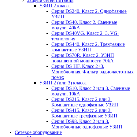
Защита сетей питания
УЗИП 2 класса
Серия DS240. Класс 2. Однофазные
УЗИП
Серия DS40. Класс 2. Сменные
модули. 40kA
Серия DS40VG. Класс 2+3. VG-
технология
Серия DS440. Класс 2. Трехфазные
компактные УЗИП
Серия DS70R. Класс 2. УЗИП
повышенной мощности 70kA
Серия DS-HF. Класс 2+3.
Моноблочная. Фильтр радиочастотных
помех
УЗИП 2 (или 3) класса
Серия DS10. Класс 2 или 3. Сменные
модули. 10kA
Серия DS215. Класс 2 или 3.
Компактные однофазные УЗИП
Серия DS415. Класс 2 или 3.
Компактные трехфазные УЗИП
Серия DS98. Класс 2 или 3.
Моноблочные однофазные УЗИП
Сетевое оборудование