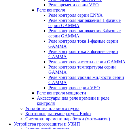
Реле времени серии VEO
Реле контроля
Реле контроля серии ENYA
Реле контроля напряжения 1-фазные
серии GAMMA
Реле контроля напряжения 3-фазные
серии GAMMA
Реле контроля тока 1-фазные серии
GAMMA
Реле контроля тока 3-фазные серии
GAMMA
Реле контроля частоты серии GAMMA
Реле контроля температуры серии
GAMMA
Реле контроля уровня жидкости серии
GAMMA
Реле контроля серии VEO
Реле контроля мощности
Аксессуары для реле времени и реле
контроля
Устройства плавного пуска
Контроллеры температуры Emko
Счетчики времени наработки (мото-часов)
Устройства грозозащиты и УЗИП