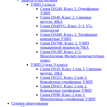
Защита сетей питания
УЗИП 2 класса
Серия DS240. Класс 2. Однофазные
УЗИП
Серия DS40. Класс 2. Сменные
модули. 40kA
Серия DS40VG. Класс 2+3. VG-
технология
Серия DS440. Класс 2. Трехфазные
компактные УЗИП
Серия DS70R. Класс 2. УЗИП
повышенной мощности 70kA
Серия DS-HF. Класс 2+3.
Моноблочная. Фильтр радиочастотных
помех
УЗИП 2 (или 3) класса
Серия DS10. Класс 2 или 3. Сменные
модули. 10kA
Серия DS215. Класс 2 или 3.
Компактные однофазные УЗИП
Серия DS415. Класс 2 или 3.
Компактные трехфазные УЗИП
Серия DS98. Класс 2 или 3.
Моноблочные однофазные УЗИП
Сетевое оборудование