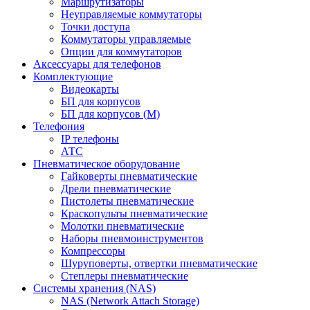
Маршрутизаторы
Неуправляемые коммутаторы
Точки доступа
Коммутаторы управляемые
Опции для коммутаторов
Аксессуары для телефонов
Комплектующие
Видеокарты
БП для корпусов
БП для корпусов (М)
Телефония
IP телефоны
АТС
Пневматическое оборудование
Гайковерты пневматические
Дрели пневматические
Пистолеты пневматические
Краскопульты пневматические
Молотки пневматические
Наборы пневмоинструментов
Компрессоры
Шуруповерты, отвертки пневматические
Степлеры пневматические
Cистемы хранения (NAS)
NAS (Network Attach Storage)