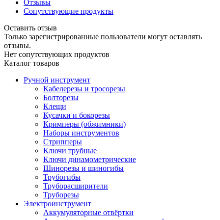
Отзывы
Сопутствующие продукты
Оставить отзыв
Только зарегистрированные пользователи могут оставлять
отзывы.
Нет сопутствующих продуктов
Каталог товаров
Ручной инструмент
Кабелерезы и тросорезы
Болторезы
Клещи
Кусачки и бокорезы
Кримперы (обжимники)
Наборы инструментов
Стрипперы
Ключи трубные
Ключи динамометрические
Шинорезы и шиногибы
Трубогибы
Труборасширители
Труборезы
Электроинструмент
Аккумуляторные отвёртки