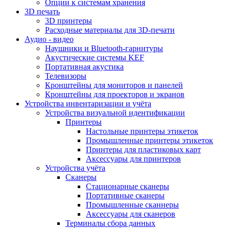
Опции к системам хранения
3D печать
3D принтеры
Расходные материалы для 3D-печати
Аудио - видео
Наушники и Bluetooth-гарнитуры
Акустические системы KEF
Портативная акустика
Телевизоры
Кронштейны для мониторов и панелей
Кронштейны для проекторов и экранов
Устройства инвентаризации и учёта
Устройства визуальной идентификации
Принтеры
Настольные принтеры этикеток
Промышленные принтеры этикеток
Принтеры для пластиковых карт
Аксессуары для принтеров
Устройства учёта
Сканеры
Стационарные сканеры
Портативные сканеры
Промышленные сканнеры
Аксессуары для сканеров
Терминалы сбора данных