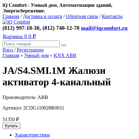
iQ Comfort - Умный дом, Автоматизация зданий,
Энергосбережение.
Главная
/
Доставка и оплата
/
Обратная связь
/
Контакты
(812) 997-18-30, (812) 740-12-78
mail@iqcomfort.ru
Корзина
0
0 ₽
Вход
/
Регистрация
Главная
»
Умный дом
»
KNX ABB
JA/S4.SMI.1M Жалюзи
активатор 4-канальный
Производитель:
ABB
Артикул:
2CDG110028R0011
51350
₽
Характеристики