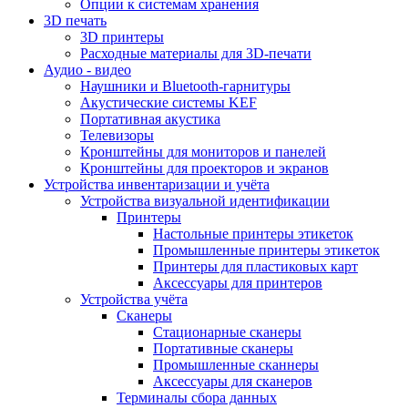
Опции к системам хранения
3D печать
3D принтеры
Расходные материалы для 3D-печати
Аудио - видео
Наушники и Bluetooth-гарнитуры
Акустические системы KEF
Портативная акустика
Телевизоры
Кронштейны для мониторов и панелей
Кронштейны для проекторов и экранов
Устройства инвентаризации и учёта
Устройства визуальной идентификации
Принтеры
Настольные принтеры этикеток
Промышленные принтеры этикеток
Принтеры для пластиковых карт
Аксессуары для принтеров
Устройства учёта
Сканеры
Стационарные сканеры
Портативные сканеры
Промышленные сканнеры
Аксессуары для сканеров
Терминалы сбора данных