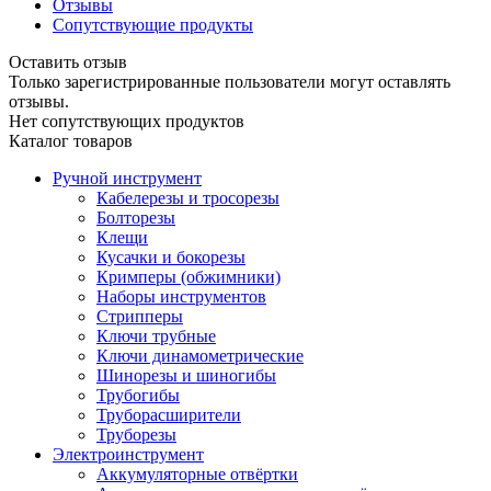
Отзывы
Сопутствующие продукты
Оставить отзыв
Только зарегистрированные пользователи могут оставлять
отзывы.
Нет сопутствующих продуктов
Каталог товаров
Ручной инструмент
Кабелерезы и тросорезы
Болторезы
Клещи
Кусачки и бокорезы
Кримперы (обжимники)
Наборы инструментов
Стрипперы
Ключи трубные
Ключи динамометрические
Шинорезы и шиногибы
Трубогибы
Труборасширители
Труборезы
Электроинструмент
Аккумуляторные отвёртки