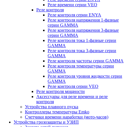
Реле времени серии VEO
Реле контроля
Реле контроля серии ENYA
Реле контроля напряжения 1-фазные
серии GAMMA
Реле контроля напряжения 3-фазные
серии GAMMA
Реле контроля тока 1-фазные серии
GAMMA
Реле контроля тока 3-фазные серии
GAMMA
Реле контроля частоты серии GAMMA
Реле контроля температуры серии
GAMMA
Реле контроля уровня жидкости серии
GAMMA
Реле контроля серии VEO
Реле контроля мощности
Аксессуары для реле времени и реле
контроля
Устройства плавного пуска
Контроллеры температуры Emko
Счетчики времени наработки (мото-часов)
Устройства грозозащиты и УЗИП