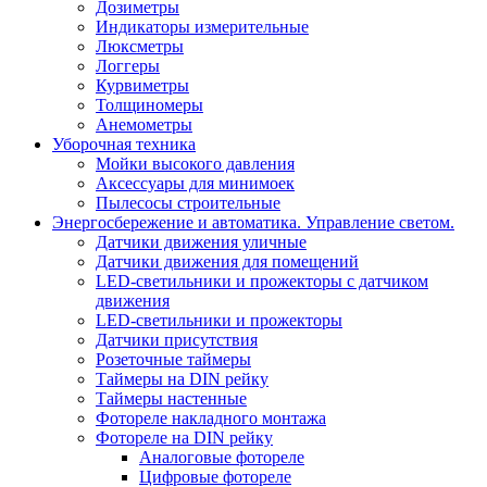
Дозиметры
Индикаторы измерительные
Люксметры
Логгеры
Курвиметры
Толщиномеры
Анемометры
Уборочная техника
Мойки высокого давления
Аксессуары для минимоек
Пылесосы строительные
Энергосбережение и автоматика. Управление светом.
Датчики движения уличные
Датчики движения для помещений
LED-светильники и прожекторы с датчиком
движения
LED-светильники и прожекторы
Датчики присутствия
Розеточные таймеры
Таймеры на DIN рейку
Таймеры настенные
Фотореле накладного монтажа
Фотореле на DIN рейку
Аналоговые фотореле
Цифровые фотореле