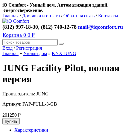
iQ Comfort - Умный дом, Автоматизация зданий,
Энергосбережение.
Главная
/
Доставка и оплата
/
Обратная связь
/
Контакты
(812) 997-18-30, (812) 740-12-78
mail@iqcomfort.ru
Корзина
0
0 ₽
Вход
/
Регистрация
Главная
»
Умный дом
»
KNX JUNG
JUNG Facility Pilot, полная
версия
Производитель:
JUNG
Артикул:
FAP-FULL-3-GB
201250
₽
Характеристики