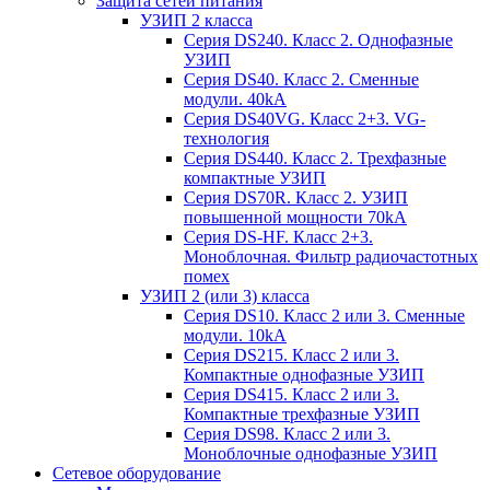
Защита сетей питания
УЗИП 2 класса
Серия DS240. Класс 2. Однофазные
УЗИП
Серия DS40. Класс 2. Сменные
модули. 40kA
Серия DS40VG. Класс 2+3. VG-
технология
Серия DS440. Класс 2. Трехфазные
компактные УЗИП
Серия DS70R. Класс 2. УЗИП
повышенной мощности 70kA
Серия DS-HF. Класс 2+3.
Моноблочная. Фильтр радиочастотных
помех
УЗИП 2 (или 3) класса
Серия DS10. Класс 2 или 3. Сменные
модули. 10kA
Серия DS215. Класс 2 или 3.
Компактные однофазные УЗИП
Серия DS415. Класс 2 или 3.
Компактные трехфазные УЗИП
Серия DS98. Класс 2 или 3.
Моноблочные однофазные УЗИП
Сетевое оборудование