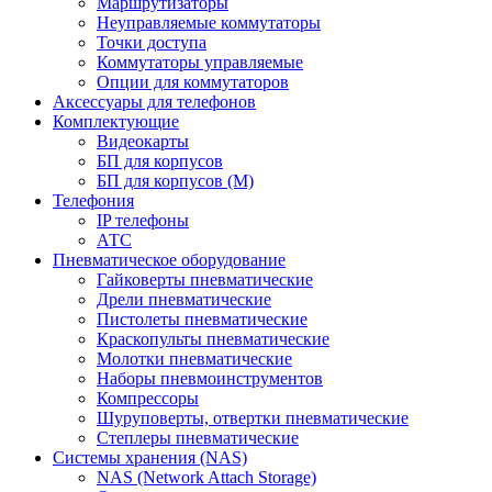
Маршрутизаторы
Неуправляемые коммутаторы
Точки доступа
Коммутаторы управляемые
Опции для коммутаторов
Аксессуары для телефонов
Комплектующие
Видеокарты
БП для корпусов
БП для корпусов (М)
Телефония
IP телефоны
АТС
Пневматическое оборудование
Гайковерты пневматические
Дрели пневматические
Пистолеты пневматические
Краскопульты пневматические
Молотки пневматические
Наборы пневмоинструментов
Компрессоры
Шуруповерты, отвертки пневматические
Степлеры пневматические
Cистемы хранения (NAS)
NAS (Network Attach Storage)