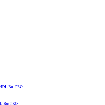
 HDL-Bus PRO
DL-Bus PRO