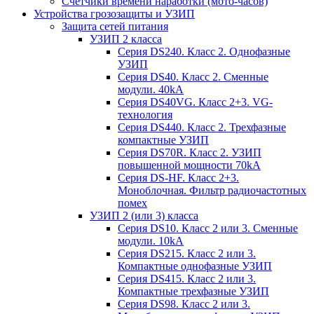
Счетчики времени наработки (мото-часов)
Устройства грозозащиты и УЗИП
Защита сетей питания
УЗИП 2 класса
Серия DS240. Класс 2. Однофазные
УЗИП
Серия DS40. Класс 2. Сменные
модули. 40kA
Серия DS40VG. Класс 2+3. VG-
технология
Серия DS440. Класс 2. Трехфазные
компактные УЗИП
Серия DS70R. Класс 2. УЗИП
повышенной мощности 70kA
Серия DS-HF. Класс 2+3.
Моноблочная. Фильтр радиочастотных
помех
УЗИП 2 (или 3) класса
Серия DS10. Класс 2 или 3. Сменные
модули. 10kA
Серия DS215. Класс 2 или 3.
Компактные однофазные УЗИП
Серия DS415. Класс 2 или 3.
Компактные трехфазные УЗИП
Серия DS98. Класс 2 или 3.