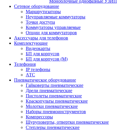
Моноблочные однофазные УЗИП
Сетевое оборудование
Маршрутизаторы
Неуправляемые коммутаторы
Точки доступа
Коммутаторы управляемые
Опции для коммутаторов
Аксессуары для телефонов
Комплектующие
Видеокарты
БП для корпусов
БП для корпусов (М)
Телефония
IP телефоны
АТС
Пневматическое оборудование
Гайковерты пневматические
Дрели пневматические
Пистолеты пневматические
Краскопульты пневматические
Молотки пневматические
Наборы пневмоинструментов
Компрессоры
Шуруповерты, отвертки пневматические
Степлеры пневматические