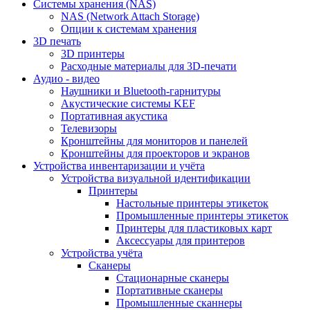
Cистемы хранения (NAS)
NAS (Network Attach Storage)
Опции к системам хранения
3D печать
3D принтеры
Расходные материалы для 3D-печати
Аудио - видео
Наушники и Bluetooth-гарнитуры
Акустические системы KEF
Портативная акустика
Телевизоры
Кронштейны для мониторов и панелей
Кронштейны для проекторов и экранов
Устройства инвентаризации и учёта
Устройства визуальной идентификации
Принтеры
Настольные принтеры этикеток
Промышленные принтеры этикеток
Принтеры для пластиковых карт
Аксессуары для принтеров
Устройства учёта
Сканеры
Стационарные сканеры
Портативные сканеры
Промышленные сканнеры