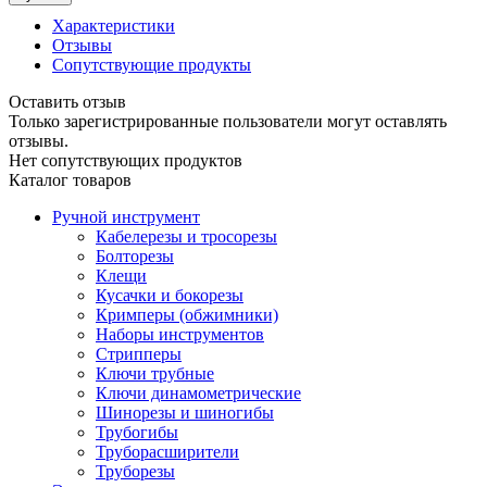
Характеристики
Отзывы
Сопутствующие продукты
Оставить отзыв
Только зарегистрированные пользователи могут оставлять
отзывы.
Нет сопутствующих продуктов
Каталог товаров
Ручной инструмент
Кабелерезы и тросорезы
Болторезы
Клещи
Кусачки и бокорезы
Кримперы (обжимники)
Наборы инструментов
Стрипперы
Ключи трубные
Ключи динамометрические
Шинорезы и шиногибы
Трубогибы
Труборасширители
Труборезы