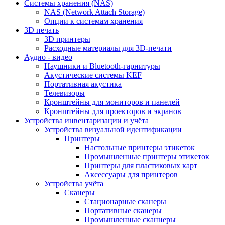
Cистемы хранения (NAS)
NAS (Network Attach Storage)
Опции к системам хранения
3D печать
3D принтеры
Расходные материалы для 3D-печати
Аудио - видео
Наушники и Bluetooth-гарнитуры
Акустические системы KEF
Портативная акустика
Телевизоры
Кронштейны для мониторов и панелей
Кронштейны для проекторов и экранов
Устройства инвентаризации и учёта
Устройства визуальной идентификации
Принтеры
Настольные принтеры этикеток
Промышленные принтеры этикеток
Принтеры для пластиковых карт
Аксессуары для принтеров
Устройства учёта
Сканеры
Стационарные сканеры
Портативные сканеры
Промышленные сканнеры