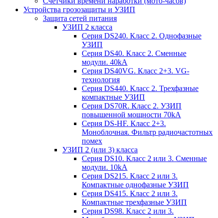
Счетчики времени наработки (мото-часов)
Устройства грозозащиты и УЗИП
Защита сетей питания
УЗИП 2 класса
Серия DS240. Класс 2. Однофазные
УЗИП
Серия DS40. Класс 2. Сменные
модули. 40kA
Серия DS40VG. Класс 2+3. VG-
технология
Серия DS440. Класс 2. Трехфазные
компактные УЗИП
Серия DS70R. Класс 2. УЗИП
повышенной мощности 70kA
Серия DS-HF. Класс 2+3.
Моноблочная. Фильтр радиочастотных
помех
УЗИП 2 (или 3) класса
Серия DS10. Класс 2 или 3. Сменные
модули. 10kA
Серия DS215. Класс 2 или 3.
Компактные однофазные УЗИП
Серия DS415. Класс 2 или 3.
Компактные трехфазные УЗИП
Серия DS98. Класс 2 или 3.