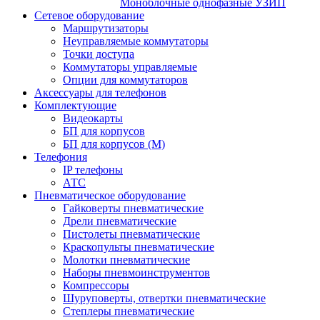
Моноблочные однофазные УЗИП
Сетевое оборудование
Маршрутизаторы
Неуправляемые коммутаторы
Точки доступа
Коммутаторы управляемые
Опции для коммутаторов
Аксессуары для телефонов
Комплектующие
Видеокарты
БП для корпусов
БП для корпусов (М)
Телефония
IP телефоны
АТС
Пневматическое оборудование
Гайковерты пневматические
Дрели пневматические
Пистолеты пневматические
Краскопульты пневматические
Молотки пневматические
Наборы пневмоинструментов
Компрессоры
Шуруповерты, отвертки пневматические
Степлеры пневматические