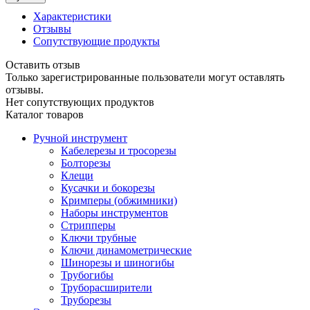
Характеристики
Отзывы
Сопутствующие продукты
Оставить отзыв
Только зарегистрированные пользователи могут оставлять
отзывы.
Нет сопутствующих продуктов
Каталог товаров
Ручной инструмент
Кабелерезы и тросорезы
Болторезы
Клещи
Кусачки и бокорезы
Кримперы (обжимники)
Наборы инструментов
Стрипперы
Ключи трубные
Ключи динамометрические
Шинорезы и шиногибы
Трубогибы
Труборасширители
Труборезы