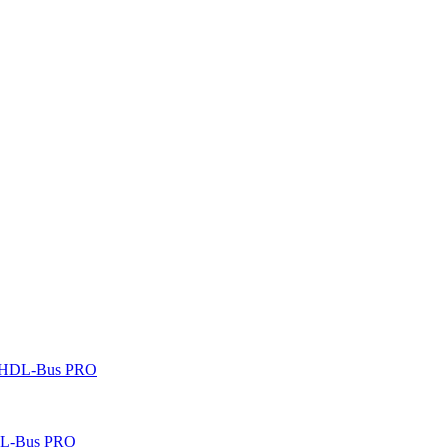
 HDL-Bus PRO
DL-Bus PRO