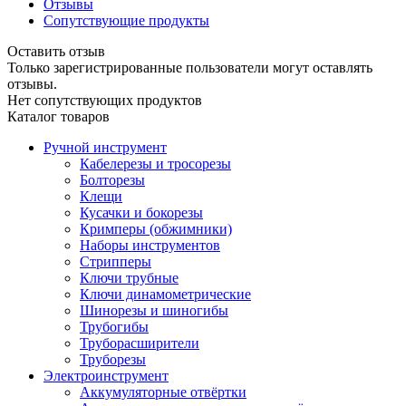
Отзывы
Сопутствующие продукты
Оставить отзыв
Только зарегистрированные пользователи могут оставлять
отзывы.
Нет сопутствующих продуктов
Каталог товаров
Ручной инструмент
Кабелерезы и тросорезы
Болторезы
Клещи
Кусачки и бокорезы
Кримперы (обжимники)
Наборы инструментов
Стрипперы
Ключи трубные
Ключи динамометрические
Шинорезы и шиногибы
Трубогибы
Труборасширители
Труборезы
Электроинструмент
Аккумуляторные отвёртки