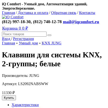
iQ Comfort - Умный дом, Автоматизация зданий,
Энергосбережение.
Главная
/
Доставка и оплата
/
Обратная связь
/
Контакты
(812) 997-18-30, (812) 740-12-78
mail@iqcomfort.ru
Корзина
0
0 ₽
Вход
/
Регистрация
Главная
»
Умный дом
»
KNX JUNG
Клавиши для системы KNX,
2-группы; белые
Производитель:
JUNG
Артикул:
LS2092NABSWW
11330
₽
Характеристики