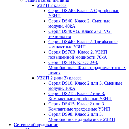
Защита сетей питания
УЗИП 2 класса
Серия DS240. Класс 2. Однофазные
УЗИП
Серия DS40. Класс 2. Сменные
модули. 40kA
Серия DS40VG. Класс 2+3. VG-
технология
Серия DS440. Класс 2. Трехфазные
компактные УЗИП
Серия DS70R. Класс 2. УЗИП
повышенной мощности 70kA
Серия DS-HF. Класс 2+3.
Моноблочная. Фильтр радиочастотных
помех
УЗИП 2 (или 3) класса
Серия DS10. Класс 2 или 3. Сменные
модули. 10kA
Серия DS215. Класс 2 или 3.
Компактные однофазные УЗИП
Серия DS415. Класс 2 или 3.
Компактные трехфазные УЗИП
Серия DS98. Класс 2 или 3.
Моноблочные однофазные УЗИП
Сетевое оборудование