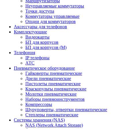
Маршрутизаторы
Неуправляемые коммутаторы
Точки доступа
Коммутаторы управляемые
Опции для коммутаторов
Аксессуары для телефонов
Комплектующие
Видеокарты
БП для корпусов
БП для корпусов (М)
Телефония
IP телефоны
АТС
Пневматическое оборудование
Гайковерты пневматические
Дрели пневматические
Пистолеты пневматические
Краскопульты пневматические
Молотки пневматические
Наборы пневмоинструментов
Компрессоры
Шуруповерты, отвертки пневматические
Степлеры пневматические
Cистемы хранения (NAS)
NAS (Network Attach Storage)