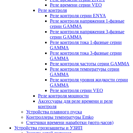
Реле времени серии VEO
Реле контроля
Реле контроля серии ENYA
Реле контроля напряжения 1-фазные
серии GAMMA
Реле контроля напряжения 3-фазные
серии GAMMA
Реле контроля тока 1-фазные серии
GAMMA
Реле контроля тока 3-фазные серии
GAMMA
Реле контроля частоты серии GAMMA
Реле контроля температуры серии
GAMMA
Реле контроля уровня жидкости серии
GAMMA
Реле контроля серии VEO
Реле контроля мощности
Аксессуары для реле времени и реле
контроля
Устройства плавного пуска
Контроллеры температуры Emko
Счетчики времени наработки (мото-часов)
Устройства грозозащиты и УЗИП