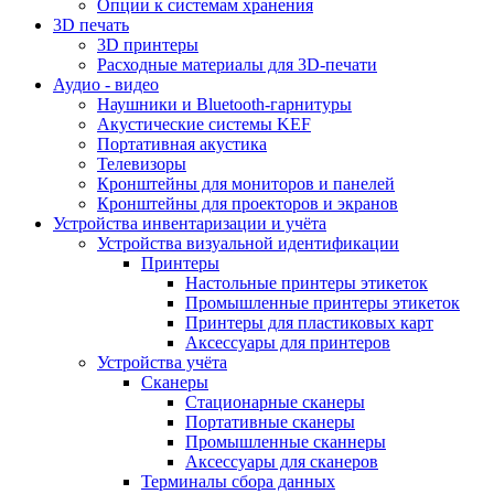
Опции к системам хранения
3D печать
3D принтеры
Расходные материалы для 3D-печати
Аудио - видео
Наушники и Bluetooth-гарнитуры
Акустические системы KEF
Портативная акустика
Телевизоры
Кронштейны для мониторов и панелей
Кронштейны для проекторов и экранов
Устройства инвентаризации и учёта
Устройства визуальной идентификации
Принтеры
Настольные принтеры этикеток
Промышленные принтеры этикеток
Принтеры для пластиковых карт
Аксессуары для принтеров
Устройства учёта
Сканеры
Стационарные сканеры
Портативные сканеры
Промышленные сканнеры
Аксессуары для сканеров
Терминалы сбора данных