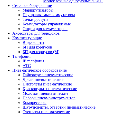
Моноблочные однофазные УЗИП
Сетевое оборудование
Маршрутизаторы
Неуправляемые коммутаторы
Точки доступа
Коммутаторы управляемые
Опции для коммутаторов
Аксессуары для телефонов
Комплектующие
Видеокарты
БП для корпусов
БП для корпусов (М)
Телефония
IP телефоны
АТС
Пневматическое оборудование
Гайковерты пневматические
Дрели пневматические
Пистолеты пневматические
Краскопульты пневматические
Молотки пневматические
Наборы пневмоинструментов
Компрессоры
Шуруповерты, отвертки пневматические
Степлеры пневматические