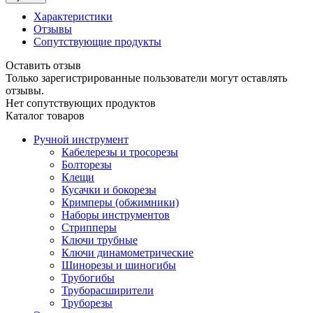
Характеристики
Отзывы
Сопутствующие продукты
Оставить отзыв
Только зарегистрированные пользователи могут оставлять
отзывы.
Нет сопутствующих продуктов
Каталог товаров
Ручной инструмент
Кабелерезы и тросорезы
Болторезы
Клещи
Кусачки и бокорезы
Кримперы (обжимники)
Наборы инструментов
Стрипперы
Ключи трубные
Ключи динамометрические
Шинорезы и шиногибы
Трубогибы
Труборасширители
Труборезы