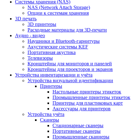
Cистемы хранения (NAS)
NAS (Network Attach Storage)
Опции к системам хранения
3D печать
3D принтеры
Расходные материалы для 3D-печати
Аудио - видео
Наушники и Bluetooth-гарнитуры
Акустические системы KEF
Портативная акустика
Телевизоры
Кронштейны для мониторов и панелей
Кронштейны для проекторов и экранов
Устройства инвентаризации и учёта
Устройства визуальной идентификации
Принтеры
Настольные принтеры этикеток
Промышленные принтеры этикеток
Принтеры для пластиковых карт
Аксессуары для принтеров
Устройства учёта
Сканеры
Стационарные сканеры
Портативные сканеры
Промышленные сканнеры