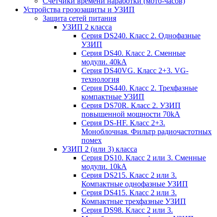
Счетчики времени наработки (мото-часов)
Устройства грозозащиты и УЗИП
Защита сетей питания
УЗИП 2 класса
Серия DS240. Класс 2. Однофазные
УЗИП
Серия DS40. Класс 2. Сменные
модули. 40kA
Серия DS40VG. Класс 2+3. VG-
технология
Серия DS440. Класс 2. Трехфазные
компактные УЗИП
Серия DS70R. Класс 2. УЗИП
повышенной мощности 70kA
Серия DS-HF. Класс 2+3.
Моноблочная. Фильтр радиочастотных
помех
УЗИП 2 (или 3) класса
Серия DS10. Класс 2 или 3. Сменные
модули. 10kA
Серия DS215. Класс 2 или 3.
Компактные однофазные УЗИП
Серия DS415. Класс 2 или 3.
Компактные трехфазные УЗИП
Серия DS98. Класс 2 или 3.