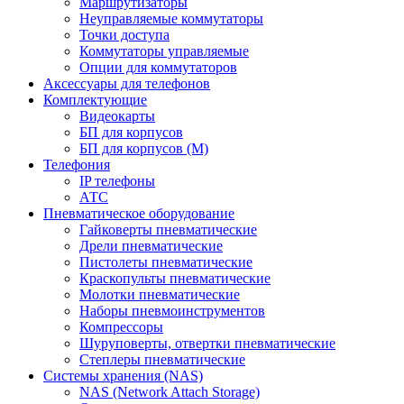
Маршрутизаторы
Неуправляемые коммутаторы
Точки доступа
Коммутаторы управляемые
Опции для коммутаторов
Аксессуары для телефонов
Комплектующие
Видеокарты
БП для корпусов
БП для корпусов (М)
Телефония
IP телефоны
АТС
Пневматическое оборудование
Гайковерты пневматические
Дрели пневматические
Пистолеты пневматические
Краскопульты пневматические
Молотки пневматические
Наборы пневмоинструментов
Компрессоры
Шуруповерты, отвертки пневматические
Степлеры пневматические
Cистемы хранения (NAS)
NAS (Network Attach Storage)