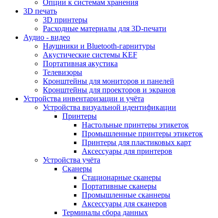
Опции к системам хранения
3D печать
3D принтеры
Расходные материалы для 3D-печати
Аудио - видео
Наушники и Bluetooth-гарнитуры
Акустические системы KEF
Портативная акустика
Телевизоры
Кронштейны для мониторов и панелей
Кронштейны для проекторов и экранов
Устройства инвентаризации и учёта
Устройства визуальной идентификации
Принтеры
Настольные принтеры этикеток
Промышленные принтеры этикеток
Принтеры для пластиковых карт
Аксессуары для принтеров
Устройства учёта
Сканеры
Стационарные сканеры
Портативные сканеры
Промышленные сканнеры
Аксессуары для сканеров
Терминалы сбора данных