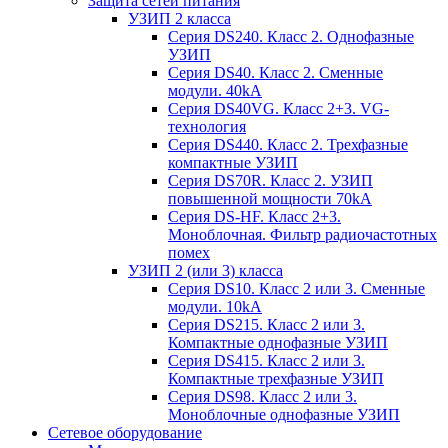
Защита сетей питания
УЗИП 2 класса
Серия DS240. Класс 2. Однофазные
УЗИП
Серия DS40. Класс 2. Сменные
модули. 40kA
Серия DS40VG. Класс 2+3. VG-
технология
Серия DS440. Класс 2. Трехфазные
компактные УЗИП
Серия DS70R. Класс 2. УЗИП
повышенной мощности 70kA
Серия DS-HF. Класс 2+3.
Моноблочная. Фильтр радиочастотных
помех
УЗИП 2 (или 3) класса
Серия DS10. Класс 2 или 3. Сменные
модули. 10kA
Серия DS215. Класс 2 или 3.
Компактные однофазные УЗИП
Серия DS415. Класс 2 или 3.
Компактные трехфазные УЗИП
Серия DS98. Класс 2 или 3.
Моноблочные однофазные УЗИП
Сетевое оборудование