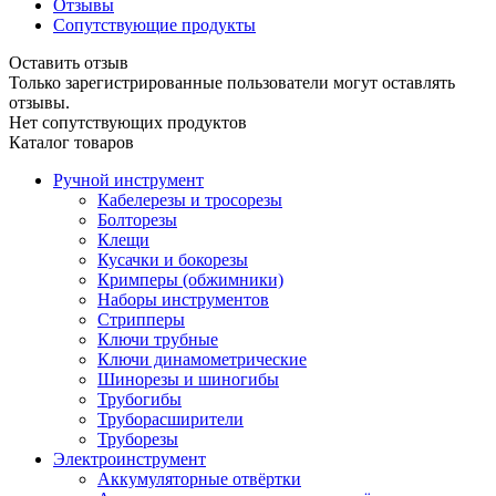
Отзывы
Сопутствующие продукты
Оставить отзыв
Только зарегистрированные пользователи могут оставлять
отзывы.
Нет сопутствующих продуктов
Каталог товаров
Ручной инструмент
Кабелерезы и тросорезы
Болторезы
Клещи
Кусачки и бокорезы
Кримперы (обжимники)
Наборы инструментов
Стрипперы
Ключи трубные
Ключи динамометрические
Шинорезы и шиногибы
Трубогибы
Труборасширители
Труборезы
Электроинструмент
Аккумуляторные отвёртки