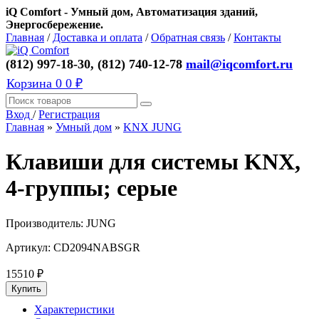
iQ Comfort - Умный дом, Автоматизация зданий,
Энергосбережение.
Главная
/
Доставка и оплата
/
Обратная связь
/
Контакты
(812) 997-18-30, (812) 740-12-78
mail@iqcomfort.ru
Корзина
0
0 ₽
Вход
/
Регистрация
Главная
»
Умный дом
»
KNX JUNG
Клавиши для системы KNX,
4-группы; серые
Производитель:
JUNG
Артикул:
CD2094NABSGR
15510
₽
Характеристики