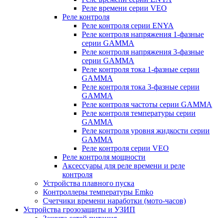
Реле времени серии VEO
Реле контроля
Реле контроля серии ENYA
Реле контроля напряжения 1-фазные
серии GAMMA
Реле контроля напряжения 3-фазные
серии GAMMA
Реле контроля тока 1-фазные серии
GAMMA
Реле контроля тока 3-фазные серии
GAMMA
Реле контроля частоты серии GAMMA
Реле контроля температуры серии
GAMMA
Реле контроля уровня жидкости серии
GAMMA
Реле контроля серии VEO
Реле контроля мощности
Аксессуары для реле времени и реле
контроля
Устройства плавного пуска
Контроллеры температуры Emko
Счетчики времени наработки (мото-часов)
Устройства грозозащиты и УЗИП