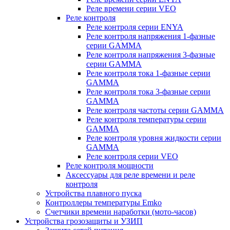
Реле времени серии VEO
Реле контроля
Реле контроля серии ENYA
Реле контроля напряжения 1-фазные
серии GAMMA
Реле контроля напряжения 3-фазные
серии GAMMA
Реле контроля тока 1-фазные серии
GAMMA
Реле контроля тока 3-фазные серии
GAMMA
Реле контроля частоты серии GAMMA
Реле контроля температуры серии
GAMMA
Реле контроля уровня жидкости серии
GAMMA
Реле контроля серии VEO
Реле контроля мощности
Аксессуары для реле времени и реле
контроля
Устройства плавного пуска
Контроллеры температуры Emko
Счетчики времени наработки (мото-часов)
Устройства грозозащиты и УЗИП