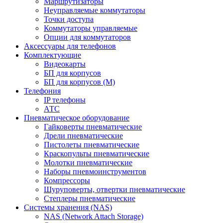
Маршрутизаторы
Неуправляемые коммутаторы
Точки доступа
Коммутаторы управляемые
Опции для коммутаторов
Аксессуары для телефонов
Комплектующие
Видеокарты
БП для корпусов
БП для корпусов (М)
Телефония
IP телефоны
АТС
Пневматическое оборудование
Гайковерты пневматические
Дрели пневматические
Пистолеты пневматические
Краскопульты пневматические
Молотки пневматические
Наборы пневмоинструментов
Компрессоры
Шуруповерты, отвертки пневматические
Степлеры пневматические
Cистемы хранения (NAS)
NAS (Network Attach Storage)