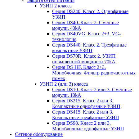
Защита сетей питания
УЗИП 2 класса
Серия DS240. Класс 2. Однофазные
УЗИП
Серия DS40. Класс 2. Сменные
модули. 40kA
Серия DS40VG. Класс 2+3. VG-
технология
Серия DS440. Класс 2. Трехфазные
компактные УЗИП
Серия DS70R. Класс 2. УЗИП
повышенной мощности 70kA
Серия DS-HF. Класс 2+3.
Моноблочная. Фильтр радиочастотных
помех
УЗИП 2 (или 3) класса
Серия DS10. Класс 2 или 3. Сменные
модули. 10kA
Серия DS215. Класс 2 или 3.
Компактные однофазные УЗИП
Серия DS415. Класс 2 или 3.
Компактные трехфазные УЗИП
Серия DS98. Класс 2 или 3.
Моноблочные однофазные УЗИП
Сетевое оборудование