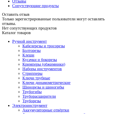
Отзывы
Сопутствующие продукты
Оставить отзыв
Только зарегистрированные пользователи могут оставлять
отзывы.
Нет сопутствующих продуктов
Каталог товаров
Ручной инструмент
Кабелерезы и тросорезы
Болторезы
Клещи
Кусачки и бокорезы
Кримперы (обжимники)
Наборы инструментов
Стрипперы
Ключи трубные
Ключи динамометрические
Шинорезы и шиногибы
Трубогибы
Труборасширители
Труборезы
Электроинструмент
Аккумуляторные отвёртки