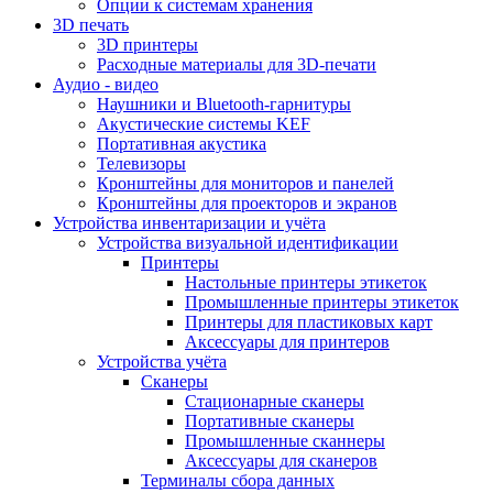
Опции к системам хранения
3D печать
3D принтеры
Расходные материалы для 3D-печати
Аудио - видео
Наушники и Bluetooth-гарнитуры
Акустические системы KEF
Портативная акустика
Телевизоры
Кронштейны для мониторов и панелей
Кронштейны для проекторов и экранов
Устройства инвентаризации и учёта
Устройства визуальной идентификации
Принтеры
Настольные принтеры этикеток
Промышленные принтеры этикеток
Принтеры для пластиковых карт
Аксессуары для принтеров
Устройства учёта
Сканеры
Стационарные сканеры
Портативные сканеры
Промышленные сканнеры
Аксессуары для сканеров
Терминалы сбора данных