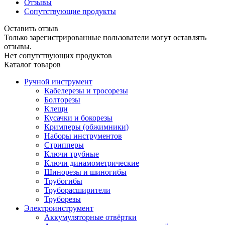
Отзывы
Сопутствующие продукты
Оставить отзыв
Только зарегистрированные пользователи могут оставлять
отзывы.
Нет сопутствующих продуктов
Каталог товаров
Ручной инструмент
Кабелерезы и тросорезы
Болторезы
Клещи
Кусачки и бокорезы
Кримперы (обжимники)
Наборы инструментов
Стрипперы
Ключи трубные
Ключи динамометрические
Шинорезы и шиногибы
Трубогибы
Труборасширители
Труборезы
Электроинструмент
Аккумуляторные отвёртки