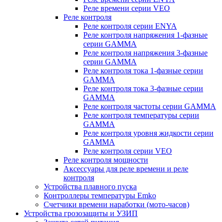
Реле времени серии VEO
Реле контроля
Реле контроля серии ENYA
Реле контроля напряжения 1-фазные
серии GAMMA
Реле контроля напряжения 3-фазные
серии GAMMA
Реле контроля тока 1-фазные серии
GAMMA
Реле контроля тока 3-фазные серии
GAMMA
Реле контроля частоты серии GAMMA
Реле контроля температуры серии
GAMMA
Реле контроля уровня жидкости серии
GAMMA
Реле контроля серии VEO
Реле контроля мощности
Аксессуары для реле времени и реле
контроля
Устройства плавного пуска
Контроллеры температуры Emko
Счетчики времени наработки (мото-часов)
Устройства грозозащиты и УЗИП