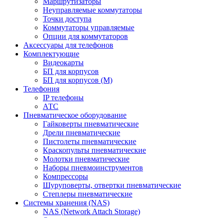
Маршрутизаторы
Неуправляемые коммутаторы
Точки доступа
Коммутаторы управляемые
Опции для коммутаторов
Аксессуары для телефонов
Комплектующие
Видеокарты
БП для корпусов
БП для корпусов (М)
Телефония
IP телефоны
АТС
Пневматическое оборудование
Гайковерты пневматические
Дрели пневматические
Пистолеты пневматические
Краскопульты пневматические
Молотки пневматические
Наборы пневмоинструментов
Компрессоры
Шуруповерты, отвертки пневматические
Степлеры пневматические
Cистемы хранения (NAS)
NAS (Network Attach Storage)