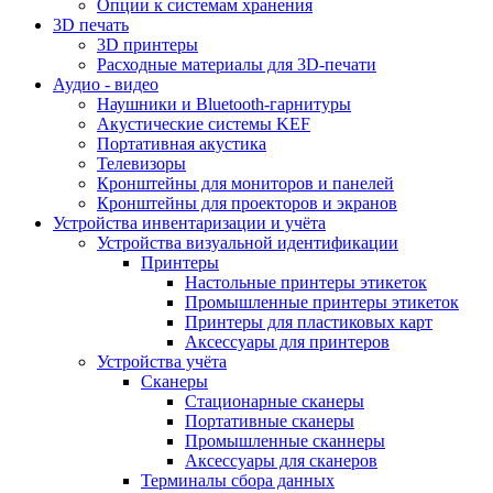
Опции к системам хранения
3D печать
3D принтеры
Расходные материалы для 3D-печати
Аудио - видео
Наушники и Bluetooth-гарнитуры
Акустические системы KEF
Портативная акустика
Телевизоры
Кронштейны для мониторов и панелей
Кронштейны для проекторов и экранов
Устройства инвентаризации и учёта
Устройства визуальной идентификации
Принтеры
Настольные принтеры этикеток
Промышленные принтеры этикеток
Принтеры для пластиковых карт
Аксессуары для принтеров
Устройства учёта
Сканеры
Стационарные сканеры
Портативные сканеры
Промышленные сканнеры
Аксессуары для сканеров
Терминалы сбора данных