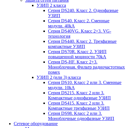
Защита сетей питания
УЗИП 2 класса
Серия DS240. Класс 2. Однофазные
УЗИП
Серия DS40. Класс 2. Сменные
модули. 40kA
Серия DS40VG. Класс 2+3. VG-
технология
Серия DS440. Класс 2. Трехфазные
компактные УЗИП
Серия DS70R. Класс 2. УЗИП
повышенной мощности 70kA
Серия DS-HF. Класс 2+3.
Моноблочная. Фильтр радиочастотных
помех
УЗИП 2 (или 3) класса
Серия DS10. Класс 2 или 3. Сменные
модули. 10kA
Серия DS215. Класс 2 или 3.
Компактные однофазные УЗИП
Серия DS415. Класс 2 или 3.
Компактные трехфазные УЗИП
Серия DS98. Класс 2 или 3.
Моноблочные однофазные УЗИП
Сетевое оборудование