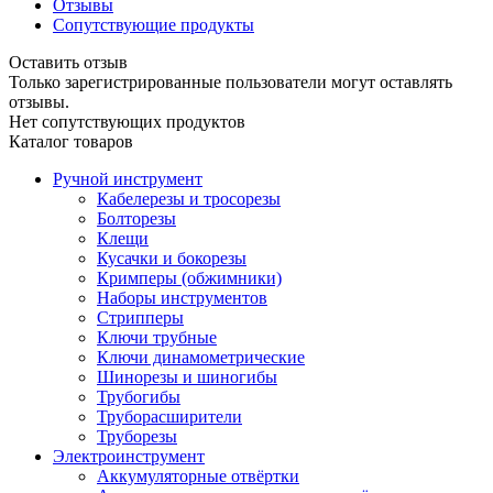
Отзывы
Сопутствующие продукты
Оставить отзыв
Только зарегистрированные пользователи могут оставлять
отзывы.
Нет сопутствующих продуктов
Каталог товаров
Ручной инструмент
Кабелерезы и тросорезы
Болторезы
Клещи
Кусачки и бокорезы
Кримперы (обжимники)
Наборы инструментов
Стрипперы
Ключи трубные
Ключи динамометрические
Шинорезы и шиногибы
Трубогибы
Труборасширители
Труборезы
Электроинструмент
Аккумуляторные отвёртки