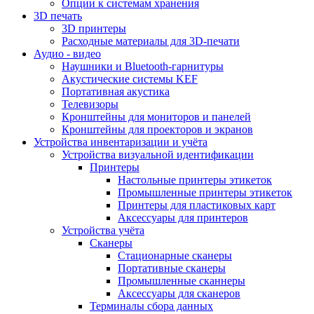
Опции к системам хранения
3D печать
3D принтеры
Расходные материалы для 3D-печати
Аудио - видео
Наушники и Bluetooth-гарнитуры
Акустические системы KEF
Портативная акустика
Телевизоры
Кронштейны для мониторов и панелей
Кронштейны для проекторов и экранов
Устройства инвентаризации и учёта
Устройства визуальной идентификации
Принтеры
Настольные принтеры этикеток
Промышленные принтеры этикеток
Принтеры для пластиковых карт
Аксессуары для принтеров
Устройства учёта
Сканеры
Стационарные сканеры
Портативные сканеры
Промышленные сканнеры
Аксессуары для сканеров
Терминалы сбора данных