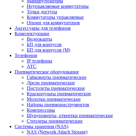
Маршрутизаторы
Неуправляемые коммутаторы
Точки доступа
Коммутаторы управляемые
Опции для коммутаторов
Аксессуары для телефонов
Комплектующие
Видеокарты
БП для корпусов
БП для корпусов (М)
Телефония
IP телефоны
АТС
Пневматическое оборудование
Гайковерты пневматические
Дрели пневматические
Пистолеты пневматические
Краскопульты пневматические
Молотки пневматические
Наборы пневмоинструментов
Компрессоры
Шуруповерты, отвертки пневматические
Степлеры пневматические
Cистемы хранения (NAS)
NAS (Network Attach Storage)