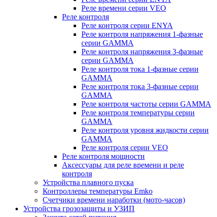
Реле времени серии VEO
Реле контроля
Реле контроля серии ENYA
Реле контроля напряжения 1-фазные
серии GAMMA
Реле контроля напряжения 3-фазные
серии GAMMA
Реле контроля тока 1-фазные серии
GAMMA
Реле контроля тока 3-фазные серии
GAMMA
Реле контроля частоты серии GAMMA
Реле контроля температуры серии
GAMMA
Реле контроля уровня жидкости серии
GAMMA
Реле контроля серии VEO
Реле контроля мощности
Аксессуары для реле времени и реле
контроля
Устройства плавного пуска
Контроллеры температуры Emko
Счетчики времени наработки (мото-часов)
Устройства грозозащиты и УЗИП