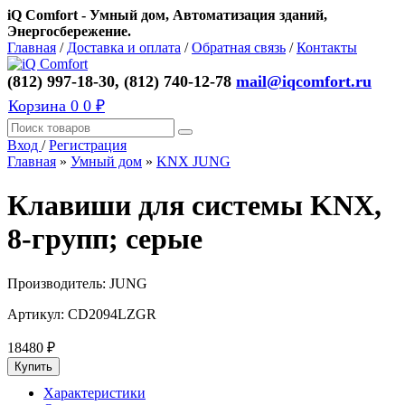
iQ Comfort - Умный дом, Автоматизация зданий,
Энергосбережение.
Главная
/
Доставка и оплата
/
Обратная связь
/
Контакты
(812) 997-18-30, (812) 740-12-78
mail@iqcomfort.ru
Корзина
0
0 ₽
Вход
/
Регистрация
Главная
»
Умный дом
»
KNX JUNG
Клавиши для системы KNX,
8-групп; серые
Производитель:
JUNG
Артикул:
CD2094LZGR
18480
₽
Характеристики