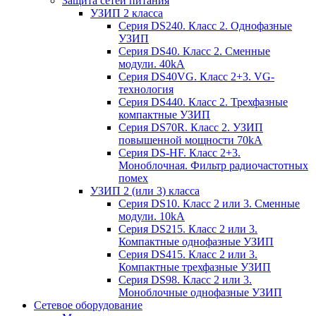
Защита сетей питания
УЗИП 2 класса
Серия DS240. Класс 2. Однофазные
УЗИП
Серия DS40. Класс 2. Сменные
модули. 40kA
Серия DS40VG. Класс 2+3. VG-
технология
Серия DS440. Класс 2. Трехфазные
компактные УЗИП
Серия DS70R. Класс 2. УЗИП
повышенной мощности 70kA
Серия DS-HF. Класс 2+3.
Моноблочная. Фильтр радиочастотных
помех
УЗИП 2 (или 3) класса
Серия DS10. Класс 2 или 3. Сменные
модули. 10kA
Серия DS215. Класс 2 или 3.
Компактные однофазные УЗИП
Серия DS415. Класс 2 или 3.
Компактные трехфазные УЗИП
Серия DS98. Класс 2 или 3.
Моноблочные однофазные УЗИП
Сетевое оборудование