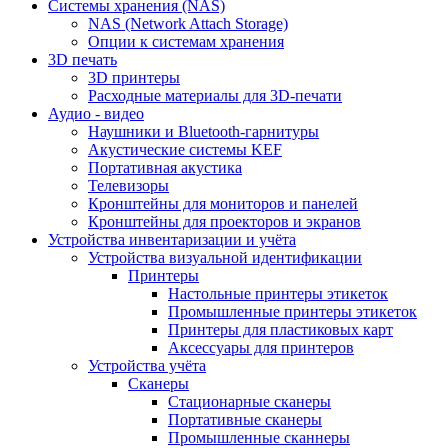
Cистемы хранения (NAS)
NAS (Network Attach Storage)
Опции к системам хранения
3D печать
3D принтеры
Расходные материалы для 3D-печати
Аудио - видео
Наушники и Bluetooth-гарнитуры
Акустические системы KEF
Портативная акустика
Телевизоры
Кронштейны для мониторов и панелей
Кронштейны для проекторов и экранов
Устройства инвентаризации и учёта
Устройства визуальной идентификации
Принтеры
Настольные принтеры этикеток
Промышленные принтеры этикеток
Принтеры для пластиковых карт
Аксессуары для принтеров
Устройства учёта
Сканеры
Стационарные сканеры
Портативные сканеры
Промышленные сканнеры