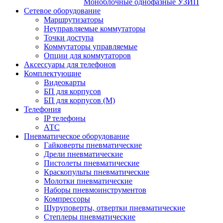
Моноблочные однофазные УЗИП
Сетевое оборудование
Маршрутизаторы
Неуправляемые коммутаторы
Точки доступа
Коммутаторы управляемые
Опции для коммутаторов
Аксессуары для телефонов
Комплектующие
Видеокарты
БП для корпусов
БП для корпусов (М)
Телефония
IP телефоны
АТС
Пневматическое оборудование
Гайковерты пневматические
Дрели пневматические
Пистолеты пневматические
Краскопульты пневматические
Молотки пневматические
Наборы пневмоинструментов
Компрессоры
Шуруповерты, отвертки пневматические
Степлеры пневматические