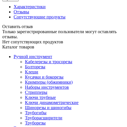
Характеристики
Отзывы
Сопутствующие продукты
Оставить отзыв
Только зарегистрированные пользователи могут оставлять
отзывы.
Нет сопутствующих продуктов
Каталог товаров
Ручной инструмент
Кабелерезы и тросорезы
Болторезы
Клещи
Кусачки и бокорезы
Кримперы (обжимники)
Наборы инструментов
Стрипперы
Ключи трубные
Ключи динамометрические
Шинорезы и шиногибы
Трубогибы
Труборасширители
Труборезы