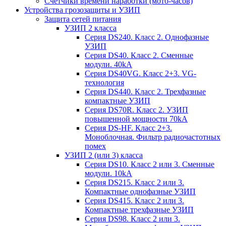
Счетчики времени наработки (мото-часов)
Устройства грозозащиты и УЗИП
Защита сетей питания
УЗИП 2 класса
Серия DS240. Класс 2. Однофазные
УЗИП
Серия DS40. Класс 2. Сменные
модули. 40kA
Серия DS40VG. Класс 2+3. VG-
технология
Серия DS440. Класс 2. Трехфазные
компактные УЗИП
Серия DS70R. Класс 2. УЗИП
повышенной мощности 70kA
Серия DS-HF. Класс 2+3.
Моноблочная. Фильтр радиочастотных
помех
УЗИП 2 (или 3) класса
Серия DS10. Класс 2 или 3. Сменные
модули. 10kA
Серия DS215. Класс 2 или 3.
Компактные однофазные УЗИП
Серия DS415. Класс 2 или 3.
Компактные трехфазные УЗИП
Серия DS98. Класс 2 или 3.