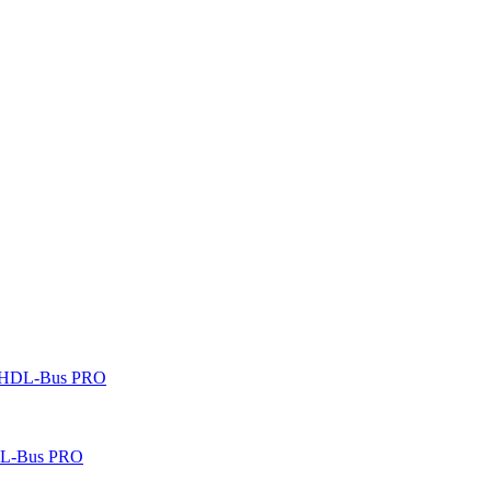
 HDL-Bus PRO
DL-Bus PRO