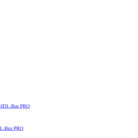
 HDL-Bus PRO
DL-Bus PRO