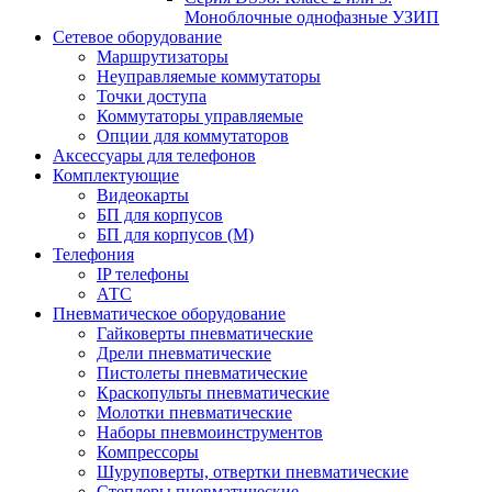
Моноблочные однофазные УЗИП
Сетевое оборудование
Маршрутизаторы
Неуправляемые коммутаторы
Точки доступа
Коммутаторы управляемые
Опции для коммутаторов
Аксессуары для телефонов
Комплектующие
Видеокарты
БП для корпусов
БП для корпусов (М)
Телефония
IP телефоны
АТС
Пневматическое оборудование
Гайковерты пневматические
Дрели пневматические
Пистолеты пневматические
Краскопульты пневматические
Молотки пневматические
Наборы пневмоинструментов
Компрессоры
Шуруповерты, отвертки пневматические
Степлеры пневматические