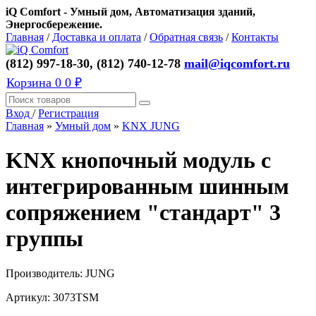
iQ Comfort - Умный дом, Автоматизация зданий,
Энергосбережение.
Главная
/
Доставка и оплата
/
Обратная связь
/
Контакты
(812) 997-18-30, (812) 740-12-78
mail@iqcomfort.ru
Корзина
0
0 ₽
Вход
/
Регистрация
Главная
»
Умный дом
»
KNX JUNG
KNX кнопочный модуль с
интегрированным шинным
сопряжением "стандарт" 3
группы
Производитель:
JUNG
Артикул:
3073TSM