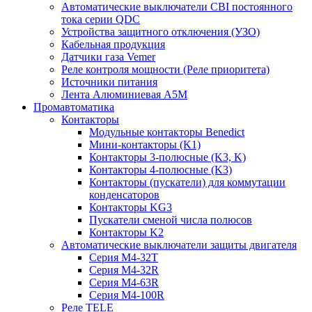
Автоматические выключатели CBI постоянного
тока серии QDC
Устройства защитного отключения (УЗО)
Кабельная продукция
Датчики газа Vemer
Реле контроля мощности (Реле приоритета)
Источники питания
Лента Алюминиевая А5М
Промавтоматика
Контакторы
Модульные контакторы Benedict
Мини-контакторы (K1)
Контакторы 3-полюсные (K3, K)
Контакторы 4-полюсные (K3)
Контакторы (пускатели) для коммутации
конденсаторов
Контакторы KG3
Пускатели сменой числа полюсов
Контакторы K2
Автоматические выключатели защиты двигателя
Серия M4-32T
Серия M4-32R
Серия M4-63R
Серия M4-100R
Реле TELE