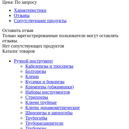
Цена: По запросу
Характеристики
Отзывы
Сопутствующие продукты
Оставить отзыв
Только зарегистрированные пользователи могут оставлять
отзывы.
Нет сопутствующих продуктов
Каталог товаров
Ручной инструмент
Кабелерезы и тросорезы
Болторезы
Клещи
Кусачки и бокорезы
Кримперы (обжимники)
Наборы инструментов
Стрипперы
Ключи трубные
Ключи динамометрические
Шинорезы и шиногибы
Трубогибы
Труборасширители
Труборезы