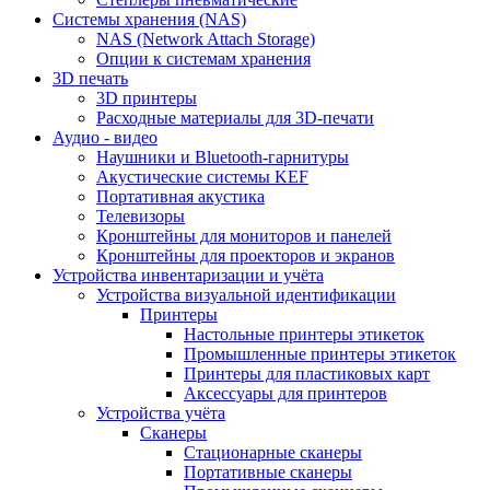
Cистемы хранения (NAS)
NAS (Network Attach Storage)
Опции к системам хранения
3D печать
3D принтеры
Расходные материалы для 3D-печати
Аудио - видео
Наушники и Bluetooth-гарнитуры
Акустические системы KEF
Портативная акустика
Телевизоры
Кронштейны для мониторов и панелей
Кронштейны для проекторов и экранов
Устройства инвентаризации и учёта
Устройства визуальной идентификации
Принтеры
Настольные принтеры этикеток
Промышленные принтеры этикеток
Принтеры для пластиковых карт
Аксессуары для принтеров
Устройства учёта
Сканеры
Стационарные сканеры
Портативные сканеры