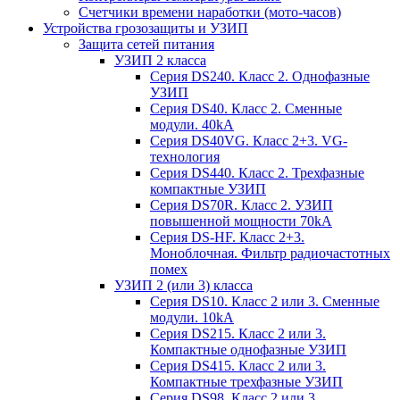
Счетчики времени наработки (мото-часов)
Устройства грозозащиты и УЗИП
Защита сетей питания
УЗИП 2 класса
Серия DS240. Класс 2. Однофазные
УЗИП
Серия DS40. Класс 2. Сменные
модули. 40kA
Серия DS40VG. Класс 2+3. VG-
технология
Серия DS440. Класс 2. Трехфазные
компактные УЗИП
Серия DS70R. Класс 2. УЗИП
повышенной мощности 70kA
Серия DS-HF. Класс 2+3.
Моноблочная. Фильтр радиочастотных
помех
УЗИП 2 (или 3) класса
Серия DS10. Класс 2 или 3. Сменные
модули. 10kA
Серия DS215. Класс 2 или 3.
Компактные однофазные УЗИП
Серия DS415. Класс 2 или 3.
Компактные трехфазные УЗИП
Серия DS98. Класс 2 или 3.