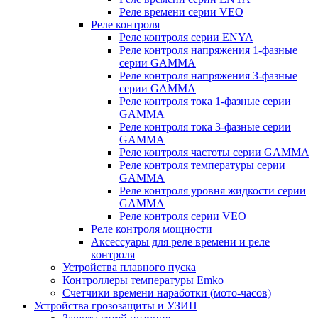
Реле времени серии VEO
Реле контроля
Реле контроля серии ENYA
Реле контроля напряжения 1-фазные
серии GAMMA
Реле контроля напряжения 3-фазные
серии GAMMA
Реле контроля тока 1-фазные серии
GAMMA
Реле контроля тока 3-фазные серии
GAMMA
Реле контроля частоты серии GAMMA
Реле контроля температуры серии
GAMMA
Реле контроля уровня жидкости серии
GAMMA
Реле контроля серии VEO
Реле контроля мощности
Аксессуары для реле времени и реле
контроля
Устройства плавного пуска
Контроллеры температуры Emko
Счетчики времени наработки (мото-часов)
Устройства грозозащиты и УЗИП