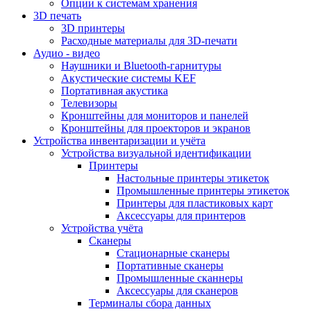
Опции к системам хранения
3D печать
3D принтеры
Расходные материалы для 3D-печати
Аудио - видео
Наушники и Bluetooth-гарнитуры
Акустические системы KEF
Портативная акустика
Телевизоры
Кронштейны для мониторов и панелей
Кронштейны для проекторов и экранов
Устройства инвентаризации и учёта
Устройства визуальной идентификации
Принтеры
Настольные принтеры этикеток
Промышленные принтеры этикеток
Принтеры для пластиковых карт
Аксессуары для принтеров
Устройства учёта
Сканеры
Стационарные сканеры
Портативные сканеры
Промышленные сканнеры
Аксессуары для сканеров
Терминалы сбора данных