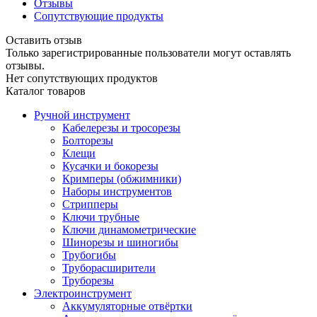
Отзывы
Сопутствующие продукты
Оставить отзыв
Только зарегистрированные пользователи могут оставлять
отзывы.
Нет сопутствующих продуктов
Каталог товаров
Ручной инструмент
Кабелерезы и тросорезы
Болторезы
Клещи
Кусачки и бокорезы
Кримперы (обжимники)
Наборы инструментов
Стрипперы
Ключи трубные
Ключи динамометрические
Шинорезы и шиногибы
Трубогибы
Труборасширители
Труборезы
Электроинструмент
Аккумуляторные отвёртки