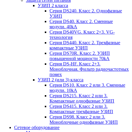
Защита сетей питания
УЗИП 2 класса
Серия DS240. Класс 2. Однофазные
УЗИП
Серия DS40. Класс 2. Сменные
модули. 40kA
Серия DS40VG. Класс 2+3. VG-
технология
Серия DS440. Класс 2. Трехфазные
компактные УЗИП
Серия DS70R. Класс 2. УЗИП
повышенной мощности 70kA
Серия DS-HF. Класс 2+3.
Моноблочная. Фильтр радиочастотных
помех
УЗИП 2 (или 3) класса
Серия DS10. Класс 2 или 3. Сменные
модули. 10kA
Серия DS215. Класс 2 или 3.
Компактные однофазные УЗИП
Серия DS415. Класс 2 или 3.
Компактные трехфазные УЗИП
Серия DS98. Класс 2 или 3.
Моноблочные однофазные УЗИП
Сетевое оборудование