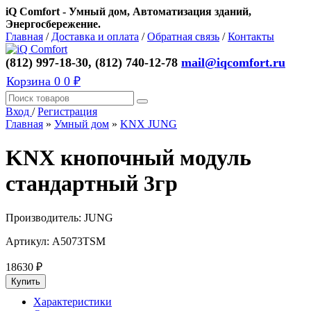
iQ Comfort - Умный дом, Автоматизация зданий,
Энергосбережение.
Главная
/
Доставка и оплата
/
Обратная связь
/
Контакты
(812) 997-18-30, (812) 740-12-78
mail@iqcomfort.ru
Корзина
0
0 ₽
Вход
/
Регистрация
Главная
»
Умный дом
»
KNX JUNG
KNX кнопочный модуль
стандартный 3гр
Производитель:
JUNG
Артикул:
A5073TSM
18630
₽
Характеристики