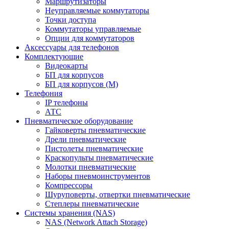
Маршрутизаторы
Неуправляемые коммутаторы
Точки доступа
Коммутаторы управляемые
Опции для коммутаторов
Аксессуары для телефонов
Комплектующие
Видеокарты
БП для корпусов
БП для корпусов (М)
Телефония
IP телефоны
АТС
Пневматическое оборудование
Гайковерты пневматические
Дрели пневматические
Пистолеты пневматические
Краскопульты пневматические
Молотки пневматические
Наборы пневмоинструментов
Компрессоры
Шуруповерты, отвертки пневматические
Степлеры пневматические
Cистемы хранения (NAS)
NAS (Network Attach Storage)