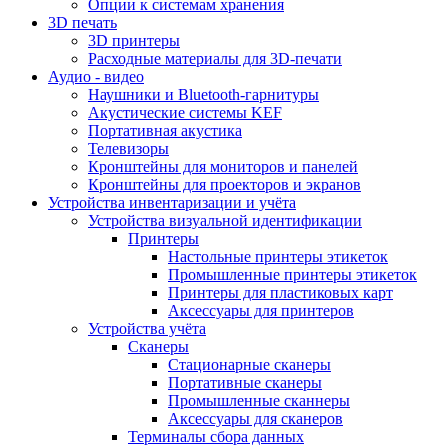
Опции к системам хранения
3D печать
3D принтеры
Расходные материалы для 3D-печати
Аудио - видео
Наушники и Bluetooth-гарнитуры
Акустические системы KEF
Портативная акустика
Телевизоры
Кронштейны для мониторов и панелей
Кронштейны для проекторов и экранов
Устройства инвентаризации и учёта
Устройства визуальной идентификации
Принтеры
Настольные принтеры этикеток
Промышленные принтеры этикеток
Принтеры для пластиковых карт
Аксессуары для принтеров
Устройства учёта
Сканеры
Стационарные сканеры
Портативные сканеры
Промышленные сканнеры
Аксессуары для сканеров
Терминалы сбора данных