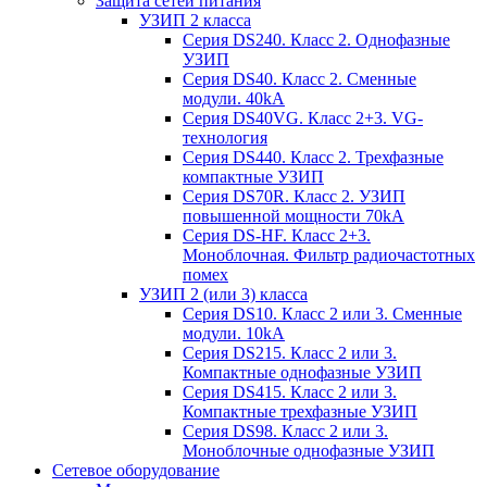
Защита сетей питания
УЗИП 2 класса
Серия DS240. Класс 2. Однофазные
УЗИП
Серия DS40. Класс 2. Сменные
модули. 40kA
Серия DS40VG. Класс 2+3. VG-
технология
Серия DS440. Класс 2. Трехфазные
компактные УЗИП
Серия DS70R. Класс 2. УЗИП
повышенной мощности 70kA
Серия DS-HF. Класс 2+3.
Моноблочная. Фильтр радиочастотных
помех
УЗИП 2 (или 3) класса
Серия DS10. Класс 2 или 3. Сменные
модули. 10kA
Серия DS215. Класс 2 или 3.
Компактные однофазные УЗИП
Серия DS415. Класс 2 или 3.
Компактные трехфазные УЗИП
Серия DS98. Класс 2 или 3.
Моноблочные однофазные УЗИП
Сетевое оборудование