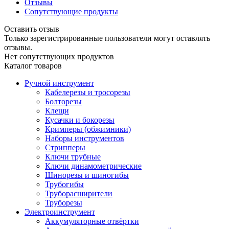
Отзывы
Сопутствующие продукты
Оставить отзыв
Только зарегистрированные пользователи могут оставлять
отзывы.
Нет сопутствующих продуктов
Каталог товаров
Ручной инструмент
Кабелерезы и тросорезы
Болторезы
Клещи
Кусачки и бокорезы
Кримперы (обжимники)
Наборы инструментов
Стрипперы
Ключи трубные
Ключи динамометрические
Шинорезы и шиногибы
Трубогибы
Труборасширители
Труборезы
Электроинструмент
Аккумуляторные отвёртки