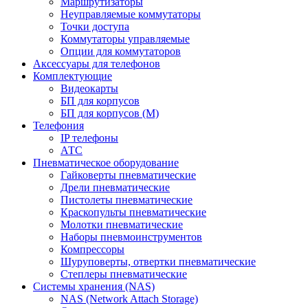
Маршрутизаторы
Неуправляемые коммутаторы
Точки доступа
Коммутаторы управляемые
Опции для коммутаторов
Аксессуары для телефонов
Комплектующие
Видеокарты
БП для корпусов
БП для корпусов (М)
Телефония
IP телефоны
АТС
Пневматическое оборудование
Гайковерты пневматические
Дрели пневматические
Пистолеты пневматические
Краскопульты пневматические
Молотки пневматические
Наборы пневмоинструментов
Компрессоры
Шуруповерты, отвертки пневматические
Степлеры пневматические
Cистемы хранения (NAS)
NAS (Network Attach Storage)