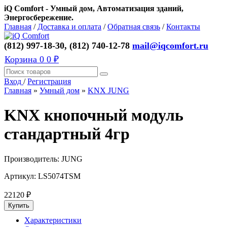
iQ Comfort - Умный дом, Автоматизация зданий,
Энергосбережение.
Главная
/
Доставка и оплата
/
Обратная связь
/
Контакты
(812) 997-18-30, (812) 740-12-78
mail@iqcomfort.ru
Корзина
0
0 ₽
Вход
/
Регистрация
Главная
»
Умный дом
»
KNX JUNG
KNX кнопочный модуль
стандартный 4гр
Производитель:
JUNG
Артикул:
LS5074TSM
22120
₽
Характеристики