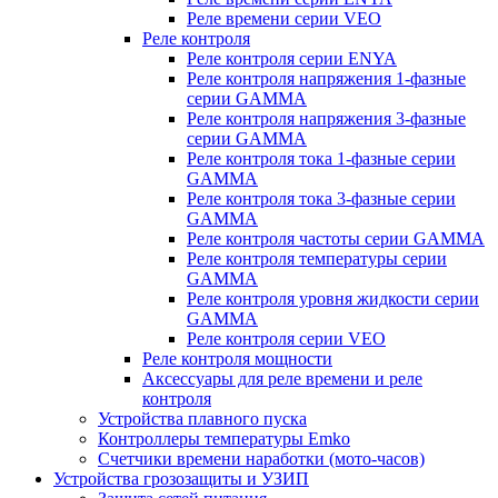
Реле времени серии VEO
Реле контроля
Реле контроля серии ENYA
Реле контроля напряжения 1-фазные
серии GAMMA
Реле контроля напряжения 3-фазные
серии GAMMA
Реле контроля тока 1-фазные серии
GAMMA
Реле контроля тока 3-фазные серии
GAMMA
Реле контроля частоты серии GAMMA
Реле контроля температуры серии
GAMMA
Реле контроля уровня жидкости серии
GAMMA
Реле контроля серии VEO
Реле контроля мощности
Аксессуары для реле времени и реле
контроля
Устройства плавного пуска
Контроллеры температуры Emko
Счетчики времени наработки (мото-часов)
Устройства грозозащиты и УЗИП