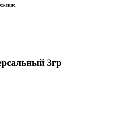
ежение.
ерсальный 3гр