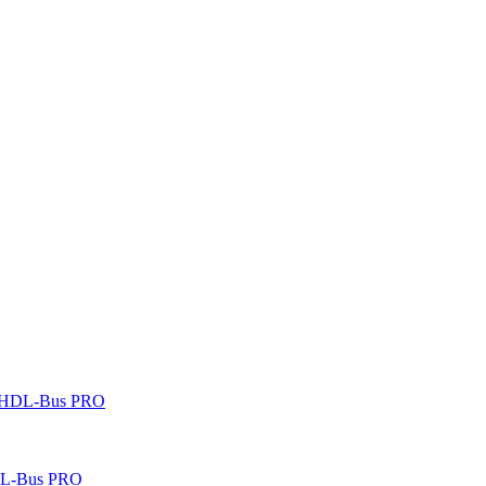
 HDL-Bus PRO
DL-Bus PRO