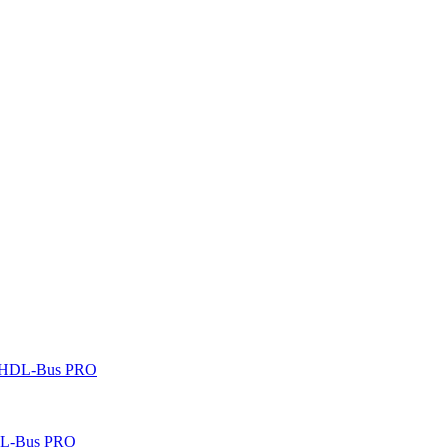
 HDL-Bus PRO
DL-Bus PRO