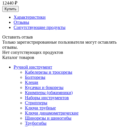
12440
₽
Характеристики
Отзывы
Сопутствующие продукты
Оставить отзыв
Только зарегистрированные пользователи могут оставлять
отзывы.
Нет сопутствующих продуктов
Каталог товаров
Ручной инструмент
Кабелерезы и тросорезы
Болторезы
Клещи
Кусачки и бокорезы
Кримперы (обжимники)
Наборы инструментов
Стрипперы
Ключи трубные
Ключи динамометрические
Шинорезы и шиногибы
Трубогибы