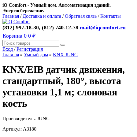
iQ Comfort - Умный дом, Автоматизация зданий,
Энергосбережение.
Главная
/
Доставка и оплата
/
Обратная связь
/
Контакты
(812) 997-18-30, (812) 740-12-78
mail@iqcomfort.ru
Корзина
0
0 ₽
Вход
/
Регистрация
Главная
»
Умный дом
»
KNX JUNG
KNX/EIB датчик движения,
стандартный, 180°, высота
установки 1,1 м; слоновая
кость
Производитель:
JUNG
Артикул:
A3180