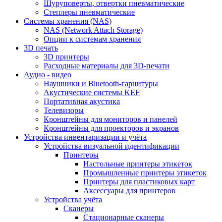
Шуруповерты, отвертки пневматические
Степлеры пневматические
Cистемы хранения (NAS)
NAS (Network Attach Storage)
Опции к системам хранения
3D печать
3D принтеры
Расходные материалы для 3D-печати
Аудио - видео
Наушники и Bluetooth-гарнитуры
Акустические системы KEF
Портативная акустика
Телевизоры
Кронштейны для мониторов и панелей
Кронштейны для проекторов и экранов
Устройства инвентаризации и учёта
Устройства визуальной идентификации
Принтеры
Настольные принтеры этикеток
Промышленные принтеры этикеток
Принтеры для пластиковых карт
Аксессуары для принтеров
Устройства учёта
Сканеры
Стационарные сканеры