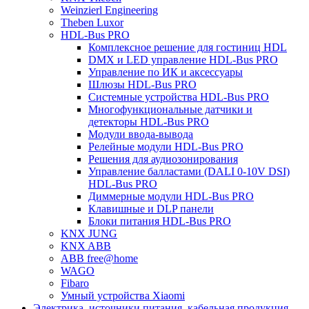
Weinzierl Engineering
Theben Luxor
HDL-Bus PRO
Комплексное решение для гостиниц HDL
DMX и LED управление HDL-Bus PRO
Управление по ИК и аксессуары
Шлюзы HDL-Bus PRO
Системные устройства HDL-Bus PRO
Многофункциональные датчики и
детекторы HDL-Bus PRO
Модули ввода-вывода
Релейные модули HDL-Bus PRO
Решения для аудиозонирования
Управление балластами (DALI 0-10V DSI)
HDL-Bus PRO
Диммерные модули HDL-Bus PRO
Клавишные и DLP панели
Блоки питания HDL-Bus PRO
KNX JUNG
KNX ABB
ABB free@home
WAGO
Fibaro
Умный устройства Xiaomi
Электрика, источники питания, кабельная продукция