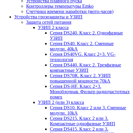
Устройства плавного пуска
Контроллеры температуры Emko
Счетчики времени наработки (мото-часов)
Устройства грозозащиты и УЗИП
Защита сетей питания
УЗИП 2 класса
Серия DS240. Класс 2. Однофазные
УЗИП
Серия DS40. Класс 2. Сменные
модули. 40kA
Серия DS40VG. Класс 2+3. VG-
технология
Серия DS440. Класс 2. Трехфазные
компактные УЗИП
Серия DS70R. Класс 2. УЗИП
повышенной мощности 70kA
Серия DS-HF. Класс 2+3.
Моноблочная. Фильтр радиочастотных
помех
УЗИП 2 (или 3) класса
Серия DS10. Класс 2 или 3. Сменные
модули. 10kA
Серия DS215. Класс 2 или 3.
Компактные однофазные УЗИП
Серия DS415. Класс 2 или 3.