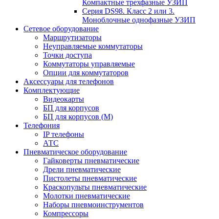
Компактные трехфазные УЗИП
Серия DS98. Класс 2 или 3.
Моноблочные однофазные УЗИП
Сетевое оборудование
Маршрутизаторы
Неуправляемые коммутаторы
Точки доступа
Коммутаторы управляемые
Опции для коммутаторов
Аксессуары для телефонов
Комплектующие
Видеокарты
БП для корпусов
БП для корпусов (М)
Телефония
IP телефоны
АТС
Пневматическое оборудование
Гайковерты пневматические
Дрели пневматические
Пистолеты пневматические
Краскопульты пневматические
Молотки пневматические
Наборы пневмоинструментов
Компрессоры