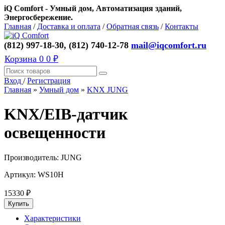
iQ Comfort - Умный дом, Автоматизация зданий,
Энергосбережение.
Главная
/
Доставка и оплата
/
Обратная связь
/
Контакты
(812) 997-18-30, (812) 740-12-78
mail@iqcomfort.ru
Корзина
0
0 ₽
Вход
/
Регистрация
Главная
»
Умный дом
»
KNX JUNG
KNX/EIB-датчик
освещенности
Производитель:
JUNG
Артикул:
WS10H
15330
₽
Характеристики