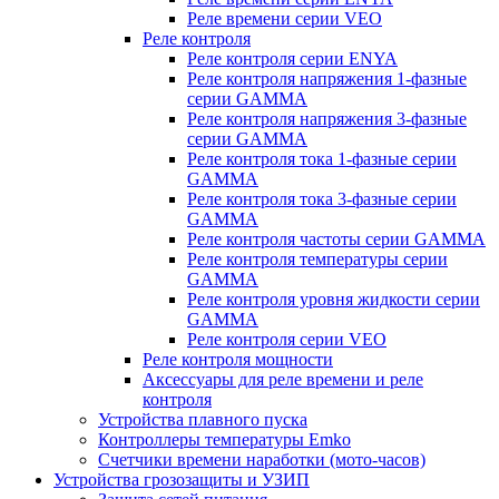
Реле времени серии VEO
Реле контроля
Реле контроля серии ENYA
Реле контроля напряжения 1-фазные
серии GAMMA
Реле контроля напряжения 3-фазные
серии GAMMA
Реле контроля тока 1-фазные серии
GAMMA
Реле контроля тока 3-фазные серии
GAMMA
Реле контроля частоты серии GAMMA
Реле контроля температуры серии
GAMMA
Реле контроля уровня жидкости серии
GAMMA
Реле контроля серии VEO
Реле контроля мощности
Аксессуары для реле времени и реле
контроля
Устройства плавного пуска
Контроллеры температуры Emko
Счетчики времени наработки (мото-часов)
Устройства грозозащиты и УЗИП