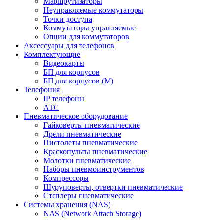
Маршрутизаторы
Неуправляемые коммутаторы
Точки доступа
Коммутаторы управляемые
Опции для коммутаторов
Аксессуары для телефонов
Комплектующие
Видеокарты
БП для корпусов
БП для корпусов (М)
Телефония
IP телефоны
АТС
Пневматическое оборудование
Гайковерты пневматические
Дрели пневматические
Пистолеты пневматические
Краскопульты пневматические
Молотки пневматические
Наборы пневмоинструментов
Компрессоры
Шуруповерты, отвертки пневматические
Степлеры пневматические
Cистемы хранения (NAS)
NAS (Network Attach Storage)