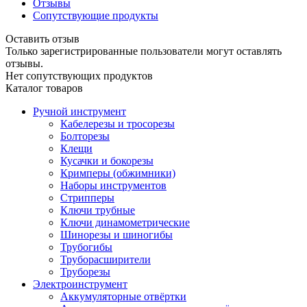
Отзывы
Сопутствующие продукты
Оставить отзыв
Только зарегистрированные пользователи могут оставлять
отзывы.
Нет сопутствующих продуктов
Каталог товаров
Ручной инструмент
Кабелерезы и тросорезы
Болторезы
Клещи
Кусачки и бокорезы
Кримперы (обжимники)
Наборы инструментов
Стрипперы
Ключи трубные
Ключи динамометрические
Шинорезы и шиногибы
Трубогибы
Труборасширители
Труборезы
Электроинструмент
Аккумуляторные отвёртки