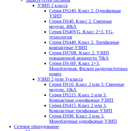
Защита сетей питания
УЗИП 2 класса
Серия DS240. Класс 2. Однофазные
УЗИП
Серия DS40. Класс 2. Сменные
модули. 40kA
Серия DS40VG. Класс 2+3. VG-
технология
Серия DS440. Класс 2. Трехфазные
компактные УЗИП
Серия DS70R. Класс 2. УЗИП
повышенной мощности 70kA
Серия DS-HF. Класс 2+3.
Моноблочная. Фильтр радиочастотных
помех
УЗИП 2 (или 3) класса
Серия DS10. Класс 2 или 3. Сменные
модули. 10kA
Серия DS215. Класс 2 или 3.
Компактные однофазные УЗИП
Серия DS415. Класс 2 или 3.
Компактные трехфазные УЗИП
Серия DS98. Класс 2 или 3.
Моноблочные однофазные УЗИП
Сетевое оборудование