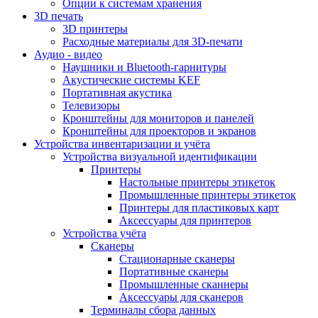
Опции к системам хранения
3D печать
3D принтеры
Расходные материалы для 3D-печати
Аудио - видео
Наушники и Bluetooth-гарнитуры
Акустические системы KEF
Портативная акустика
Телевизоры
Кронштейны для мониторов и панелей
Кронштейны для проекторов и экранов
Устройства инвентаризации и учёта
Устройства визуальной идентификации
Принтеры
Настольные принтеры этикеток
Промышленные принтеры этикеток
Принтеры для пластиковых карт
Аксессуары для принтеров
Устройства учёта
Сканеры
Стационарные сканеры
Портативные сканеры
Промышленные сканнеры
Аксессуары для сканеров
Терминалы сбора данных