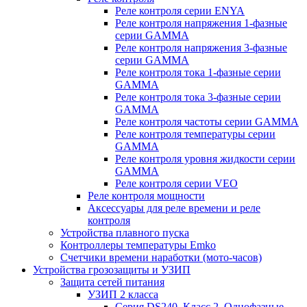
Реле контроля серии ENYA
Реле контроля напряжения 1-фазные
серии GAMMA
Реле контроля напряжения 3-фазные
серии GAMMA
Реле контроля тока 1-фазные серии
GAMMA
Реле контроля тока 3-фазные серии
GAMMA
Реле контроля частоты серии GAMMA
Реле контроля температуры серии
GAMMA
Реле контроля уровня жидкости серии
GAMMA
Реле контроля серии VEO
Реле контроля мощности
Аксессуары для реле времени и реле
контроля
Устройства плавного пуска
Контроллеры температуры Emko
Счетчики времени наработки (мото-часов)
Устройства грозозащиты и УЗИП
Защита сетей питания
УЗИП 2 класса
Серия DS240. Класс 2. Однофазные