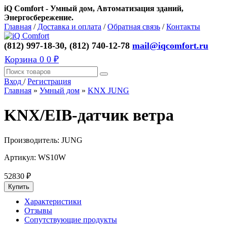
iQ Comfort - Умный дом, Автоматизация зданий,
Энергосбережение.
Главная
/
Доставка и оплата
/
Обратная связь
/
Контакты
(812) 997-18-30, (812) 740-12-78
mail@iqcomfort.ru
Корзина
0
0 ₽
Вход
/
Регистрация
Главная
»
Умный дом
»
KNX JUNG
KNX/EIB-датчик ветра
Производитель:
JUNG
Артикул:
WS10W
52830
₽
Характеристики
Отзывы
Сопутствующие продукты