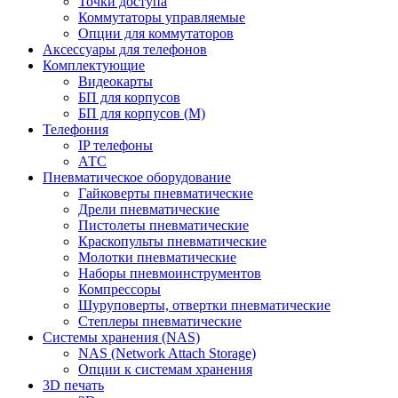
Точки доступа
Коммутаторы управляемые
Опции для коммутаторов
Аксессуары для телефонов
Комплектующие
Видеокарты
БП для корпусов
БП для корпусов (М)
Телефония
IP телефоны
АТС
Пневматическое оборудование
Гайковерты пневматические
Дрели пневматические
Пистолеты пневматические
Краскопульты пневматические
Молотки пневматические
Наборы пневмоинструментов
Компрессоры
Шуруповерты, отвертки пневматические
Степлеры пневматические
Cистемы хранения (NAS)
NAS (Network Attach Storage)
Опции к системам хранения
3D печать