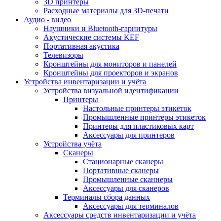
3D принтеры
Расходные материалы для 3D-печати
Аудио - видео
Наушники и Bluetooth-гарнитуры
Акустические системы KEF
Портативная акустика
Телевизоры
Кронштейны для мониторов и панелей
Кронштейны для проекторов и экранов
Устройства инвентаризации и учёта
Устройства визуальной идентификации
Принтеры
Настольные принтеры этикеток
Промышленные принтеры этикеток
Принтеры для пластиковых карт
Аксессуары для принтеров
Устройства учёта
Сканеры
Стационарные сканеры
Портативные сканеры
Промышленные сканнеры
Аксессуары для сканеров
Терминалы сбора данных
Аксессуары для терминалов
Аксессуары средств инвентаризации и учёта