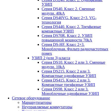
УЗИП
Серия DS40. Класс 2. Сменные
модули. 40kA
Серия DS40VG. Класс 2+3. VG-
технология
Серия DS440. Класс 2. Трехфазные
компактные УЗИП
Серия DS70R. Класс 2. УЗИП
повышенной мощности 70kA
Серия DS-HF. Класс 2+3.
Моноблочная. Фильтр радиочастотных
помех
УЗИП 2 (или 3) класса
Серия DS10. Класс 2 или 3. Сменные
модули. 10kA
Серия DS215. Класс 2 или 3.
Компактные однофазные УЗИП
Серия DS415. Класс 2 или 3.
Компактные трехфазные УЗИП
Серия DS98. Класс 2 или 3.
Моноблочные однофазные УЗИП
Сетевое оборудование
Маршрутизаторы
Неуправляемые коммутаторы