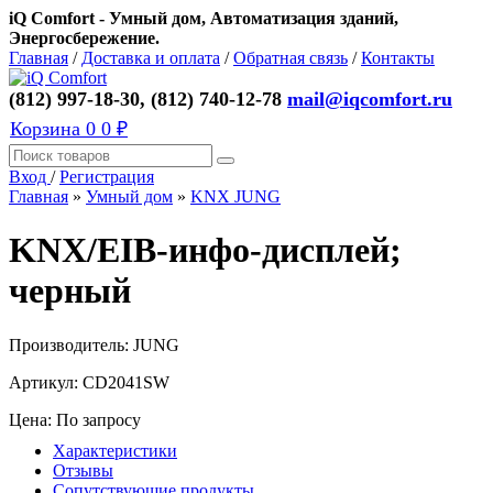
iQ Comfort - Умный дом, Автоматизация зданий,
Энергосбережение.
Главная
/
Доставка и оплата
/
Обратная связь
/
Контакты
(812) 997-18-30, (812) 740-12-78
mail@iqcomfort.ru
Корзина
0
0 ₽
Вход
/
Регистрация
Главная
»
Умный дом
»
KNX JUNG
KNX/EIB-инфо-дисплей;
черный
Производитель:
JUNG
Артикул:
CD2041SW
Цена: По запросу
Характеристики
Отзывы
Сопутствующие продукты