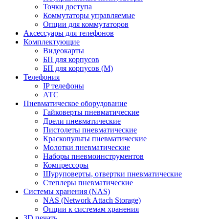
Точки доступа
Коммутаторы управляемые
Опции для коммутаторов
Аксессуары для телефонов
Комплектующие
Видеокарты
БП для корпусов
БП для корпусов (М)
Телефония
IP телефоны
АТС
Пневматическое оборудование
Гайковерты пневматические
Дрели пневматические
Пистолеты пневматические
Краскопульты пневматические
Молотки пневматические
Наборы пневмоинструментов
Компрессоры
Шуруповерты, отвертки пневматические
Степлеры пневматические
Cистемы хранения (NAS)
NAS (Network Attach Storage)
Опции к системам хранения
3D печать