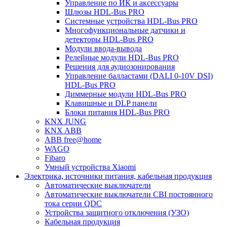
Управление по ИК и аксессуары
Шлюзы HDL-Bus PRO
Системные устройства HDL-Bus PRO
Многофункциональные датчики и
детекторы HDL-Bus PRO
Модули ввода-вывода
Релейные модули HDL-Bus PRO
Решения для аудиозонирования
Управление балластами (DALI 0-10V DSI)
HDL-Bus PRO
Диммерные модули HDL-Bus PRO
Клавишные и DLP панели
Блоки питания HDL-Bus PRO
KNX JUNG
KNX ABB
ABB free@home
WAGO
Fibaro
Умный устройства Xiaomi
Электрика, источники питания, кабельная продукция
Автоматические выключатели
Автоматические выключатели CBI постоянного
тока серии QDC
Устройства защитного отключения (УЗО)
Кабельная продукция