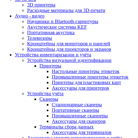
3D принтеры
Расходные материалы для 3D-печати
Аудио - видео
Наушники и Bluetooth-гарнитуры
Акустические системы KEF
Портативная акустика
Телевизоры
Кронштейны для мониторов и панелей
Кронштейны для проекторов и экранов
Устройства инвентаризации и учёта
Устройства визуальной идентификации
Принтеры
Настольные принтеры этикеток
Промышленные принтеры этикеток
Принтеры для пластиковых карт
Аксессуары для принтеров
Устройства учёта
Сканеры
Стационарные сканеры
Портативные сканеры
Промышленные сканнеры
Аксессуары для сканеров
Терминалы сбора данных
Аксессуары для терминалов
Аксессуары средств инвентаризации и учёта