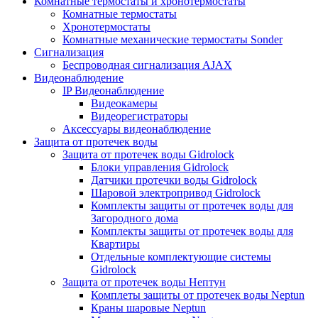
Комнатные термостаты и хронотермостаты
Комнатные термостаты
Хронотермостаты
Комнатные механические термостаты Sonder
Сигнализация
Беспроводная сигнализация AJAX
Видеонаблюдение
IP Видеонаблюдение
Видеокамеры
Видеорегистраторы
Аксессуары видеонаблюдение
Защита от протечек воды
Защита от протечек воды Gidrolock
Блоки управления Gidrolock
Датчики протечки воды Gidrolock
Шаровой электропривод Gidrolock
Комплекты защиты от протечек воды для
Загородного дома
Комплекты защиты от протечек воды для
Квартиры
Отдельные комплектующие системы
Gidrolock
Защита от протечек воды Нептун
Комплеты защиты от протечек воды Neptun
Краны шаровые Neptun