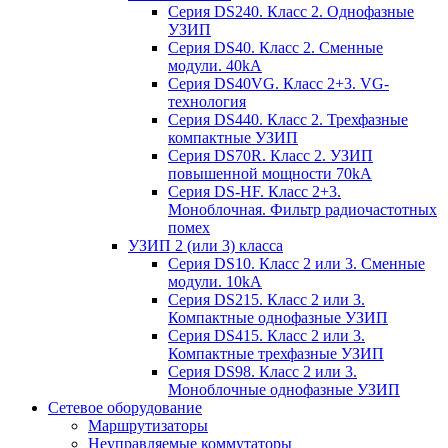
Серия DS240. Класс 2. Однофазные
УЗИП
Серия DS40. Класс 2. Сменные
модули. 40kA
Серия DS40VG. Класс 2+3. VG-
технология
Серия DS440. Класс 2. Трехфазные
компактные УЗИП
Серия DS70R. Класс 2. УЗИП
повышенной мощности 70kA
Серия DS-HF. Класс 2+3.
Моноблочная. Фильтр радиочастотных
помех
УЗИП 2 (или 3) класса
Серия DS10. Класс 2 или 3. Сменные
модули. 10kA
Серия DS215. Класс 2 или 3.
Компактные однофазные УЗИП
Серия DS415. Класс 2 или 3.
Компактные трехфазные УЗИП
Серия DS98. Класс 2 или 3.
Моноблочные однофазные УЗИП
Сетевое оборудование
Маршрутизаторы
Неуправляемые коммутаторы