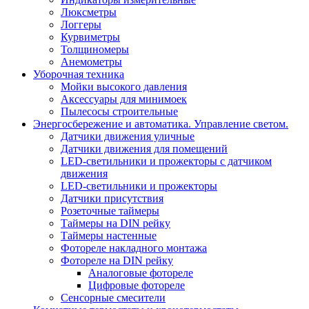
Люксметры
Логгеры
Курвиметры
Толщиномеры
Анемометры
Уборочная техника
Мойки высокого давления
Аксессуары для минимоек
Пылесосы строительные
Энергосбережение и автоматика. Управление светом.
Датчики движения уличные
Датчики движения для помещений
LED-светильники и прожекторы с датчиком
движения
LED-светильники и прожекторы
Датчики присутствия
Розеточные таймеры
Таймеры на DIN рейку
Таймеры настенные
Фотореле накладного монтажа
Фотореле на DIN рейку
Аналоговые фотореле
Цифровые фотореле
Сенсорные смесители