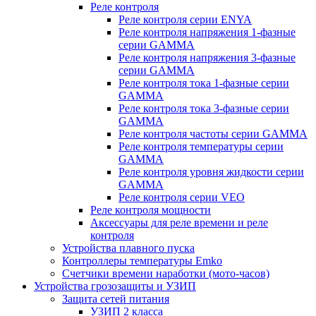
Реле контроля
Реле контроля серии ENYA
Реле контроля напряжения 1-фазные
серии GAMMA
Реле контроля напряжения 3-фазные
серии GAMMA
Реле контроля тока 1-фазные серии
GAMMA
Реле контроля тока 3-фазные серии
GAMMA
Реле контроля частоты серии GAMMA
Реле контроля температуры серии
GAMMA
Реле контроля уровня жидкости серии
GAMMA
Реле контроля серии VEO
Реле контроля мощности
Аксессуары для реле времени и реле
контроля
Устройства плавного пуска
Контроллеры температуры Emko
Счетчики времени наработки (мото-часов)
Устройства грозозащиты и УЗИП
Защита сетей питания
УЗИП 2 класса