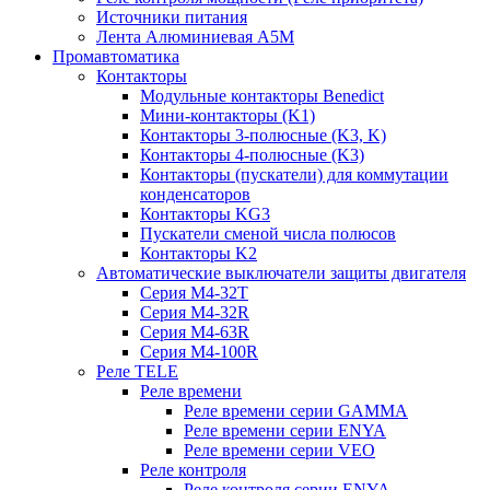
Источники питания
Лента Алюминиевая А5М
Промавтоматика
Контакторы
Модульные контакторы Benedict
Мини-контакторы (K1)
Контакторы 3-полюсные (K3, K)
Контакторы 4-полюсные (K3)
Контакторы (пускатели) для коммутации
конденсаторов
Контакторы KG3
Пускатели сменой числа полюсов
Контакторы K2
Автоматические выключатели защиты двигателя
Серия M4-32T
Серия M4-32R
Серия M4-63R
Серия M4-100R
Реле TELE
Реле времени
Реле времени серии GAMMA
Реле времени серии ENYA
Реле времени серии VEO
Реле контроля
Реле контроля серии ENYA