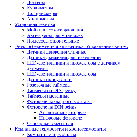
Логгеры
Курвиметры
Толщиномеры
Анемометры
Уборочная техника
Мойки высокого давления
Аксессуары для минимоек
Пылесосы строительные
Энергосбережение и автоматика. Управление светом.
Датчики движения уличные
Датчики движения для помещений
LED-светильники и прожекторы с датчиком
движения
LED-светильники и прожекторы
Датчики присутствия
Розеточные таймеры
Таймеры на DIN рейку
Таймеры настенные
Фотореле накладного монтажа
Фотореле на DIN рейку
Аналоговые фотореле
Цифровые фотореле
Сенсорные смесители
Комнатные термостаты и хронотермостаты
Комнатные термостаты