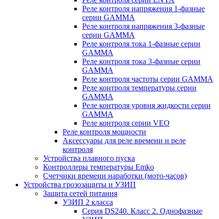
Реле контроля напряжения 1-фазные
серии GAMMA
Реле контроля напряжения 3-фазные
серии GAMMA
Реле контроля тока 1-фазные серии
GAMMA
Реле контроля тока 3-фазные серии
GAMMA
Реле контроля частоты серии GAMMA
Реле контроля температуры серии
GAMMA
Реле контроля уровня жидкости серии
GAMMA
Реле контроля серии VEO
Реле контроля мощности
Аксессуары для реле времени и реле
контроля
Устройства плавного пуска
Контроллеры температуры Emko
Счетчики времени наработки (мото-часов)
Устройства грозозащиты и УЗИП
Защита сетей питания
УЗИП 2 класса
Серия DS240. Класс 2. Однофазные