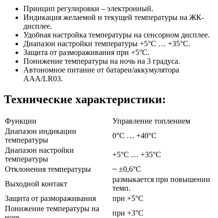
Принцип регулировки – электронный.
Индикация желаемой и текущей температуры на ЖК-
дисплее.
Удобная настройка температуры на сенсорном дисплее.
Диапазон настройки температуры +5°C … +35°C.
Защита от размораживания при +5°C.
Понижение температуры на ночь на 3 градуса.
Автономное питание от батареи/аккумулятора
AAA/LR03.
Технические характеристики:
Функции
Управление топлением
Диапазон индикации
0°C … +40°C
температуры
Диапазон настройки
+5°C … +35°C
температуры
Отклонения температуры
~ ±0,6°C
размыкается при повышении
Выходной контакт
темп.
Защита от размораживания
при +5°C
Понижение температуры на
при +3°C
ночь