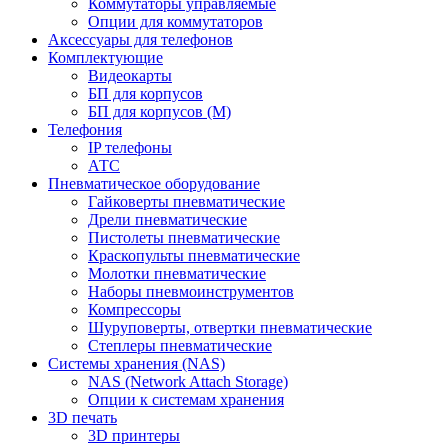
Коммутаторы управляемые
Опции для коммутаторов
Аксессуары для телефонов
Комплектующие
Видеокарты
БП для корпусов
БП для корпусов (М)
Телефония
IP телефоны
АТС
Пневматическое оборудование
Гайковерты пневматические
Дрели пневматические
Пистолеты пневматические
Краскопульты пневматические
Молотки пневматические
Наборы пневмоинструментов
Компрессоры
Шуруповерты, отвертки пневматические
Степлеры пневматические
Cистемы хранения (NAS)
NAS (Network Attach Storage)
Опции к системам хранения
3D печать
3D принтеры