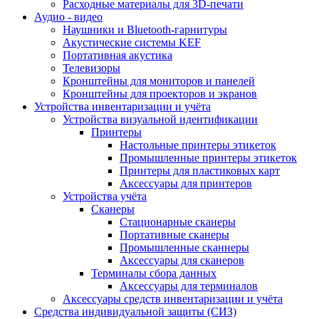
Расходные материалы для 3D-печати
Аудио - видео
Наушники и Bluetooth-гарнитуры
Акустические системы KEF
Портативная акустика
Телевизоры
Кронштейны для мониторов и панелей
Кронштейны для проекторов и экранов
Устройства инвентаризации и учёта
Устройства визуальной идентификации
Принтеры
Настольные принтеры этикеток
Промышленные принтеры этикеток
Принтеры для пластиковых карт
Аксессуары для принтеров
Устройства учёта
Сканеры
Стационарные сканеры
Портативные сканеры
Промышленные сканнеры
Аксессуары для сканеров
Терминалы сбора данных
Аксессуары для терминалов
Аксессуары средств инвентаризации и учёта
Средства индивидуальной защиты (СИЗ)