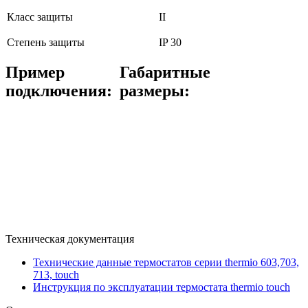
Класс защиты
II
Степень защиты
IP 30
Пример
Габаритные
подключения:
размеры:
Техническая документация
Технические данные термостатов серии thermio 603,703,
713, touch
Инструкция по эксплуатации термостата thermio touch