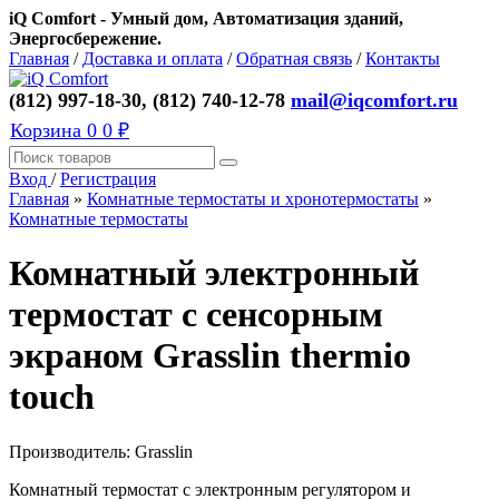
iQ Comfort - Умный дом, Автоматизация зданий,
Энергосбережение.
Главная
/
Доставка и оплата
/
Обратная связь
/
Контакты
(812) 997-18-30, (812) 740-12-78
mail@iqcomfort.ru
Корзина
0
0 ₽
Вход
/
Регистрация
Главная
»
Комнатные термостаты и хронотермостаты
»
Комнатные термостаты
Комнатный электронный
термостат с сенсорным
экраном Grasslin thermio
touch
Производитель:
Grasslin
Комнатный термостат с электронным регулятором и