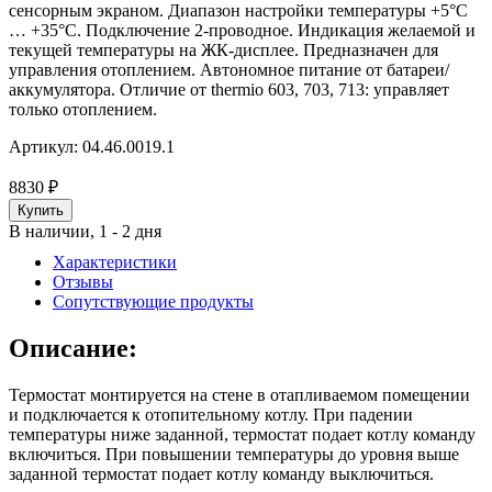
сенсорным экраном. Диапазон настройки температуры +5°C
… +35°C. Подключение 2-проводное. Индикация желаемой и
текущей температуры на ЖК-дисплее. Предназначен для
управления отоплением. Автономное питание от батареи/
аккумулятора. Отличие от thermio 603, 703, 713: управляет
только отоплением.
Артикул:
04.46.0019.1
8830
₽
В наличии, 1 - 2 дня
Характеристики
Отзывы
Сопутствующие продукты
Описание:
Термостат монтируется на стене в отапливаемом помещении
и подключается к отопительному котлу. При падении
температуры ниже заданной, термостат подает котлу команду
включиться. При повышении температуры до уровня выше
заданной термостат подает котлу команду выключиться.