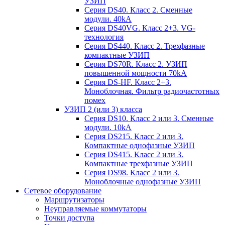
УЗИП
Серия DS40. Класс 2. Сменные
модули. 40kA
Серия DS40VG. Класс 2+3. VG-
технология
Серия DS440. Класс 2. Трехфазные
компактные УЗИП
Серия DS70R. Класс 2. УЗИП
повышенной мощности 70kA
Серия DS-HF. Класс 2+3.
Моноблочная. Фильтр радиочастотных
помех
УЗИП 2 (или 3) класса
Серия DS10. Класс 2 или 3. Сменные
модули. 10kA
Серия DS215. Класс 2 или 3.
Компактные однофазные УЗИП
Серия DS415. Класс 2 или 3.
Компактные трехфазные УЗИП
Серия DS98. Класс 2 или 3.
Моноблочные однофазные УЗИП
Сетевое оборудование
Маршрутизаторы
Неуправляемые коммутаторы
Точки доступа