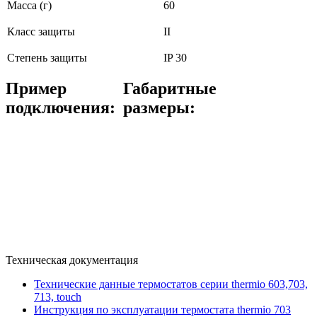
Масса (г)
60
Класс защиты
II
Степень защиты
IP 30
Пример
Габаритные
подключения:
размеры:
Техническая документация
Технические данные термостатов серии thermio 603,703,
713, touch
Инструкция по эксплуатации термостата thermio 703