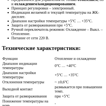
и
охлаждением/кондиционированием
.
Принцип регулировки – электронный.
Индикация желаемой и текущей температуры на ЖК-
дисплее.
Диапазон настройки температуры +5°C … +35°C.
Защита от размораживания при +5°C.
Ручной переключатель режимов: Охлаждение – Выкл. –
Отопление.
Питание от сети 220 В.
Технические характеристики:
Функции
Отопление и охлаждение
Диапазон индикации
0°C … +40°C
температуры
Диапазон настройки
+5°C … +35°C
температуры
Отклонения температуры
~ ±0,6°C
размыкается при повышении
Выходной контакт
темп.
Защита от размораживания
при +5°C
Понижение температуры на
-
ночь