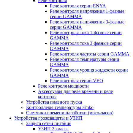
Реле контроля
Реле контроля серии ENYA
Реле контроля напряжения 1-фазные
серии GAMMA
Реле контроля напряжения 3-фазные
серии GAMMA
Реле контроля тока 1-фазные серии
GAMMA
Реле контроля тока 3-фазные серии
GAMMA
Реле контроля частоты серии GAMMA
Реле контроля температуры серии
GAMMA
Реле контроля уровня жидкости серии
GAMMA
Реле контроля серии VEO
Реле контроля мощности
Аксессуары для реле времени и реле
контроля
Устройства плавного пуска
Контроллеры температуры Emko
Счетчики времени наработки (мото-часов)
Устройства грозозащиты и УЗИП
Защита сетей питания
УЗИП 2 класса