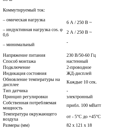
Коммутируемый ток:
– омическая нагрузка
6 А / 250 В ~
– индуктивная нагрузка cos. φ
2 А / 250 В ~
0,6
-
– минимальный
Напряжение питания
230 В/50-60 Гц
Способ монтажа
настенный
Подключение
2-проводное
Индикация состояния
ЖД-дисплей
Обновление температуры на
Каждые 10 сек.
дисплее
Тип датчика
-
Принцип регулировки
электронный
Собственная потребляемая
прибл. 100 мВатт
мощность
Температура окружающего
от - 5°C до +45°C
воздуха
Размеры (мм)
82 x 121 x 18