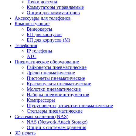
Точки доступа
Коммутаторы управляемые
Опции для коммутаторов
Аксессуары для телефонов
Комплектующие
Видеокарты
БП для корпусов
БП для корпусов (М)
Телефония
IP телефоны
АТС
Пневматическое оборудование
Гайковерты пневматические
Дрели пневматические
Пистолеты пневматические
Краскопульты пневматические
Молотки пневматические
Наборы пневмоинструментов
Компрессоры
Шуруповерты, отвертки пневматические
Степлеры пневматические
Cистемы хранения (NAS)
NAS (Network Attach Storage)
Опции к системам хранения
3D печать