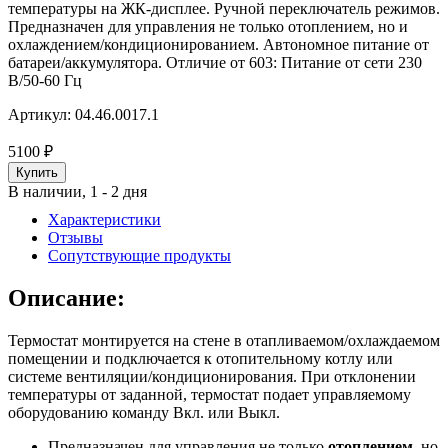
температуры на ЖК-дисплее. Ручной переключатель режимов.
Предназначен для управления не только отоплением, но и
охлаждением/кондиционированием. Автономное питание от
батареи/аккумулятора. Отличие от 603: Питание от сети 230
В/50-60 Гц
Артикул:
04.46.0017.1
5100
₽
В наличии, 1 - 2 дня
Характеристики
Отзывы
Сопутствующие продукты
Описание:
Термостат монтируется на стене в отапливаемом/охлаждаемом
помещении и подключается к отопительному котлу или
системе вентиляции/кондиционирования. При отклонении
температуры от заданной, термостат подает управляемому
оборудованию команду Вкл. или Выкл.
Предназначен для управления не только
отоплением
, но