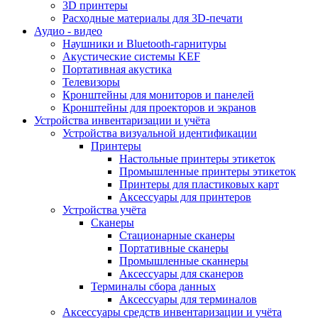
3D принтеры
Расходные материалы для 3D-печати
Аудио - видео
Наушники и Bluetooth-гарнитуры
Акустические системы KEF
Портативная акустика
Телевизоры
Кронштейны для мониторов и панелей
Кронштейны для проекторов и экранов
Устройства инвентаризации и учёта
Устройства визуальной идентификации
Принтеры
Настольные принтеры этикеток
Промышленные принтеры этикеток
Принтеры для пластиковых карт
Аксессуары для принтеров
Устройства учёта
Сканеры
Стационарные сканеры
Портативные сканеры
Промышленные сканнеры
Аксессуары для сканеров
Терминалы сбора данных
Аксессуары для терминалов
Аксессуары средств инвентаризации и учёта