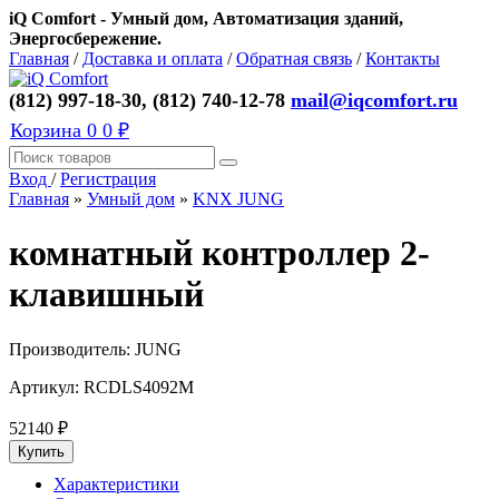
iQ Comfort - Умный дом, Автоматизация зданий,
Энергосбережение.
Главная
/
Доставка и оплата
/
Обратная связь
/
Контакты
(812) 997-18-30, (812) 740-12-78
mail@iqcomfort.ru
Корзина
0
0 ₽
Вход
/
Регистрация
Главная
»
Умный дом
»
KNX JUNG
комнатный контроллер 2-
клавишный
Производитель:
JUNG
Артикул:
RCDLS4092M
52140
₽
Характеристики