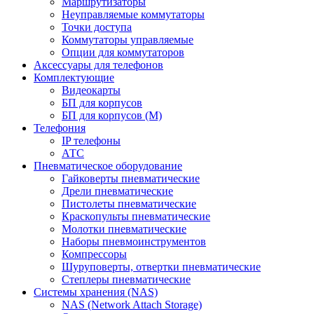
Маршрутизаторы
Неуправляемые коммутаторы
Точки доступа
Коммутаторы управляемые
Опции для коммутаторов
Аксессуары для телефонов
Комплектующие
Видеокарты
БП для корпусов
БП для корпусов (М)
Телефония
IP телефоны
АТС
Пневматическое оборудование
Гайковерты пневматические
Дрели пневматические
Пистолеты пневматические
Краскопульты пневматические
Молотки пневматические
Наборы пневмоинструментов
Компрессоры
Шуруповерты, отвертки пневматические
Степлеры пневматические
Cистемы хранения (NAS)
NAS (Network Attach Storage)