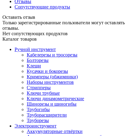
Отзывы
Сопутствующие продукты
Оставить отзыв
Только зарегистрированные пользователи могут оставлять
отзывы.
Нет сопутствующих продуктов
Каталог товаров
Ручной инструмент
Кабелерезы и тросорезы
Болторезы
Клещи
Кусачки и бокорезы
Кримперы (обжимники)
Наборы инструментов
Стрипперы
Ключи трубные
Ключи динамометрические
Шинорезы и шиногибы
Трубогибы
Труборасширители
Труборезы
Электроинструмент
Аккумуляторные отвёртки