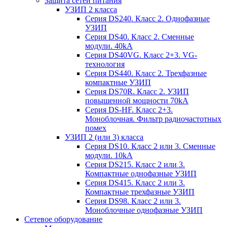
Защита сетей питания
УЗИП 2 класса
Серия DS240. Класс 2. Однофазные
УЗИП
Серия DS40. Класс 2. Сменные
модули. 40kA
Серия DS40VG. Класс 2+3. VG-
технология
Серия DS440. Класс 2. Трехфазные
компактные УЗИП
Серия DS70R. Класс 2. УЗИП
повышенной мощности 70kA
Серия DS-HF. Класс 2+3.
Моноблочная. Фильтр радиочастотных
помех
УЗИП 2 (или 3) класса
Серия DS10. Класс 2 или 3. Сменные
модули. 10kA
Серия DS215. Класс 2 или 3.
Компактные однофазные УЗИП
Серия DS415. Класс 2 или 3.
Компактные трехфазные УЗИП
Серия DS98. Класс 2 или 3.
Моноблочные однофазные УЗИП
Сетевое оборудование