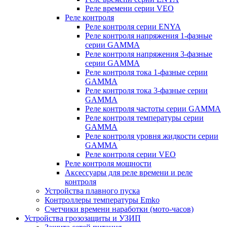
Реле времени серии VEO
Реле контроля
Реле контроля серии ENYA
Реле контроля напряжения 1-фазные
серии GAMMA
Реле контроля напряжения 3-фазные
серии GAMMA
Реле контроля тока 1-фазные серии
GAMMA
Реле контроля тока 3-фазные серии
GAMMA
Реле контроля частоты серии GAMMA
Реле контроля температуры серии
GAMMA
Реле контроля уровня жидкости серии
GAMMA
Реле контроля серии VEO
Реле контроля мощности
Аксессуары для реле времени и реле
контроля
Устройства плавного пуска
Контроллеры температуры Emko
Счетчики времени наработки (мото-часов)
Устройства грозозащиты и УЗИП