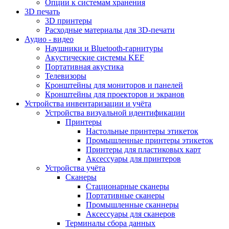
Опции к системам хранения
3D печать
3D принтеры
Расходные материалы для 3D-печати
Аудио - видео
Наушники и Bluetooth-гарнитуры
Акустические системы KEF
Портативная акустика
Телевизоры
Кронштейны для мониторов и панелей
Кронштейны для проекторов и экранов
Устройства инвентаризации и учёта
Устройства визуальной идентификации
Принтеры
Настольные принтеры этикеток
Промышленные принтеры этикеток
Принтеры для пластиковых карт
Аксессуары для принтеров
Устройства учёта
Сканеры
Стационарные сканеры
Портативные сканеры
Промышленные сканнеры
Аксессуары для сканеров
Терминалы сбора данных