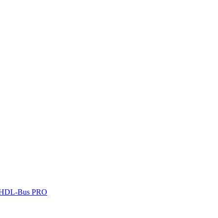
 HDL-Bus PRO