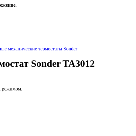
ежение.
ые механические термостаты Sonder
мостат Sonder TA3012
м режимом.