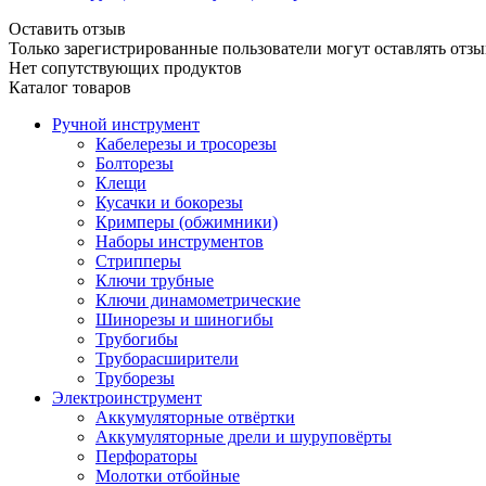
Оставить отзыв
Только зарегистрированные пользователи могут оставлять отзы
Нет сопутствующих продуктов
Каталог товаров
Ручной инструмент
Кабелерезы и тросорезы
Болторезы
Клещи
Кусачки и бокорезы
Кримперы (обжимники)
Наборы инструментов
Стрипперы
Ключи трубные
Ключи динамометрические
Шинорезы и шиногибы
Трубогибы
Труборасширители
Труборезы
Электроинструмент
Аккумуляторные отвёртки
Аккумуляторные дрели и шуруповёрты
Перфораторы
Молотки отбойные