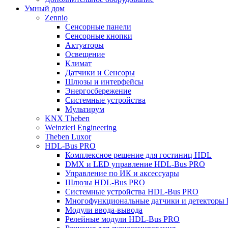
Умный дом
Zennio
Сенсорные панели
Сенсорные кнопки
Актуаторы
Освещение
Климат
Датчики и Сенсоры
Шлюзы и интерфейсы
Энергосбережение
Системные устройства
Мультирум
KNX Theben
Weinzierl Engineering
Theben Luxor
HDL-Bus PRO
Комплексное решение для гостиниц HDL
DMX и LED управление HDL-Bus PRO
Управление по ИК и аксессуары
Шлюзы HDL-Bus PRO
Системные устройства HDL-Bus PRO
Многофункциональные датчики и детекторы
Модули ввода-вывода
Релейные модули HDL-Bus PRO