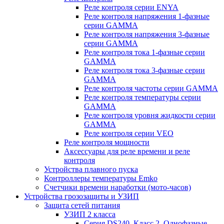
Реле контроля серии ENYA
Реле контроля напряжения 1-фазные
серии GAMMA
Реле контроля напряжения 3-фазные
серии GAMMA
Реле контроля тока 1-фазные серии
GAMMA
Реле контроля тока 3-фазные серии
GAMMA
Реле контроля частоты серии GAMMA
Реле контроля температуры серии
GAMMA
Реле контроля уровня жидкости серии
GAMMA
Реле контроля серии VEO
Реле контроля мощности
Аксессуары для реле времени и реле
контроля
Устройства плавного пуска
Контроллеры температуры Emko
Счетчики времени наработки (мото-часов)
Устройства грозозащиты и УЗИП
Защита сетей питания
УЗИП 2 класса
Серия DS240. Класс 2. Однофазные