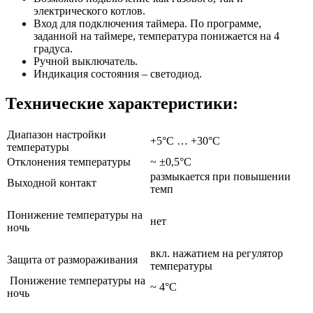
электрического котлов.
Вход для подключения таймера. По программе,
заданной на таймере, температура понижается на 4
градуса.
Ручной выключатель.
Индикация состояния – светодиод.
Технические характеристики:
Диапазон настройки
+5°C … +30°C
температуры
Отклонения температуры
~ ±0,5°C
размыкается при повышении
Выходной контакт
темп
Понижение температуры на
нет
ночь
вкл. нажатием на регулятор
Защита от размораживания
температуры
Понижение температуры на
~ 4°C
ночь