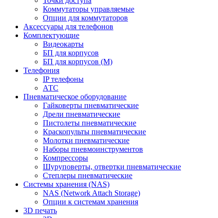
Точки доступа
Коммутаторы управляемые
Опции для коммутаторов
Аксессуары для телефонов
Комплектующие
Видеокарты
БП для корпусов
БП для корпусов (М)
Телефония
IP телефоны
АТС
Пневматическое оборудование
Гайковерты пневматические
Дрели пневматические
Пистолеты пневматические
Краскопульты пневматические
Молотки пневматические
Наборы пневмоинструментов
Компрессоры
Шуруповерты, отвертки пневматические
Степлеры пневматические
Cистемы хранения (NAS)
NAS (Network Attach Storage)
Опции к системам хранения
3D печать