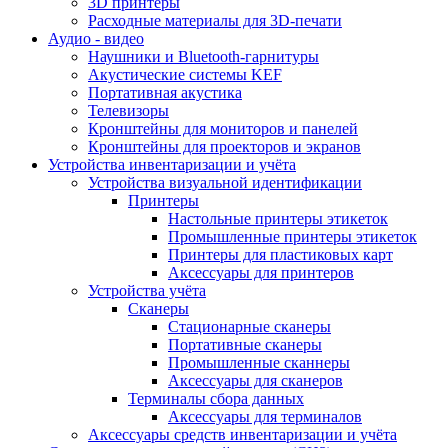
3D принтеры
Расходные материалы для 3D-печати
Аудио - видео
Наушники и Bluetooth-гарнитуры
Акустические системы KEF
Портативная акустика
Телевизоры
Кронштейны для мониторов и панелей
Кронштейны для проекторов и экранов
Устройства инвентаризации и учёта
Устройства визуальной идентификации
Принтеры
Настольные принтеры этикеток
Промышленные принтеры этикеток
Принтеры для пластиковых карт
Аксессуары для принтеров
Устройства учёта
Сканеры
Стационарные сканеры
Портативные сканеры
Промышленные сканнеры
Аксессуары для сканеров
Терминалы сбора данных
Аксессуары для терминалов
Аксессуары средств инвентаризации и учёта