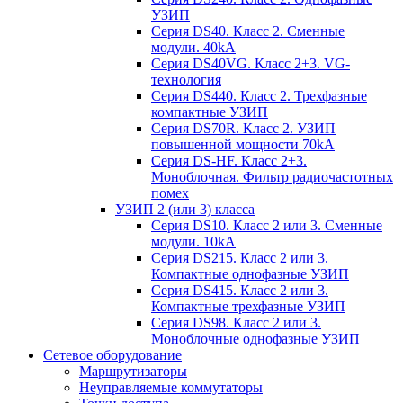
УЗИП
Серия DS40. Класс 2. Сменные
модули. 40kA
Серия DS40VG. Класс 2+3. VG-
технология
Серия DS440. Класс 2. Трехфазные
компактные УЗИП
Серия DS70R. Класс 2. УЗИП
повышенной мощности 70kA
Серия DS-HF. Класс 2+3.
Моноблочная. Фильтр радиочастотных
помех
УЗИП 2 (или 3) класса
Серия DS10. Класс 2 или 3. Сменные
модули. 10kA
Серия DS215. Класс 2 или 3.
Компактные однофазные УЗИП
Серия DS415. Класс 2 или 3.
Компактные трехфазные УЗИП
Серия DS98. Класс 2 или 3.
Моноблочные однофазные УЗИП
Сетевое оборудование
Маршрутизаторы
Неуправляемые коммутаторы