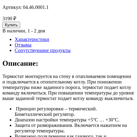
Артикул:
04.46.0001.1
3190
₽
В наличии, 1 - 2 дня
Характеристики
Отзывы
Сопутствующие продукты
Описание:
Термостат монтируется на стену в отапливаемом помещении
и подключается к отопительному котлу. При понижении
температуры ниже заданного порога, термостат подает котлу
команду включиться. При повышении температуры до уровня
выше заданной термостат подает котлу команду выключиться.
Принцип регулировки – термический.
Биметаллический регулятор.
Диапазон настройки температуры +5°C … +30°C.
Защита от размораживания. Включается нажатием на
регулятор температуры.
Возможно подключение как газового, так и