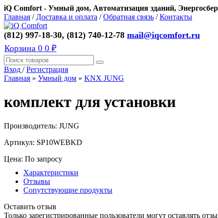
iQ Comfort - Умный дом, Автоматизация зданий, Энергосбер
Главная
/
Доставка и оплата
/
Обратная связь
/
Контакты
(812) 997-18-30, (812) 740-12-78
mail@iqcomfort.ru
Корзина
0
0 ₽
Вход
/
Регистрация
Главная
»
Умный дом
»
KNX JUNG
комплект для установки
Производитель:
JUNG
Артикул:
SP10WEBKD
Цена: По запросу
Характеристики
Отзывы
Сопутствующие продукты
Оставить отзыв
Только зарегистрированные пользователи могут оставлять отзы