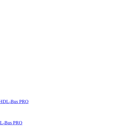
 HDL-Bus PRO
DL-Bus PRO