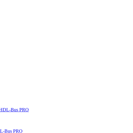
 HDL-Bus PRO
DL-Bus PRO