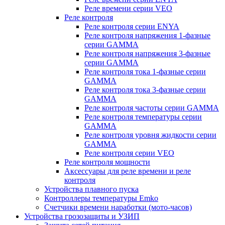
Реле времени серии VEO
Реле контроля
Реле контроля серии ENYA
Реле контроля напряжения 1-фазные
серии GAMMA
Реле контроля напряжения 3-фазные
серии GAMMA
Реле контроля тока 1-фазные серии
GAMMA
Реле контроля тока 3-фазные серии
GAMMA
Реле контроля частоты серии GAMMA
Реле контроля температуры серии
GAMMA
Реле контроля уровня жидкости серии
GAMMA
Реле контроля серии VEO
Реле контроля мощности
Аксессуары для реле времени и реле
контроля
Устройства плавного пуска
Контроллеры температуры Emko
Счетчики времени наработки (мото-часов)
Устройства грозозащиты и УЗИП