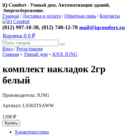
iQ Comfort - Умный дом, Автоматизация зданий,
Энергосбережение.
Главная
/
Доставка и оплата
/
Обратная связь
/
Контакты
(812) 997-18-30, (812) 740-12-78
mail@iqcomfort.ru
Корзина
0
0 ₽
Вход
/
Регистрация
Главная
»
Умный дом
»
KNX JUNG
комплект накладок 2гр
белый
Производитель:
JUNG
Артикул:
LS502TSAWW
1290
₽
Характеристики