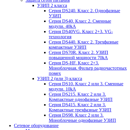
Защита сетей питания
УЗИП 2 класса
Серия DS240. Класс 2. Однофазные
УЗИП
Серия DS40. Класс 2. Сменные
модули. 40kA
Серия DS40VG. Класс 2+3. VG-
технология
Серия DS440. Класс 2. Трехфазные
компактные УЗИП
Серия DS70R. Класс 2. УЗИП
повышенной мощности 70kA
Серия DS-HF. Класс 2+3.
Моноблочная. Фильтр радиочастотных
помех
УЗИП 2 (или 3) класса
Серия DS10. Класс 2 или 3. Сменные
модули. 10kA
Серия DS215. Класс 2 или 3.
Компактные однофазные УЗИП
Серия DS415. Класс 2 или 3.
Компактные трехфазные УЗИП
Серия DS98. Класс 2 или 3.
Моноблочные однофазные УЗИП
Сетевое оборудование