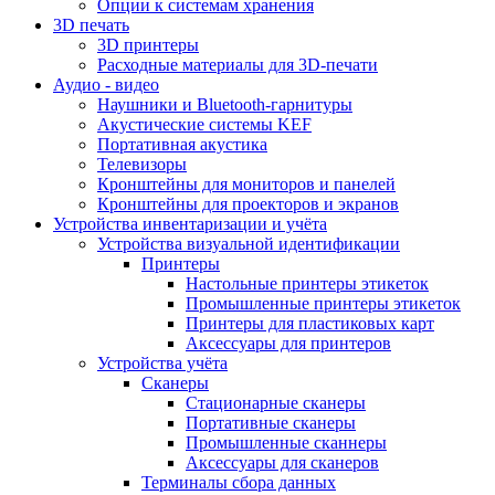
Опции к системам хранения
3D печать
3D принтеры
Расходные материалы для 3D-печати
Аудио - видео
Наушники и Bluetooth-гарнитуры
Акустические системы KEF
Портативная акустика
Телевизоры
Кронштейны для мониторов и панелей
Кронштейны для проекторов и экранов
Устройства инвентаризации и учёта
Устройства визуальной идентификации
Принтеры
Настольные принтеры этикеток
Промышленные принтеры этикеток
Принтеры для пластиковых карт
Аксессуары для принтеров
Устройства учёта
Сканеры
Стационарные сканеры
Портативные сканеры
Промышленные сканнеры
Аксессуары для сканеров
Терминалы сбора данных