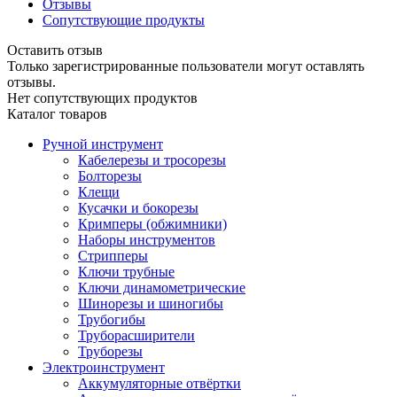
Отзывы
Сопутствующие продукты
Оставить отзыв
Только зарегистрированные пользователи могут оставлять
отзывы.
Нет сопутствующих продуктов
Каталог товаров
Ручной инструмент
Кабелерезы и тросорезы
Болторезы
Клещи
Кусачки и бокорезы
Кримперы (обжимники)
Наборы инструментов
Стрипперы
Ключи трубные
Ключи динамометрические
Шинорезы и шиногибы
Трубогибы
Труборасширители
Труборезы
Электроинструмент
Аккумуляторные отвёртки