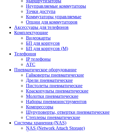
Маршрутизаторы
Неуправляемые коммутаторы
Точки доступа
Коммутаторы управляемые
Опции для коммутаторов
Аксессуары для телефонов
Комплектующие
Видеокарты
БП для корпусов
БП для корпусов (М)
Телефония
IP телефоны
АТС
Пневматическое оборудование
Гайковерты пневматические
Дрели пневматические
Пистолеты пневматические
Краскопульты пневматические
Молотки пневматические
Наборы пневмоинструментов
Компрессоры
Шуруповерты, отвертки пневматические
Степлеры пневматические
Cистемы хранения (NAS)
NAS (Network Attach Storage)