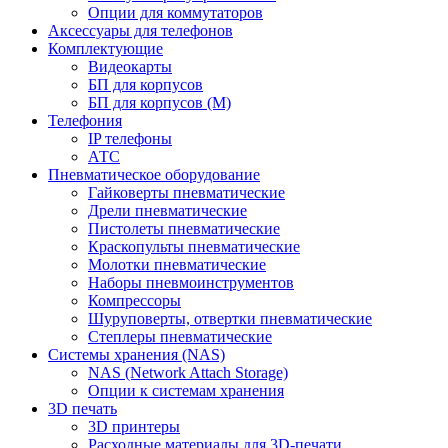
Опции для коммутаторов
Аксессуары для телефонов
Комплектующие
Видеокарты
БП для корпусов
БП для корпусов (М)
Телефония
IP телефоны
АТС
Пневматическое оборудование
Гайковерты пневматические
Дрели пневматические
Пистолеты пневматические
Краскопульты пневматические
Молотки пневматические
Наборы пневмоинструментов
Компрессоры
Шуруповерты, отвертки пневматические
Степлеры пневматические
Cистемы хранения (NAS)
NAS (Network Attach Storage)
Опции к системам хранения
3D печать
3D принтеры
Расходные материалы для 3D-печати