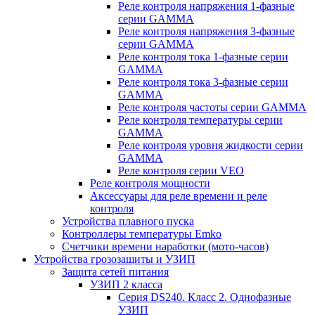
Реле контроля напряжения 1-фазные
серии GAMMA
Реле контроля напряжения 3-фазные
серии GAMMA
Реле контроля тока 1-фазные серии
GAMMA
Реле контроля тока 3-фазные серии
GAMMA
Реле контроля частоты серии GAMMA
Реле контроля температуры серии
GAMMA
Реле контроля уровня жидкости серии
GAMMA
Реле контроля серии VEO
Реле контроля мощности
Аксессуары для реле времени и реле
контроля
Устройства плавного пуска
Контроллеры температуры Emko
Счетчики времени наработки (мото-часов)
Устройства грозозащиты и УЗИП
Защита сетей питания
УЗИП 2 класса
Серия DS240. Класс 2. Однофазные
УЗИП