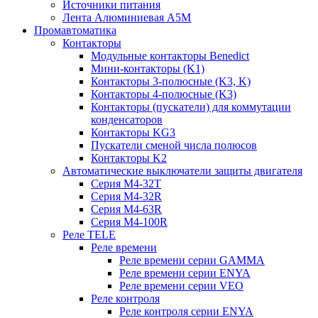
Источники питания
Лента Алюминиевая А5М
Промавтоматика
Контакторы
Модульные контакторы Benedict
Мини-контакторы (K1)
Контакторы 3-полюсные (K3, K)
Контакторы 4-полюсные (K3)
Контакторы (пускатели) для коммутации
конденсаторов
Контакторы KG3
Пускатели сменой числа полюсов
Контакторы K2
Автоматические выключатели защиты двигателя
Серия M4-32T
Серия M4-32R
Серия M4-63R
Серия M4-100R
Реле TELE
Реле времени
Реле времени серии GAMMA
Реле времени серии ENYA
Реле времени серии VEO
Реле контроля
Реле контроля серии ENYA