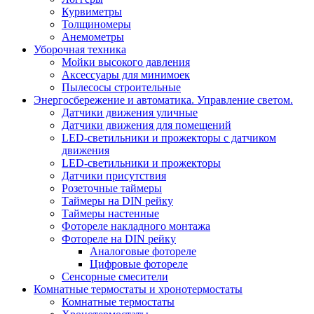
Курвиметры
Толщиномеры
Анемометры
Уборочная техника
Мойки высокого давления
Аксессуары для минимоек
Пылесосы строительные
Энергосбережение и автоматика. Управление светом.
Датчики движения уличные
Датчики движения для помещений
LED-светильники и прожекторы с датчиком
движения
LED-светильники и прожекторы
Датчики присутствия
Розеточные таймеры
Таймеры на DIN рейку
Таймеры настенные
Фотореле накладного монтажа
Фотореле на DIN рейку
Аналоговые фотореле
Цифровые фотореле
Сенсорные смесители
Комнатные термостаты и хронотермостаты
Комнатные термостаты