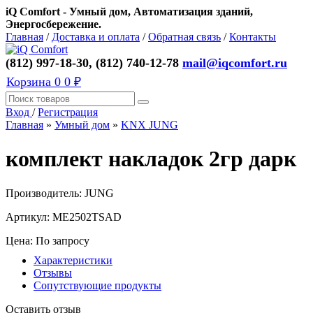
iQ Comfort - Умный дом, Автоматизация зданий,
Энергосбережение.
Главная
/
Доставка и оплата
/
Обратная связь
/
Контакты
(812) 997-18-30, (812) 740-12-78
mail@iqcomfort.ru
Корзина
0
0 ₽
Вход
/
Регистрация
Главная
»
Умный дом
»
KNX JUNG
комплект накладок 2гр дарк
Производитель:
JUNG
Артикул:
ME2502TSAD
Цена: По запросу
Характеристики
Отзывы
Сопутствующие продукты
Оставить отзыв