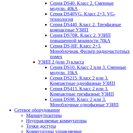
Серия DS40. Класс 2. Сменные
модули. 40kA
Серия DS40VG. Класс 2+3. VG-
технология
Серия DS440. Класс 2. Трехфазные
компактные УЗИП
Серия DS70R. Класс 2. УЗИП
повышенной мощности 70kA
Серия DS-HF. Класс 2+3.
Моноблочная. Фильтр радиочастотных
помех
УЗИП 2 (или 3) класса
Серия DS10. Класс 2 или 3. Сменные
модули. 10kA
Серия DS215. Класс 2 или 3.
Компактные однофазные УЗИП
Серия DS415. Класс 2 или 3.
Компактные трехфазные УЗИП
Серия DS98. Класс 2 или 3.
Моноблочные однофазные УЗИП
Сетевое оборудование
Маршрутизаторы
Неуправляемые коммутаторы
Точки доступа
Коммутаторы управляемые