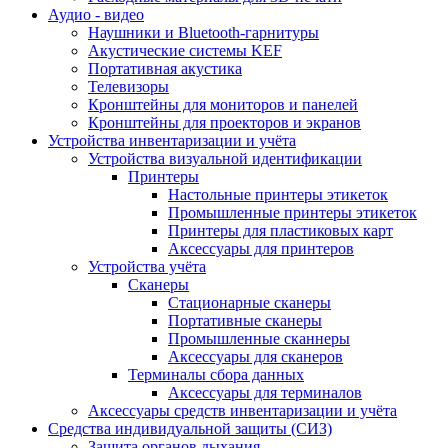
Аудио - видео
Наушники и Bluetooth-гарнитуры
Акустические системы KEF
Портативная акустика
Телевизоры
Кронштейны для мониторов и панелей
Кронштейны для проекторов и экранов
Устройства инвентаризации и учёта
Устройства визуальной идентификации
Принтеры
Настольные принтеры этикеток
Промышленные принтеры этикеток
Принтеры для пластиковых карт
Аксессуары для принтеров
Устройства учёта
Сканеры
Стационарные сканеры
Портативные сканеры
Промышленные сканнеры
Аксессуары для сканеров
Терминалы сбора данных
Аксессуары для терминалов
Аксессуары средств инвентаризации и учёта
Средства индивидуальной защиты (СИЗ)
Защита органов дыхания