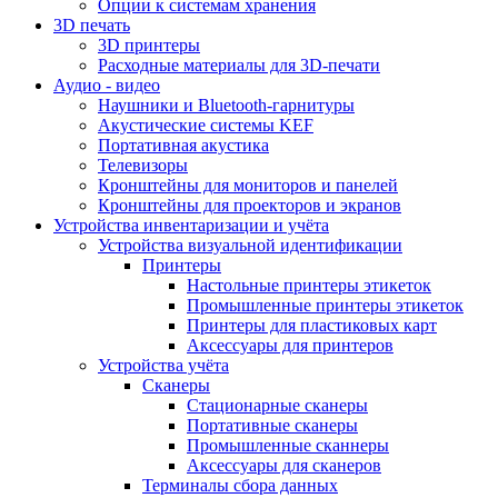
Опции к системам хранения
3D печать
3D принтеры
Расходные материалы для 3D-печати
Аудио - видео
Наушники и Bluetooth-гарнитуры
Акустические системы KEF
Портативная акустика
Телевизоры
Кронштейны для мониторов и панелей
Кронштейны для проекторов и экранов
Устройства инвентаризации и учёта
Устройства визуальной идентификации
Принтеры
Настольные принтеры этикеток
Промышленные принтеры этикеток
Принтеры для пластиковых карт
Аксессуары для принтеров
Устройства учёта
Сканеры
Стационарные сканеры
Портативные сканеры
Промышленные сканнеры
Аксессуары для сканеров
Терминалы сбора данных