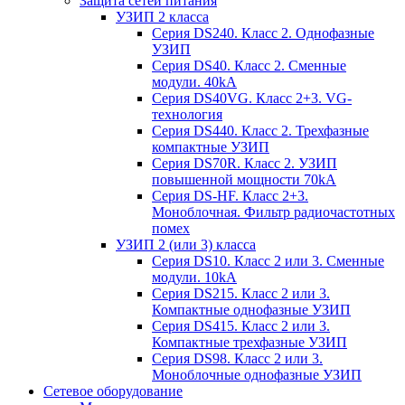
Защита сетей питания
УЗИП 2 класса
Серия DS240. Класс 2. Однофазные
УЗИП
Серия DS40. Класс 2. Сменные
модули. 40kA
Серия DS40VG. Класс 2+3. VG-
технология
Серия DS440. Класс 2. Трехфазные
компактные УЗИП
Серия DS70R. Класс 2. УЗИП
повышенной мощности 70kA
Серия DS-HF. Класс 2+3.
Моноблочная. Фильтр радиочастотных
помех
УЗИП 2 (или 3) класса
Серия DS10. Класс 2 или 3. Сменные
модули. 10kA
Серия DS215. Класс 2 или 3.
Компактные однофазные УЗИП
Серия DS415. Класс 2 или 3.
Компактные трехфазные УЗИП
Серия DS98. Класс 2 или 3.
Моноблочные однофазные УЗИП
Сетевое оборудование