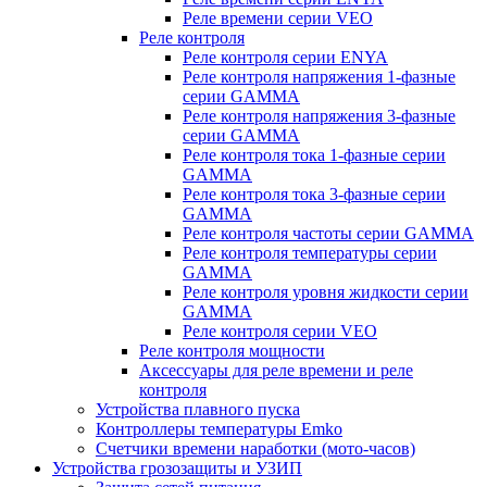
Реле времени серии VEO
Реле контроля
Реле контроля серии ENYA
Реле контроля напряжения 1-фазные
серии GAMMA
Реле контроля напряжения 3-фазные
серии GAMMA
Реле контроля тока 1-фазные серии
GAMMA
Реле контроля тока 3-фазные серии
GAMMA
Реле контроля частоты серии GAMMA
Реле контроля температуры серии
GAMMA
Реле контроля уровня жидкости серии
GAMMA
Реле контроля серии VEO
Реле контроля мощности
Аксессуары для реле времени и реле
контроля
Устройства плавного пуска
Контроллеры температуры Emko
Счетчики времени наработки (мото-часов)
Устройства грозозащиты и УЗИП