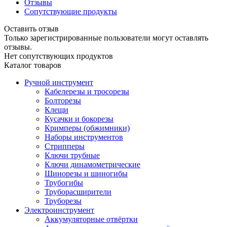
Отзывы
Сопутствующие продукты
Оставить отзыв
Только зарегистрированные пользователи могут оставлять
отзывы.
Нет сопутствующих продуктов
Каталог товаров
Ручной инструмент
Кабелерезы и тросорезы
Болторезы
Клещи
Кусачки и бокорезы
Кримперы (обжимники)
Наборы инструментов
Стрипперы
Ключи трубные
Ключи динамометрические
Шинорезы и шиногибы
Трубогибы
Труборасширители
Труборезы
Электроинструмент
Аккумуляторные отвёртки