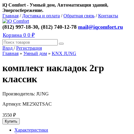
iQ Comfort - Умный дом, Автоматизация зданий,
Энергосбережение.
Главная
/
Доставка и оплата
/
Обратная связь
/
Контакты
(812) 997-18-30, (812) 740-12-78
mail@iqcomfort.ru
Корзина
0
0 ₽
Вход
/
Регистрация
Главная
»
Умный дом
»
KNX JUNG
комплект накладок 2гр
классик
Производитель:
JUNG
Артикул:
ME2502TSAC
3550
₽
Характеристики