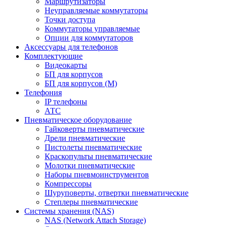
Маршрутизаторы
Неуправляемые коммутаторы
Точки доступа
Коммутаторы управляемые
Опции для коммутаторов
Аксессуары для телефонов
Комплектующие
Видеокарты
БП для корпусов
БП для корпусов (М)
Телефония
IP телефоны
АТС
Пневматическое оборудование
Гайковерты пневматические
Дрели пневматические
Пистолеты пневматические
Краскопульты пневматические
Молотки пневматические
Наборы пневмоинструментов
Компрессоры
Шуруповерты, отвертки пневматические
Степлеры пневматические
Cистемы хранения (NAS)
NAS (Network Attach Storage)