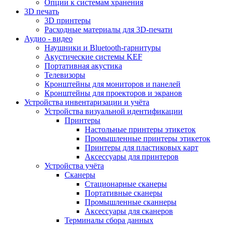
Опции к системам хранения
3D печать
3D принтеры
Расходные материалы для 3D-печати
Аудио - видео
Наушники и Bluetooth-гарнитуры
Акустические системы KEF
Портативная акустика
Телевизоры
Кронштейны для мониторов и панелей
Кронштейны для проекторов и экранов
Устройства инвентаризации и учёта
Устройства визуальной идентификации
Принтеры
Настольные принтеры этикеток
Промышленные принтеры этикеток
Принтеры для пластиковых карт
Аксессуары для принтеров
Устройства учёта
Сканеры
Стационарные сканеры
Портативные сканеры
Промышленные сканнеры
Аксессуары для сканеров
Терминалы сбора данных