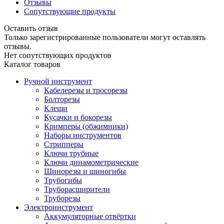
Отзывы
Сопутствующие продукты
Оставить отзыв
Только зарегистрированные пользователи могут оставлять
отзывы.
Нет сопутствующих продуктов
Каталог товаров
Ручной инструмент
Кабелерезы и тросорезы
Болторезы
Клещи
Кусачки и бокорезы
Кримперы (обжимники)
Наборы инструментов
Стрипперы
Ключи трубные
Ключи динамометрические
Шинорезы и шиногибы
Трубогибы
Труборасширители
Труборезы
Электроинструмент
Аккумуляторные отвёртки