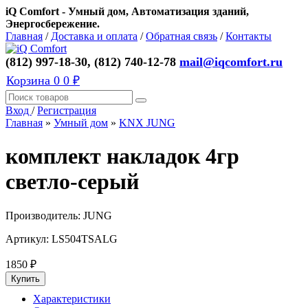
iQ Comfort - Умный дом, Автоматизация зданий,
Энергосбережение.
Главная
/
Доставка и оплата
/
Обратная связь
/
Контакты
(812) 997-18-30, (812) 740-12-78
mail@iqcomfort.ru
Корзина
0
0 ₽
Вход
/
Регистрация
Главная
»
Умный дом
»
KNX JUNG
комплект накладок 4гр
светло-серый
Производитель:
JUNG
Артикул:
LS504TSALG
1850
₽
Характеристики