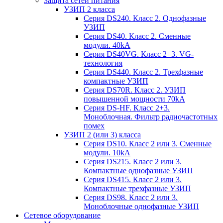
Защита сетей питания
УЗИП 2 класса
Серия DS240. Класс 2. Однофазные
УЗИП
Серия DS40. Класс 2. Сменные
модули. 40kA
Серия DS40VG. Класс 2+3. VG-
технология
Серия DS440. Класс 2. Трехфазные
компактные УЗИП
Серия DS70R. Класс 2. УЗИП
повышенной мощности 70kA
Серия DS-HF. Класс 2+3.
Моноблочная. Фильтр радиочастотных
помех
УЗИП 2 (или 3) класса
Серия DS10. Класс 2 или 3. Сменные
модули. 10kA
Серия DS215. Класс 2 или 3.
Компактные однофазные УЗИП
Серия DS415. Класс 2 или 3.
Компактные трехфазные УЗИП
Серия DS98. Класс 2 или 3.
Моноблочные однофазные УЗИП
Сетевое оборудование