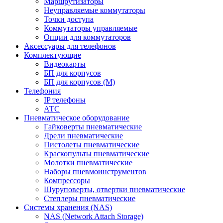
Маршрутизаторы
Неуправляемые коммутаторы
Точки доступа
Коммутаторы управляемые
Опции для коммутаторов
Аксессуары для телефонов
Комплектующие
Видеокарты
БП для корпусов
БП для корпусов (М)
Телефония
IP телефоны
АТС
Пневматическое оборудование
Гайковерты пневматические
Дрели пневматические
Пистолеты пневматические
Краскопульты пневматические
Молотки пневматические
Наборы пневмоинструментов
Компрессоры
Шуруповерты, отвертки пневматические
Степлеры пневматические
Cистемы хранения (NAS)
NAS (Network Attach Storage)