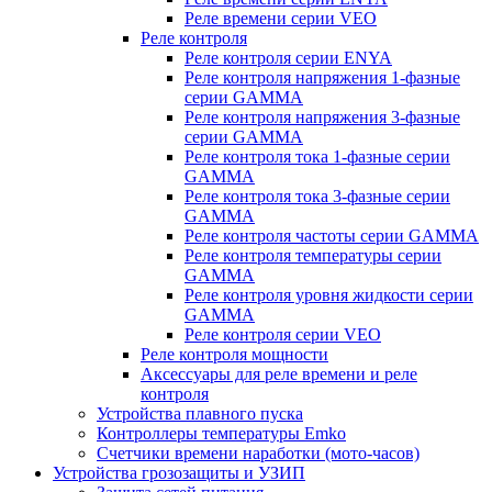
Реле времени серии VEO
Реле контроля
Реле контроля серии ENYA
Реле контроля напряжения 1-фазные
серии GAMMA
Реле контроля напряжения 3-фазные
серии GAMMA
Реле контроля тока 1-фазные серии
GAMMA
Реле контроля тока 3-фазные серии
GAMMA
Реле контроля частоты серии GAMMA
Реле контроля температуры серии
GAMMA
Реле контроля уровня жидкости серии
GAMMA
Реле контроля серии VEO
Реле контроля мощности
Аксессуары для реле времени и реле
контроля
Устройства плавного пуска
Контроллеры температуры Emko
Счетчики времени наработки (мото-часов)
Устройства грозозащиты и УЗИП