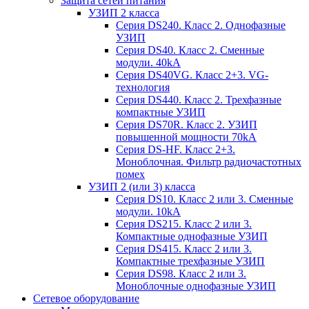
Защита сетей питания
УЗИП 2 класса
Серия DS240. Класс 2. Однофазные
УЗИП
Серия DS40. Класс 2. Сменные
модули. 40kA
Серия DS40VG. Класс 2+3. VG-
технология
Серия DS440. Класс 2. Трехфазные
компактные УЗИП
Серия DS70R. Класс 2. УЗИП
повышенной мощности 70kA
Серия DS-HF. Класс 2+3.
Моноблочная. Фильтр радиочастотных
помех
УЗИП 2 (или 3) класса
Серия DS10. Класс 2 или 3. Сменные
модули. 10kA
Серия DS215. Класс 2 или 3.
Компактные однофазные УЗИП
Серия DS415. Класс 2 или 3.
Компактные трехфазные УЗИП
Серия DS98. Класс 2 или 3.
Моноблочные однофазные УЗИП
Сетевое оборудование