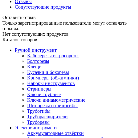
Отзывы
Сопутствующие продукты
Оставить отзыв
Только зарегистрированные пользователи могут оставлять
отзывы.
Нет сопутствующих продуктов
Каталог товаров
Ручной инструмент
Кабелерезы и тросорезы
Болторезы
Клещи
Кусачки и бокорезы
Кримперы (обжимники)
Наборы инструментов
Стрипперы
Ключи трубные
Ключи динамометрические
Шинорезы и шиногибы
Трубогибы
Труборасширители
Труборезы
Электроинструмент
Аккумуляторные отвёртки