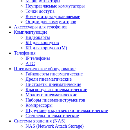
Маршрутизаторы
Неуправляемые коммутаторы
Точки доступа
Коммутаторы управляемые
Опции для коммутаторов
Аксессуары для телефонов
Комплектующие
Видеокарты
БП для корпусов
БП для корпусов (М)
Телефония
IP телефоны
АТС
Пневматическое оборудование
Гайковерты пневматические
Дрели пневматические
Пистолеты пневматические
Краскопульты пневматические
Молотки пневматические
Наборы пневмоинструментов
Компрессоры
Шуруповерты, отвертки пневматические
Степлеры пневматические
Cистемы хранения (NAS)
NAS (Network Attach Storage)