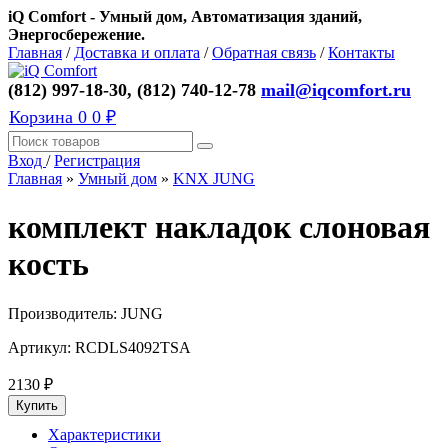
iQ Comfort - Умный дом, Автоматизация зданий,
Энергосбережение.
Главная
/
Доставка и оплата
/
Обратная связь
/
Контакты
(812) 997-18-30, (812) 740-12-78
mail@iqcomfort.ru
Корзина
0
0 ₽
Вход
/
Регистрация
Главная
»
Умный дом
»
KNX JUNG
комплект накладок слоновая
кость
Производитель:
JUNG
Артикул:
RCDLS4092TSA
2130
₽
Характеристики