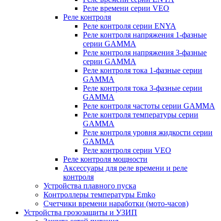
Реле времени серии VEO
Реле контроля
Реле контроля серии ENYA
Реле контроля напряжения 1-фазные
серии GAMMA
Реле контроля напряжения 3-фазные
серии GAMMA
Реле контроля тока 1-фазные серии
GAMMA
Реле контроля тока 3-фазные серии
GAMMA
Реле контроля частоты серии GAMMA
Реле контроля температуры серии
GAMMA
Реле контроля уровня жидкости серии
GAMMA
Реле контроля серии VEO
Реле контроля мощности
Аксессуары для реле времени и реле
контроля
Устройства плавного пуска
Контроллеры температуры Emko
Счетчики времени наработки (мото-часов)
Устройства грозозащиты и УЗИП