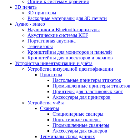
Опции к системам хранения
3D печать
3D принтеры
Расходные материалы для 3D-печати
Аудио - видео
Наушники и Bluetooth-гарнитуры
Акустические системы KEF
Портативная акустика
Телевизоры
Кронштейны для мониторов и панелей
Кронштейны для проекторов и экранов
Устройства инвентаризации и учёта
Устройства визуальной идентификации
Принтеры
Настольные принтеры этикеток
Промышленные принтеры этикеток
Принтеры для пластиковых карт
Аксессуары для принтеров
Устройства учёта
Сканеры
Стационарные сканеры
Портативные сканеры
Промышленные сканнеры
Аксессуары для сканеров
Терминалы сбора данных