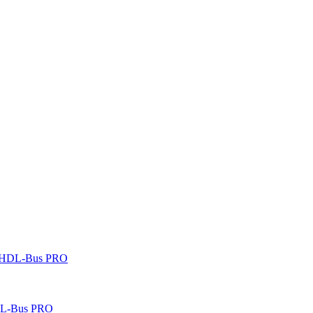
 HDL-Bus PRO
DL-Bus PRO