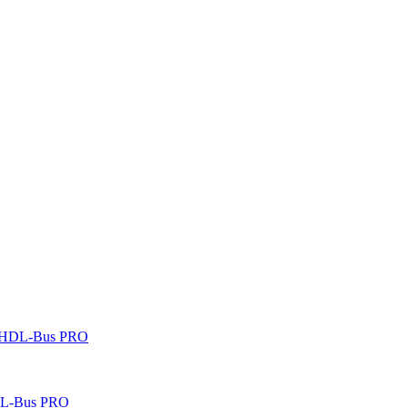
 HDL-Bus PRO
DL-Bus PRO