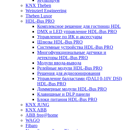
Мультирум
KNX Theben
Weinzierl Engineering
Theben Luxor
HDL-Bus PRO
Комплексное решение для гостиниц HDL
DMX и LED управление HDL-Bus PRO
Управление по ИК и аксессуары
Шлюзы HDL-Bus PRO
Системные устройства HDL-Bus PRO
Многофункциональные датчики и
детекторы HDL-Bus PRO
Модули ввода-вывода
Релейные модули HDL-Bus PRO
Решения для аудиозонирования
Управление балластами (DALI 0-10V DSI)
HDL-Bus PRO
Диммерные модули HDL-Bus PRO
Клавишные и DLP панели
Блоки питания HDL-Bus PRO
KNX JUNG
KNX ABB
ABB free@home
WAGO
Fibaro