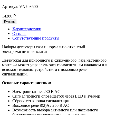
Артикул:
VN793600
14280
₽
Характеристики
Отзывы
Сопутствующие продукты
Наборы детекторы газа и нормально открытый
электромагнитные клапан
Детекторы для природного и сжиженного газа настенного
монтажа может управлять электромагнитным клапаном или
вспомогательным устройством с помощью реле
сигнализации.
Основые характеристики:
Электропитание: 230 B AC
Сигнал тревоги оповещается через LED и зуммер
Сброс/тест кнопка сигнализации
Выходное реле 8(2)A / 250 B AC
Возможность выбора активного или пассивного
безопасности посредством переключателя