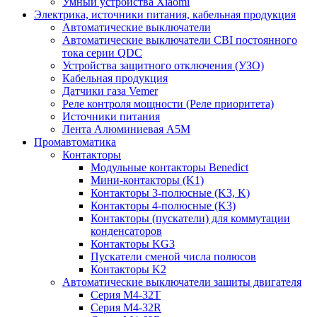
Умный устройства Xiaomi
Электрика, источники питания, кабельная продукция
Автоматические выключатели
Автоматические выключатели CBI постоянного
тока серии QDC
Устройства защитного отключения (УЗО)
Кабельная продукция
Датчики газа Vemer
Реле контроля мощности (Реле приоритета)
Источники питания
Лента Алюминиевая А5М
Промавтоматика
Контакторы
Модульные контакторы Benedict
Мини-контакторы (K1)
Контакторы 3-полюсные (K3, K)
Контакторы 4-полюсные (K3)
Контакторы (пускатели) для коммутации
конденсаторов
Контакторы KG3
Пускатели сменой числа полюсов
Контакторы K2
Автоматические выключатели защиты двигателя
Серия M4-32T
Серия M4-32R