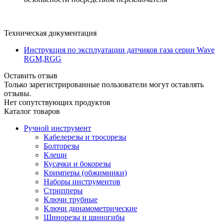
Техническая документация
Инструкция по эксплуатации датчиков газа серии Wave
RGM,RGG
Оставить отзыв
Только зарегистрированные пользователи могут оставлять
отзывы.
Нет сопутствующих продуктов
Каталог товаров
Ручной инструмент
Кабелерезы и тросорезы
Болторезы
Клещи
Кусачки и бокорезы
Кримперы (обжимники)
Наборы инструментов
Стрипперы
Ключи трубные
Ключи динамометрические
Шинорезы и шиногибы