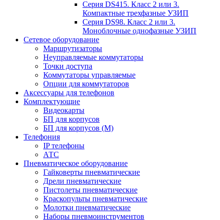
Серия DS415. Класс 2 или 3.
Компактные трехфазные УЗИП
Серия DS98. Класс 2 или 3.
Моноблочные однофазные УЗИП
Сетевое оборудование
Маршрутизаторы
Неуправляемые коммутаторы
Точки доступа
Коммутаторы управляемые
Опции для коммутаторов
Аксессуары для телефонов
Комплектующие
Видеокарты
БП для корпусов
БП для корпусов (М)
Телефония
IP телефоны
АТС
Пневматическое оборудование
Гайковерты пневматические
Дрели пневматические
Пистолеты пневматические
Краскопульты пневматические
Молотки пневматические
Наборы пневмоинструментов