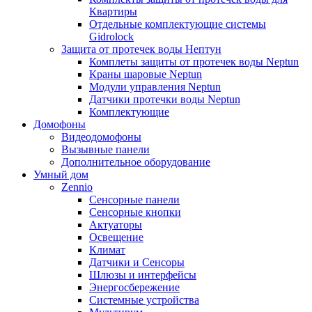
Квартиры
Отдельные комплектующие системы
Gidrolock
Защита от протечек воды Нептун
Комплеты защиты от протечек воды Neptun
Краны шаровые Neptun
Модули управления Neptun
Датчики протечки воды Neptun
Комплектующие
Домофоны
Видеодомофоны
Вызывные панели
Дополнительное оборудование
Умный дом
Zennio
Сенсорные панели
Сенсорные кнопки
Актуаторы
Освещение
Климат
Датчики и Сенсоры
Шлюзы и интерфейсы
Энергосбережение
Системные устройства