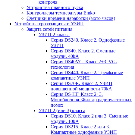
контроля
Устройства плавного пуска
Контроллеры температуры Emko
Счетчики времени наработки (мото-часов)
Устройства грозозащиты и УЗИП
Защита сетей питания
УЗИП 2 класса
Серия DS240. Класс 2. Однофазные
УЗИП
Серия DS40. Класс 2. Сменные
модули. 40kA
Серия DS40VG. Класс 2+3. VG-
технология
Серия DS440. Класс 2. Трехфазные
компактные УЗИП
Серия DS70R. Класс 2. УЗИП
повышенной мощности 70kA
Серия DS-HF. Класс 2+3.
Моноблочная. Фильтр радиочастотных
помех
УЗИП 2 (или 3) класса
Серия DS10. Класс 2 или 3. Сменные
модули. 10kA
Серия DS215. Класс 2 или 3.
Компактные однофазные УЗИП