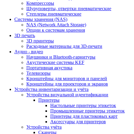
Компрессоры
Шуруповерты, отвертки пневматические
Степлеры пневматические
Cистемы хранения (NAS)
NAS (Network Attach Storage)
Опции к системам хранения
3D печать
3D принтеры
Расходные материалы для 3D-печати
Аудио - видео
Наушники и Bluetooth-гарнитуры
Акустические системы KEF
Портативная акустика
Телевизоры
Кронштейны для мониторов и панелей
Кронштейны для проекторов и экранов
Устройства инвентаризации и учёта
Устройства визуальной идентификации
Принтеры
Настольные принтеры этикеток
Промышленные принтеры этикеток
Принтеры для пластиковых карт
Аксессуары для принтеров
Устройства учёта
Сканеры