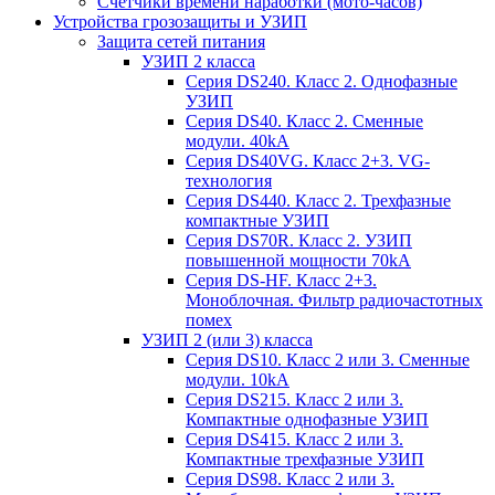
Счетчики времени наработки (мото-часов)
Устройства грозозащиты и УЗИП
Защита сетей питания
УЗИП 2 класса
Серия DS240. Класс 2. Однофазные
УЗИП
Серия DS40. Класс 2. Сменные
модули. 40kA
Серия DS40VG. Класс 2+3. VG-
технология
Серия DS440. Класс 2. Трехфазные
компактные УЗИП
Серия DS70R. Класс 2. УЗИП
повышенной мощности 70kA
Серия DS-HF. Класс 2+3.
Моноблочная. Фильтр радиочастотных
помех
УЗИП 2 (или 3) класса
Серия DS10. Класс 2 или 3. Сменные
модули. 10kA
Серия DS215. Класс 2 или 3.
Компактные однофазные УЗИП
Серия DS415. Класс 2 или 3.
Компактные трехфазные УЗИП
Серия DS98. Класс 2 или 3.