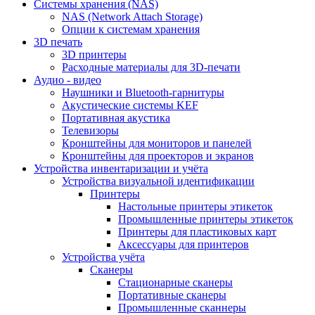
Cистемы хранения (NAS)
NAS (Network Attach Storage)
Опции к системам хранения
3D печать
3D принтеры
Расходные материалы для 3D-печати
Аудио - видео
Наушники и Bluetooth-гарнитуры
Акустические системы KEF
Портативная акустика
Телевизоры
Кронштейны для мониторов и панелей
Кронштейны для проекторов и экранов
Устройства инвентаризации и учёта
Устройства визуальной идентификации
Принтеры
Настольные принтеры этикеток
Промышленные принтеры этикеток
Принтеры для пластиковых карт
Аксессуары для принтеров
Устройства учёта
Сканеры
Стационарные сканеры
Портативные сканеры
Промышленные сканнеры