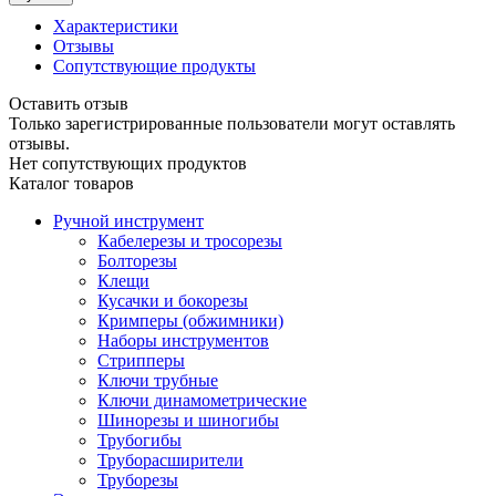
Характеристики
Отзывы
Сопутствующие продукты
Оставить отзыв
Только зарегистрированные пользователи могут оставлять
отзывы.
Нет сопутствующих продуктов
Каталог товаров
Ручной инструмент
Кабелерезы и тросорезы
Болторезы
Клещи
Кусачки и бокорезы
Кримперы (обжимники)
Наборы инструментов
Стрипперы
Ключи трубные
Ключи динамометрические
Шинорезы и шиногибы
Трубогибы
Труборасширители
Труборезы