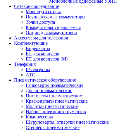
Моноблочные однофазные УЗИП
Сетевое оборудование
Маршрутизаторы
Неуправляемые коммутаторы
Точки доступа
Коммутаторы управляемые
Опции для коммутаторов
Аксессуары для телефонов
Комплектующие
Видеокарты
БП для корпусов
БП для корпусов (М)
Телефония
IP телефоны
АТС
Пневматическое оборудование
Гайковерты пневматические
Дрели пневматические
Пистолеты пневматические
Краскопульты пневматические
Молотки пневматические
Наборы пневмоинструментов
Компрессоры
Шуруповерты, отвертки пневматические
Степлеры пневматические