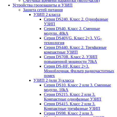
Счетчики времени наработки (мото-часов)
Устройства грозозащиты и УЗИП
Защита сетей питания
УЗИП 2 класса
Серия DS240. Класс 2. Однофазные
УЗИП
Серия DS40. Класс 2. Сменные
модули. 40kA
Серия DS40VG. Класс 2+3. VG-
технология
Серия DS440. Класс 2. Трехфазные
компактные УЗИП
Серия DS70R. Класс 2. УЗИП
повышенной мощности 70kA
Серия DS-HF. Класс 2+3.
Моноблочная. Фильтр радиочастотных
помех
УЗИП 2 (или 3) класса
Серия DS10. Класс 2 или 3. Сменные
модули. 10kA
Серия DS215. Класс 2 или 3.
Компактные однофазные УЗИП
Серия DS415. Класс 2 или 3.
Компактные трехфазные УЗИП
Серия DS98. Класс 2 или 3.