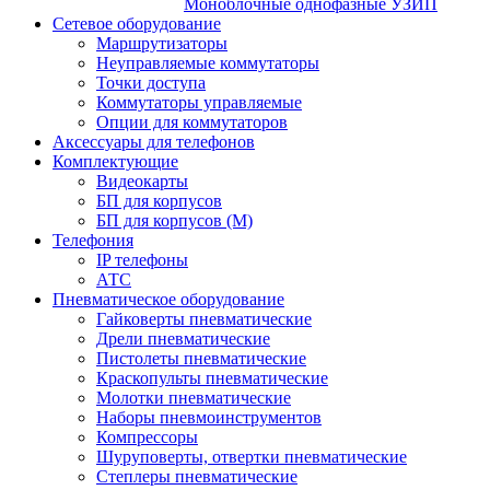
Моноблочные однофазные УЗИП
Сетевое оборудование
Маршрутизаторы
Неуправляемые коммутаторы
Точки доступа
Коммутаторы управляемые
Опции для коммутаторов
Аксессуары для телефонов
Комплектующие
Видеокарты
БП для корпусов
БП для корпусов (М)
Телефония
IP телефоны
АТС
Пневматическое оборудование
Гайковерты пневматические
Дрели пневматические
Пистолеты пневматические
Краскопульты пневматические
Молотки пневматические
Наборы пневмоинструментов
Компрессоры
Шуруповерты, отвертки пневматические
Степлеры пневматические