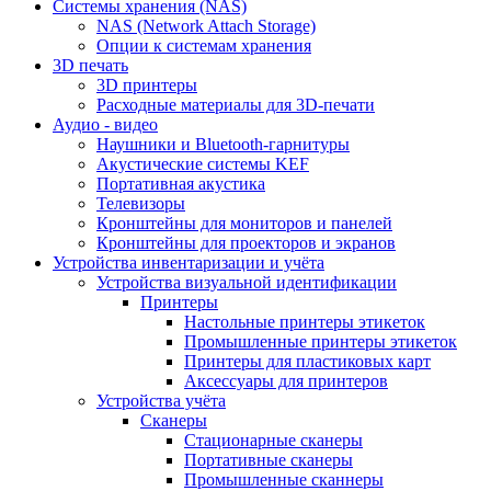
Cистемы хранения (NAS)
NAS (Network Attach Storage)
Опции к системам хранения
3D печать
3D принтеры
Расходные материалы для 3D-печати
Аудио - видео
Наушники и Bluetooth-гарнитуры
Акустические системы KEF
Портативная акустика
Телевизоры
Кронштейны для мониторов и панелей
Кронштейны для проекторов и экранов
Устройства инвентаризации и учёта
Устройства визуальной идентификации
Принтеры
Настольные принтеры этикеток
Промышленные принтеры этикеток
Принтеры для пластиковых карт
Аксессуары для принтеров
Устройства учёта
Сканеры
Стационарные сканеры
Портативные сканеры
Промышленные сканнеры