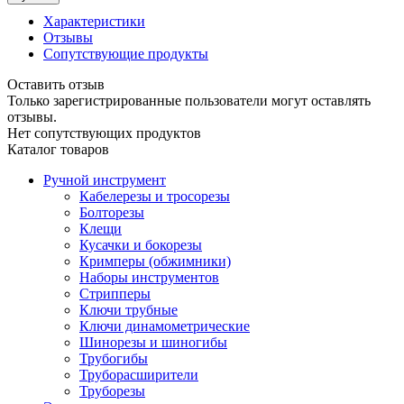
Характеристики
Отзывы
Сопутствующие продукты
Оставить отзыв
Только зарегистрированные пользователи могут оставлять
отзывы.
Нет сопутствующих продуктов
Каталог товаров
Ручной инструмент
Кабелерезы и тросорезы
Болторезы
Клещи
Кусачки и бокорезы
Кримперы (обжимники)
Наборы инструментов
Стрипперы
Ключи трубные
Ключи динамометрические
Шинорезы и шиногибы
Трубогибы
Труборасширители
Труборезы