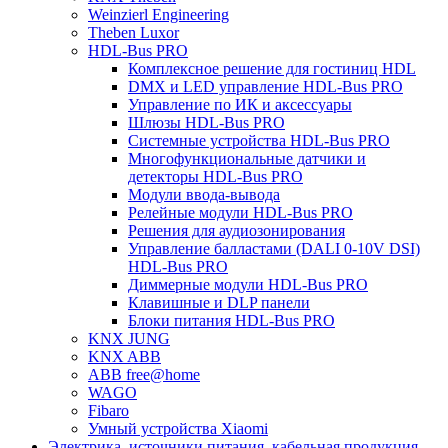
Weinzierl Engineering
Theben Luxor
HDL-Bus PRO
Комплексное решение для гостиниц HDL
DMX и LED управление HDL-Bus PRO
Управление по ИК и аксессуары
Шлюзы HDL-Bus PRO
Системные устройства HDL-Bus PRO
Многофункциональные датчики и
детекторы HDL-Bus PRO
Модули ввода-вывода
Релейные модули HDL-Bus PRO
Решения для аудиозонирования
Управление балластами (DALI 0-10V DSI)
HDL-Bus PRO
Диммерные модули HDL-Bus PRO
Клавишные и DLP панели
Блоки питания HDL-Bus PRO
KNX JUNG
KNX ABB
ABB free@home
WAGO
Fibaro
Умный устройства Xiaomi
Электрика, источники питания, кабельная продукция