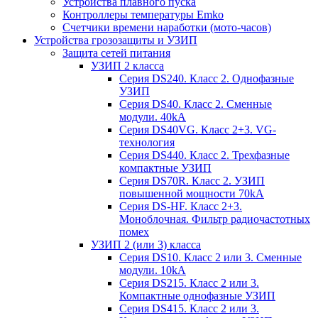
Устройства плавного пуска
Контроллеры температуры Emko
Счетчики времени наработки (мото-часов)
Устройства грозозащиты и УЗИП
Защита сетей питания
УЗИП 2 класса
Серия DS240. Класс 2. Однофазные
УЗИП
Серия DS40. Класс 2. Сменные
модули. 40kA
Серия DS40VG. Класс 2+3. VG-
технология
Серия DS440. Класс 2. Трехфазные
компактные УЗИП
Серия DS70R. Класс 2. УЗИП
повышенной мощности 70kA
Серия DS-HF. Класс 2+3.
Моноблочная. Фильтр радиочастотных
помех
УЗИП 2 (или 3) класса
Серия DS10. Класс 2 или 3. Сменные
модули. 10kA
Серия DS215. Класс 2 или 3.
Компактные однофазные УЗИП
Серия DS415. Класс 2 или 3.