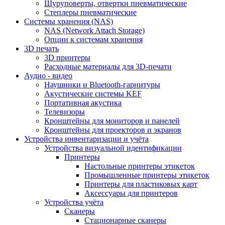
Шуруповерты, отвертки пневматические
Степлеры пневматические
Cистемы хранения (NAS)
NAS (Network Attach Storage)
Опции к системам хранения
3D печать
3D принтеры
Расходные материалы для 3D-печати
Аудио - видео
Наушники и Bluetooth-гарнитуры
Акустические системы KEF
Портативная акустика
Телевизоры
Кронштейны для мониторов и панелей
Кронштейны для проекторов и экранов
Устройства инвентаризации и учёта
Устройства визуальной идентификации
Принтеры
Настольные принтеры этикеток
Промышленные принтеры этикеток
Принтеры для пластиковых карт
Аксессуары для принтеров
Устройства учёта
Сканеры
Стационарные сканеры