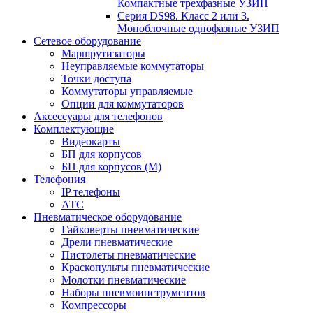
Компактные трехфазные УЗИП
Серия DS98. Класс 2 или 3.
Моноблочные однофазные УЗИП
Сетевое оборудование
Маршрутизаторы
Неуправляемые коммутаторы
Точки доступа
Коммутаторы управляемые
Опции для коммутаторов
Аксессуары для телефонов
Комплектующие
Видеокарты
БП для корпусов
БП для корпусов (М)
Телефония
IP телефоны
АТС
Пневматическое оборудование
Гайковерты пневматические
Дрели пневматические
Пистолеты пневматические
Краскопульты пневматические
Молотки пневматические
Наборы пневмоинструментов
Компрессоры