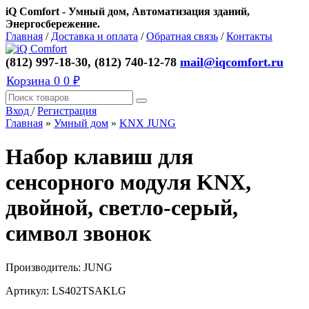
iQ Comfort - Умный дом, Автоматизация зданий,
Энергосбережение.
Главная
/
Доставка и оплата
/
Обратная связь
/
Контакты
(812) 997-18-30, (812) 740-12-78
mail@iqcomfort.ru
Корзина
0
0 ₽
Вход
/
Регистрация
Главная
»
Умный дом
»
KNX JUNG
Набор клавиш для
сенсорного модуля KNX,
двойной, светло-серый,
символ звонок
Производитель:
JUNG
Артикул:
LS402TSAKLG