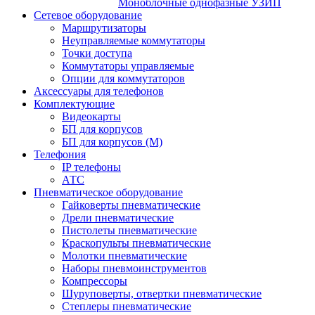
Моноблочные однофазные УЗИП
Сетевое оборудование
Маршрутизаторы
Неуправляемые коммутаторы
Точки доступа
Коммутаторы управляемые
Опции для коммутаторов
Аксессуары для телефонов
Комплектующие
Видеокарты
БП для корпусов
БП для корпусов (М)
Телефония
IP телефоны
АТС
Пневматическое оборудование
Гайковерты пневматические
Дрели пневматические
Пистолеты пневматические
Краскопульты пневматические
Молотки пневматические
Наборы пневмоинструментов
Компрессоры
Шуруповерты, отвертки пневматические
Степлеры пневматические