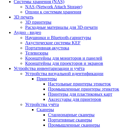
Cистемы хранения (NAS)
NAS (Network Attach Storage)
Опции к системам хранения
3D печать
3D принтеры
Расходные материалы для 3D-печати
Аудио - видео
Наушники и Bluetooth-гарнитуры
Акустические системы KEF
Портативная акустика
Телевизоры
Кронштейны для мониторов и панелей
Кронштейны для проекторов и экранов
Устройства инвентаризации и учёта
Устройства визуальной идентификации
Принтеры
Настольные принтеры этикеток
Промышленные принтеры этикеток
Принтеры для пластиковых карт
Аксессуары для принтеров
Устройства учёта
Сканеры
Стационарные сканеры
Портативные сканеры
Промышленные сканнеры