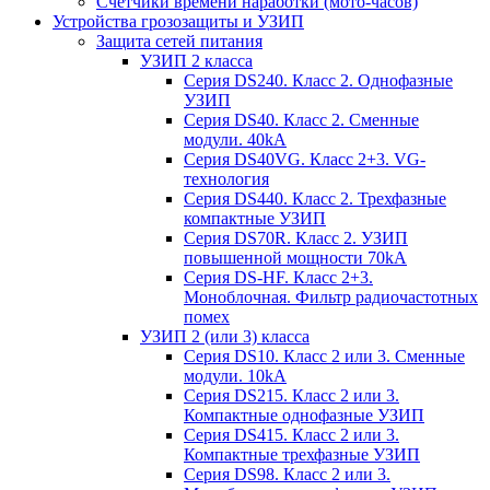
Счетчики времени наработки (мото-часов)
Устройства грозозащиты и УЗИП
Защита сетей питания
УЗИП 2 класса
Серия DS240. Класс 2. Однофазные
УЗИП
Серия DS40. Класс 2. Сменные
модули. 40kA
Серия DS40VG. Класс 2+3. VG-
технология
Серия DS440. Класс 2. Трехфазные
компактные УЗИП
Серия DS70R. Класс 2. УЗИП
повышенной мощности 70kA
Серия DS-HF. Класс 2+3.
Моноблочная. Фильтр радиочастотных
помех
УЗИП 2 (или 3) класса
Серия DS10. Класс 2 или 3. Сменные
модули. 10kA
Серия DS215. Класс 2 или 3.
Компактные однофазные УЗИП
Серия DS415. Класс 2 или 3.
Компактные трехфазные УЗИП
Серия DS98. Класс 2 или 3.