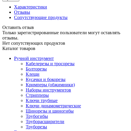
Характеристики
Отзывы
Сопутствующие продукты
Оставить отзыв
Только зарегистрированные пользователи могут оставлять
отзывы.
Нет сопутствующих продуктов
Каталог товаров
Ручной инструмент
Кабелерезы и тросорезы
Болторезы
Клещи
Кусачки и бокорезы
Кримперы (обжимники)
Наборы инструментов
Стрипперы
Ключи трубные
Ключи динамометрические
Шинорезы и шиногибы
Трубогибы
Труборасширители
Труборезы