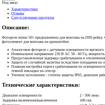
Под заказ
Характеристики
Отзывы
Сопутствующие продукты
Описание:
Фотореле turnus 501 предназначено для монтажа на DIN-рейку.
фотоэлемент для монтажа на кронштейне.
Аналоговое фотореле с датчиком освещенности врезного
Номинальное напряжение 230 В AC 50 - 60 Гц, мощность
Предустановленная задержка срабатывания и отключения 
Защита от случайной засветки вследствие попадания на с
Плавная настройка порога срабатывания по освещенности
темной накладки на сенсор.
Уличное исполнение - степень защиты IP65, диапазон раб
Технические характеристики:
Диапазон освещенности
2 - 500 люкс
Задержка включения/выключения
100 сек.