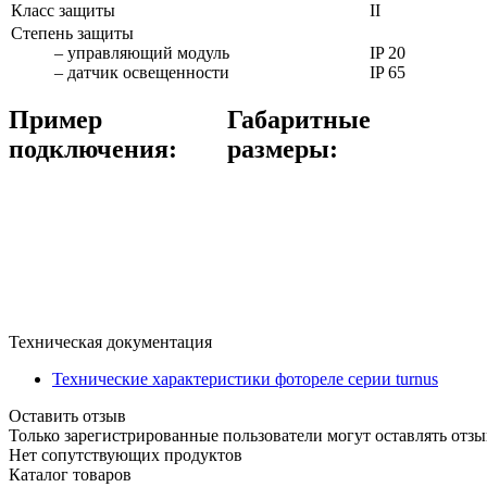
Класс защиты
II
Степень защиты
– управляющий модуль
IP 20
– датчик освещенности
IP 65
Пример
Габаритные
подключения:
размеры:
Техническая документация
Технические характеристики фотореле серии turnus
Оставить отзыв
Только зарегистрированные пользователи могут оставлять отзы
Нет сопутствующих продуктов
Каталог товаров