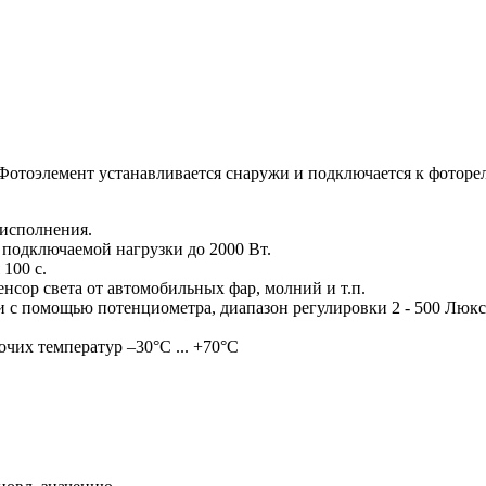
 Фотоэлемент устанавливается снаружи и подключается к фоторел
 исполнения.
 подключаемой нагрузки до 2000 Вт.
100 с.
енсор света от автомобильных фар, молний и т.п.
 с помощью потенциометра, диапазон регулировки 2 - 500 Люкс
очих температур –30°C ... +70°C