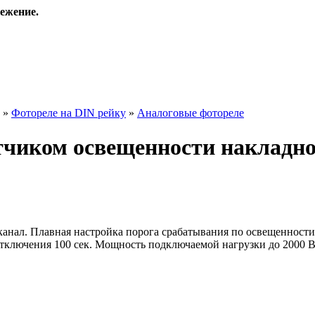
ежение.
»
Фотореле на DIN рейку
»
Аналоговые фотореле
чиком освещенности накладног
канал. Плавная настройка порога срабатывания по освещенности
тключения 100 сек. Мощность подключаемой нагрузки до 2000 В