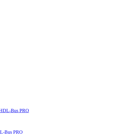
 HDL-Bus PRO
DL-Bus PRO