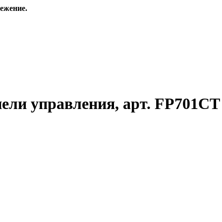
ежение.
ели управления, арт. FP701CT